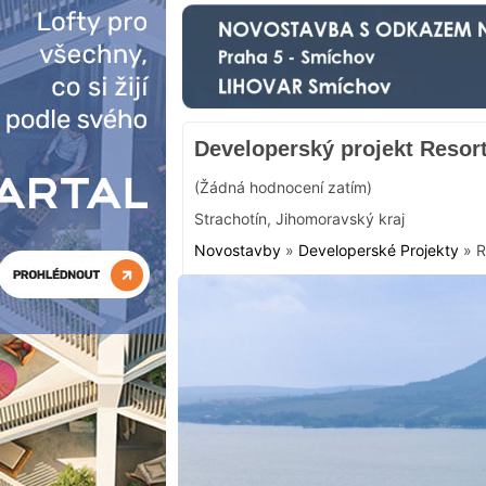
Developerský projekt Resort
(Žádná hodnocení zatím)
Strachotín
,
Jihomoravský kraj
Novostavby
»
Developerské Projekty
»
R