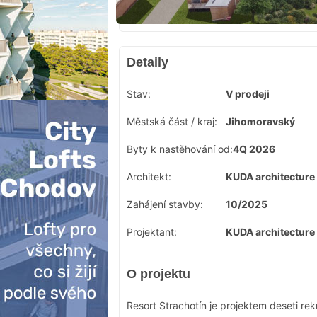
Detaily
Stav:
V prodeji
Městská část / kraj:
Jihomoravský
Byty k nastěhování od:
4Q 2026
Architekt:
KUDA architecture 
Zahájení stavby:
10/2025
Projektant:
KUDA architecture 
O projektu
Resort Strachotín je projektem deseti 