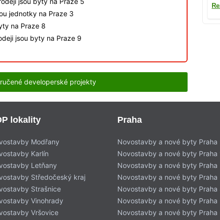
odeji jsou byty na Praze 5
Re
sou jednotky na Praze 3
byty na Praze 8
deji jsou byty na Praze 9
ručené developerské projekty
P lokality
Praha
vostavby Modřany
Novostavby a nové byty Praha
vostavby Karlín
Novostavby a nové byty Praha 
vostavby Letňany
Novostavby a nové byty Praha 
vostavby Středočeský kraj
Novostavby a nové byty Praha
vostavby Strašnice
Novostavby a nové byty Praha
vostavby Vinohrady
Novostavby a nové byty Praha
vostavby Vršovice
Novostavby a nové byty Praha