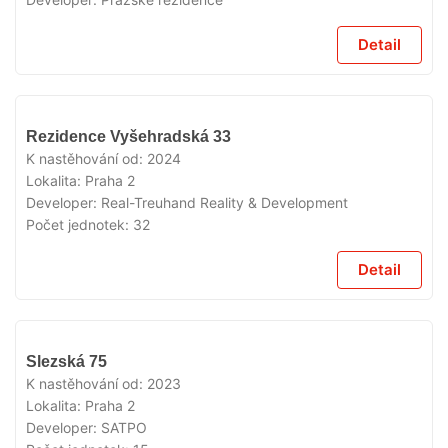
Detail
VYPRODÁNO
Rezidence Vyšehradská 33
K nastěhování od:
2024
Lokalita:
Praha 2
Developer:
Real-Treuhand Reality & Development
Počet jednotek:
32
Detail
VYPRODÁNO
Slezská 75
K nastěhování od:
2023
Lokalita:
Praha 2
Developer:
SATPO