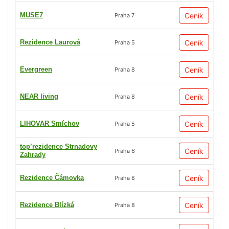
MUSE7
Ceník
Praha 7
Rezidence Laurová
Ceník
Praha 5
Evergreen
Ceník
Praha 8
NEAR living
Ceník
Praha 8
LIHOVAR Smíchov
Ceník
Praha 5
top’rezidence Strnadovy
Ceník
Praha 6
Zahrady
Rezidence Čámovka
Ceník
Praha 8
Rezidence Blízká
Ceník
Praha 8