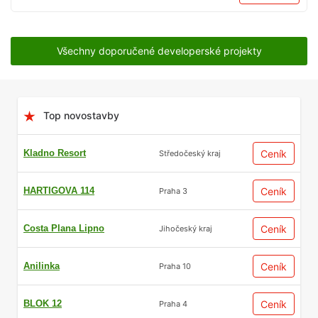
Všechny doporučené developerské projekty
Top novostavby
Kladno Resort
Ceník
Středočeský kraj
HARTIGOVA 114
Ceník
Praha 3
Costa Plana Lipno
Ceník
Jihočeský kraj
Anilinka
Ceník
Praha 10
BLOK 12
Ceník
Praha 4