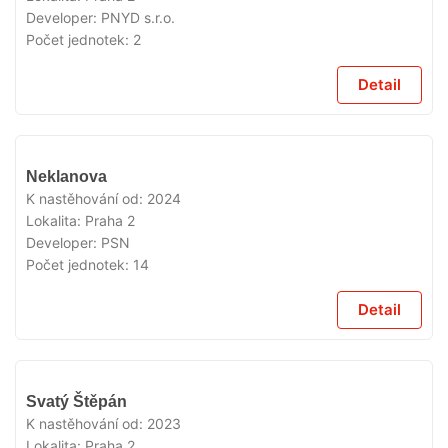
Developer:
PNYD s.r.o.
Počet jednotek:
2
Detail
VYPRODÁNO
Neklanova
K nastěhování od:
2024
Lokalita:
Praha 2
Developer:
PSN
Počet jednotek:
14
Detail
VYPRODÁNO
Svatý Štěpán
K nastěhování od:
2023
Lokalita:
Praha 2