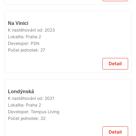
VYPRODÁNO
Na Vinici
K nastěhování od:
2023
Lokalita:
Praha 2
Developer:
PSN
Počet jednotek:
27
Detail
VYPRODÁNO
Londýnská
K nastěhování od:
2021
Lokalita:
Praha 2
Developer:
Tempus Living
Počet jednotek:
32
Detail