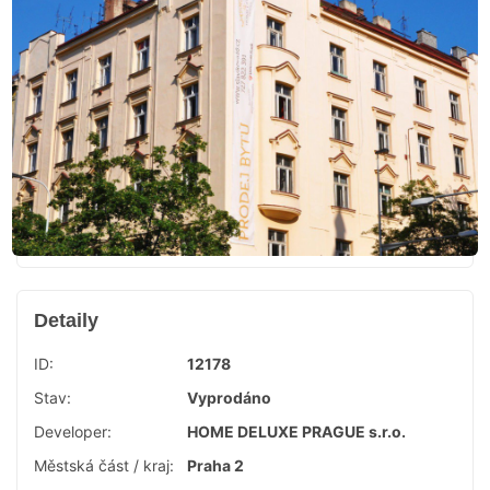
Detaily
ID:
12178
Stav:
Vyprodáno
Developer:
HOME DELUXE PRAGUE s.r.o.
Městská část / kraj:
Praha 2