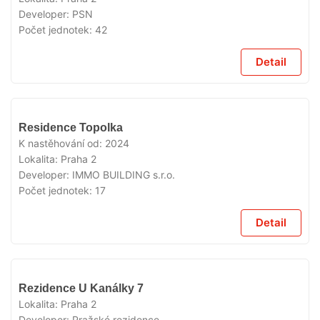
Developer:
PSN
Počet jednotek:
42
Detail
VYPRODÁNO
Residence Topolka
K nastěhování od:
2024
Lokalita:
Praha 2
Developer:
IMMO BUILDING s.r.o.
Počet jednotek:
17
Detail
VYPRODÁNO
Rezidence U Kanálky 7
Lokalita:
Praha 2
Developer:
Pražské rezidence