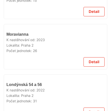
Počet jednotek:
15
Detail
VYPRODÁNO
Moravianna
K nastěhování od:
2023
Lokalita:
Praha 2
Počet jednotek:
26
Detail
VYPRODÁNO
Londýnská 54 a 56
K nastěhování od:
2022
Lokalita:
Praha 2
Počet jednotek:
31