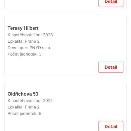
Detail
VYPRODÁNO
Terasy Hilbert
K nastěhování od:
2023
Lokalita:
Praha 2
Developer:
PNYD s.r.o.
Počet jednotek:
3
Detail
VYPRODÁNO
Oldřichova 53
K nastěhování od:
2022
Lokalita:
Praha 2
Počet jednotek:
8
Detail