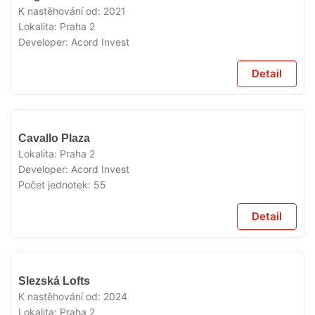
K nastěhování od:
2021
Lokalita:
Praha 2
Developer:
Acord Invest
Detail
VYPRODÁNO
Cavallo Plaza
Lokalita:
Praha 2
Developer:
Acord Invest
Počet jednotek:
55
Detail
VYPRODÁNO
Slezská Lofts
K nastěhování od:
2024
Lokalita:
Praha 2