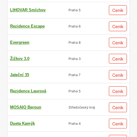
LIHOVAR Smíchov
Ceník
Praha 5
Rezidence Escape
Ceník
Praha 6
Evergreen
Ceník
Praha 8
Žižkov 3.0
Ceník
Praha 3
Jateční 35
Ceník
Praha 7
Rezidence Laurová
Ceník
Praha 5
MOSAIQ Beroun
Ceník
Středočeský kraj
Dueta Kamýk
Ceník
Praha 4