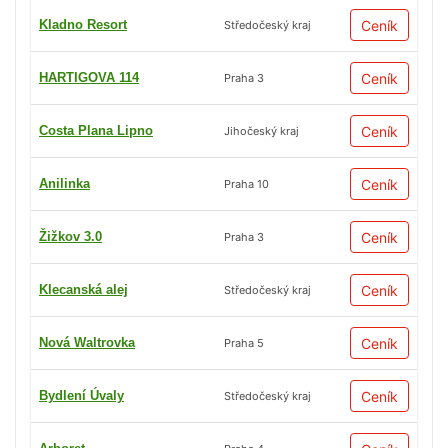
Kladno Resort
Ceník
Středočeský kraj
HARTIGOVA 114
Ceník
Praha 3
Costa Plana Lipno
Ceník
Jihočeský kraj
Anilinka
Ceník
Praha 10
Žižkov 3.0
Ceník
Praha 3
Klecanská alej
Ceník
Středočeský kraj
Nová Waltrovka
Ceník
Praha 5
Bydlení Úvaly
Ceník
Středočeský kraj