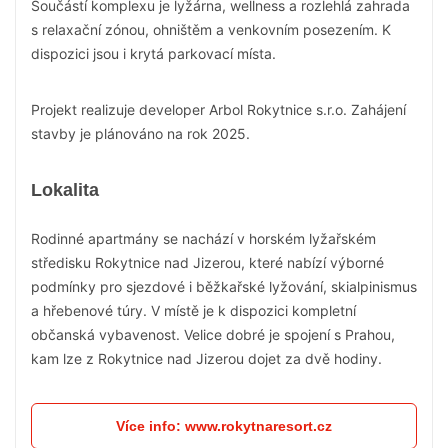
Součástí komplexu je lyžárna, wellness a rozlehlá zahrada
s relaxační zónou, ohništěm a venkovním posezením. K
dispozici jsou i krytá parkovací místa.
Projekt realizuje developer Arbol Rokytnice s.r.o. Zahájení
stavby je plánováno na rok 2025.
Lokalita
Rodinné apartmány se nachází v horském lyžařském
středisku Rokytnice nad Jizerou, které nabízí výborné
podmínky pro sjezdové i běžkařské lyžování, skialpinismus
a hřebenové túry. V místě je k dispozici kompletní
občanská vybavenost.
Velice dobré je spojení s Prahou,
kam lze z Rokytnice nad Jizerou dojet za dvě hodiny.
Více info: www.rokytnaresort.cz