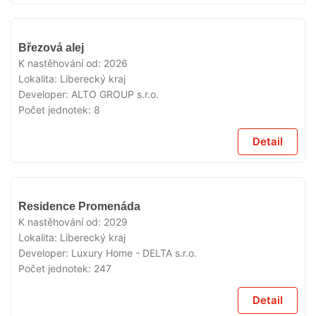
V
Březová alej
PRODEJI
K nastěhování od:
2026
Lokalita:
Liberecký kraj
Developer:
ALTO GROUP s.r.o.
Počet jednotek:
8
Detail
V
Residence Promenáda
PRODEJI
K nastěhování od:
2029
Lokalita:
Liberecký kraj
Developer:
Luxury Home - DELTA s.r.o.
Počet jednotek:
247
Detail