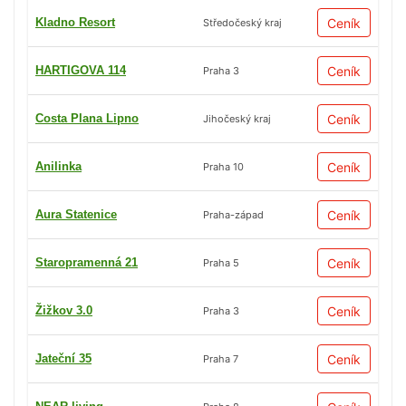
Kladno Resort
Ceník
Středočeský kraj
HARTIGOVA 114
Ceník
Praha 3
Costa Plana Lipno
Ceník
Jihočeský kraj
Anilinka
Ceník
Praha 10
Aura Statenice
Ceník
Praha-západ
Staropramenná 21
Ceník
Praha 5
Žižkov 3.0
Ceník
Praha 3
Jateční 35
Ceník
Praha 7