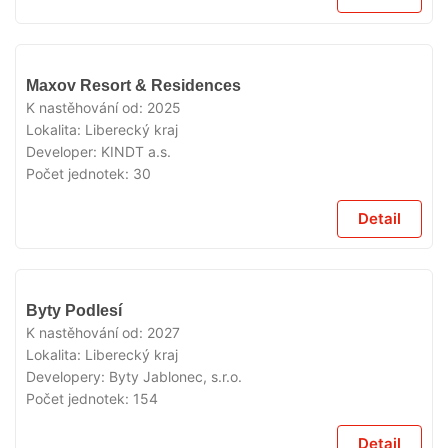
V
Maxov Resort & Residences
PRODEJI
K nastěhování od:
2025
Lokalita:
Liberecký kraj
Developer:
KINDT a.s.
Počet jednotek:
30
Detail
V
Byty Podlesí
PRODEJI
K nastěhování od:
2027
Lokalita:
Liberecký kraj
Developery:
Byty Jablonec, s.r.o.
Počet jednotek:
154
Detail