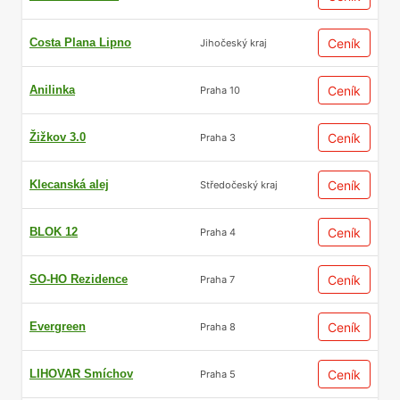
Costa Plana Lipno
Ceník
Jihočeský kraj
Anilinka
Ceník
Praha 10
Žižkov 3.0
Ceník
Praha 3
Klecanská alej
Ceník
Středočeský kraj
BLOK 12
Ceník
Praha 4
SO-HO Rezidence
Ceník
Praha 7
Evergreen
Ceník
Praha 8
LIHOVAR Smíchov
Ceník
Praha 5