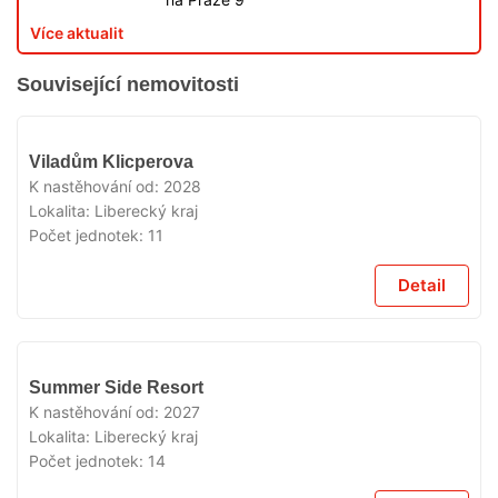
Více aktualit
Související nemovitosti
V
Viladům Klicperova
PRODEJI
K nastěhování od:
2028
Lokalita:
Liberecký kraj
Počet jednotek:
11
Detail
V
Summer Side Resort
PRODEJI
K nastěhování od:
2027
Lokalita:
Liberecký kraj
Počet jednotek:
14