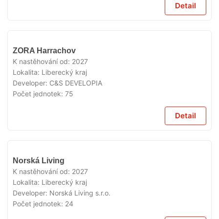
Detail
V
ZORA Harrachov
PRODEJI
K nastěhování od:
2027
Lokalita:
Liberecký kraj
Developer:
C&S DEVELOPIA
Počet jednotek:
75
Detail
V
Norská Living
PRODEJI
K nastěhování od:
2027
Lokalita:
Liberecký kraj
Developer:
Norská Living s.r.o.
Počet jednotek:
24