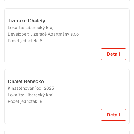
V
Jizerské Chalety
PRODEJI
Lokalita:
Liberecký kraj
Developer:
Jizerské Apartmány s.r.o
Počet jednotek:
8
Detail
V
Chalet Benecko
PRODEJI
K nastěhování od:
2025
Lokalita:
Liberecký kraj
Počet jednotek:
8
Detail