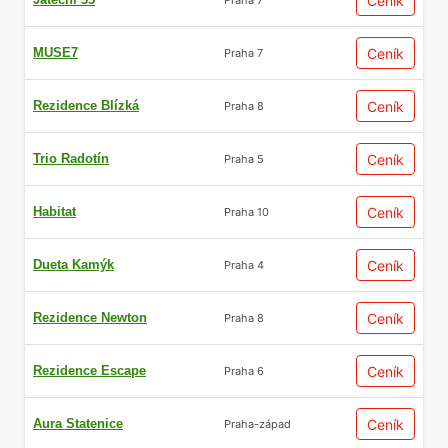
Ceník
MUSE7
Ceník
Praha 7
Rezidence Blízká
Ceník
Praha 8
Trio Radotín
Ceník
Praha 5
Habitat
Ceník
Praha 10
Dueta Kamýk
Ceník
Praha 4
Rezidence Newton
Ceník
Praha 8
Rezidence Escape
Ceník
Praha 6
Aura Statenice
Ceník
Praha-západ