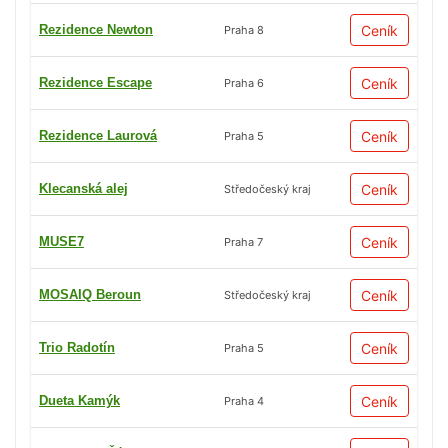
Rezidence Newton
Ceník
Praha 8
Rezidence Escape
Ceník
Praha 6
Rezidence Laurová
Ceník
Praha 5
Klecanská alej
Ceník
Středočeský kraj
MUSE7
Ceník
Praha 7
MOSAIQ Beroun
Ceník
Středočeský kraj
Trio Radotín
Ceník
Praha 5
Dueta Kamýk
Ceník
Praha 4