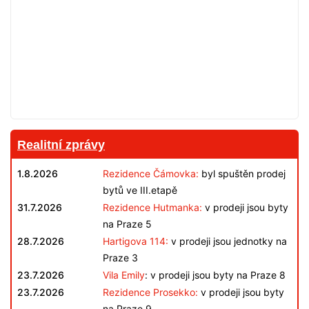
Realitní zprávy
1.8.2026
Rezidence Čámovka:
byl spuštěn prodej
bytů ve III.etapě
31.7.2026
Rezidence Hutmanka:
v prodeji jsou byty
na Praze 5
28.7.2026
Hartigova 114:
v prodeji jsou jednotky na
Praze 3
23.7.2026
Vila Emily
: v prodeji jsou byty na Praze 8
23.7.2026
Rezidence Prosekko:
v prodeji jsou byty
na Praze 9