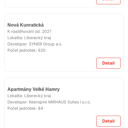
V
Nová Kunratická
PRODEJI
K nastěhování od:
2027
Lokalita:
Liberecký kraj
Developer:
SYNER Group a.s.
Počet jednotek:
620
Detail
V
Apartmány Velké Hamry
PRODEJI
Lokalita:
Liberecký kraj
Developer:
Keenspire MIRHAUS Suites l s.r.o.
Počet jednotek:
84
Detail