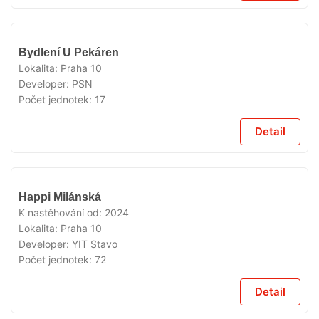
VYPRODÁNO
Bydlení U Pekáren
Lokalita:
Praha 10
Developer:
PSN
Počet jednotek:
17
Detail
VYPRODÁNO
Happi Milánská
K nastěhování od:
2024
Lokalita:
Praha 10
Developer:
YIT Stavo
Počet jednotek:
72
Detail