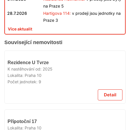
na Praze 5
28.7.2026
Hartigova 114:
v prodeji jsou jednotky na
Praze 3
Více aktualit
Související nemovitosti
VYPRODÁNO
Rezidence U Tvrze
K nastěhování od:
2025
Lokalita:
Praha 10
Počet jednotek:
9
Detail
VYPRODÁNO
Přípotoční 17
Lokalita:
Praha 10