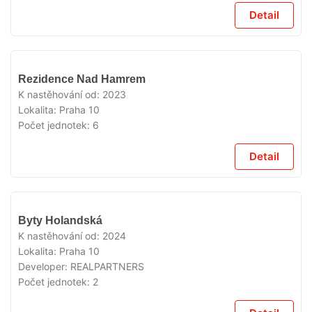
Detail
VYPRODÁNO
Rezidence Nad Hamrem
K nastěhování od:
2023
Lokalita:
Praha 10
Počet jednotek:
6
Detail
VYPRODÁNO
Byty Holandská
K nastěhování od:
2024
Lokalita:
Praha 10
Developer:
REALPARTNERS
Počet jednotek:
2