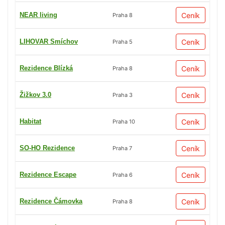
NEAR living
Ceník
Praha 8
LIHOVAR Smíchov
Ceník
Praha 5
Rezidence Blízká
Ceník
Praha 8
Žižkov 3.0
Ceník
Praha 3
Habitat
Ceník
Praha 10
SO-HO Rezidence
Ceník
Praha 7
Rezidence Escape
Ceník
Praha 6
Rezidence Čámovka
Ceník
Praha 8