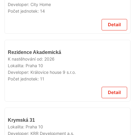
Developer:
City Home
Počet jednotek:
14
Detail
VYPRODÁNO
Rezidence Akademická
K nastěhování od:
2026
Lokalita:
Praha 10
Developer:
Královice house 9 s.r.o.
Počet jednotek:
11
Detail
VYPRODÁNO
Krymská 31
Lokalita:
Praha 10
Developer:
KRR Development a.s.