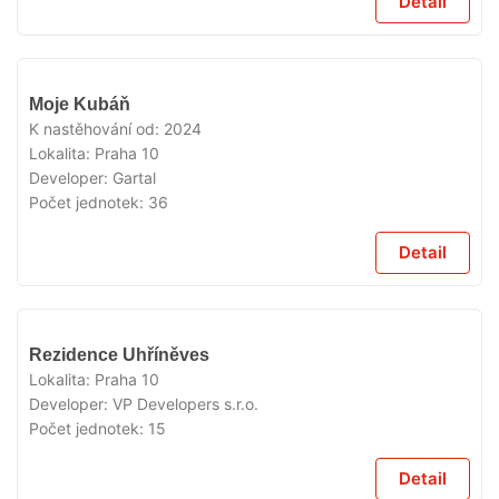
Detail
VYPRODÁNO
Moje Kubáň
K nastěhování od:
2024
Lokalita:
Praha 10
Developer:
Gartal
Počet jednotek:
36
Detail
VYPRODÁNO
Rezidence Uhříněves
Lokalita:
Praha 10
Developer:
VP Developers s.r.o.
Počet jednotek:
15
Detail