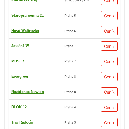
Klecanská alej
Ceník
Středočeský kraj
Staropramenná 21
Ceník
Praha 5
Nová Waltrovka
Ceník
Praha 5
Jateční 35
Ceník
Praha 7
MUSE7
Ceník
Praha 7
Evergreen
Ceník
Praha 8
Rezidence Newton
Ceník
Praha 8
BLOK 12
Ceník
Praha 4
Trio Radotín
Ceník
Praha 5