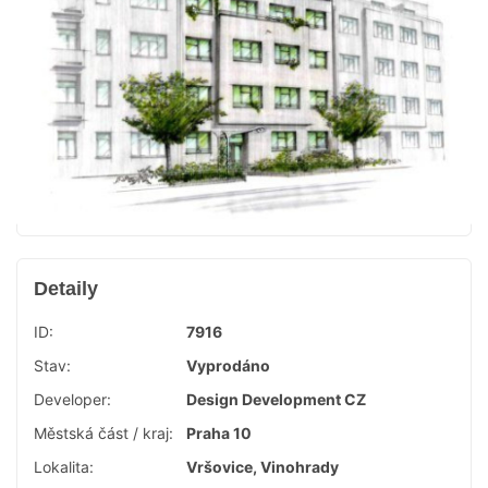
Detaily
ID:
7916
Stav:
Vyprodáno
Developer:
Design Development CZ
Městská část / kraj:
Praha 10
Lokalita:
Vršovice, Vinohrady