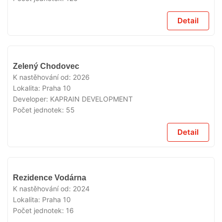
Detail
VYPRODÁNO
Zelený Chodovec
K nastěhování od:
2026
Lokalita:
Praha 10
Developer:
KAPRAIN DEVELOPMENT
Počet jednotek:
55
Detail
VYPRODÁNO
Rezidence Vodárna
K nastěhování od:
2024
Lokalita:
Praha 10
Počet jednotek:
16