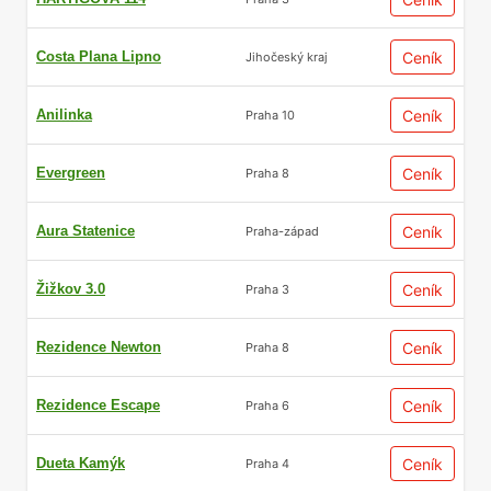
Costa Plana Lipno
Ceník
Jihočeský kraj
Anilinka
Ceník
Praha 10
Evergreen
Ceník
Praha 8
Aura Statenice
Ceník
Praha-západ
Žižkov 3.0
Ceník
Praha 3
Rezidence Newton
Ceník
Praha 8
Rezidence Escape
Ceník
Praha 6
Dueta Kamýk
Ceník
Praha 4