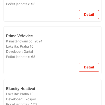
Počet jednotek:
93
Detail
VYPRODÁNO
Prime Vršovice
K nastěhování od:
2024
Lokalita:
Praha 10
Developer:
Gartal
Počet jednotek:
68
Detail
VYPRODÁNO
Ekocity Hostivař
Lokalita:
Praha 10
Developer:
Ekospol
Počet jednotek:
126