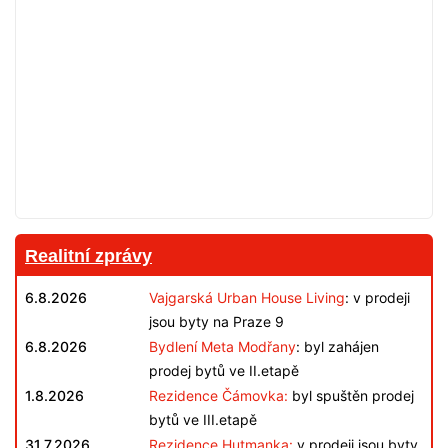
Realitní zprávy
6.8.2026
Vajgarská Urban House Living
: v prodeji
jsou byty na Praze 9
6.8.2026
Bydlení Meta Modřany
: byl zahájen
prodej bytů ve II.etapě
1.8.2026
Rezidence Čámovka:
byl spuštěn prodej
bytů ve III.etapě
31.7.2026
Rezidence Hutmanka:
v prodeji jsou byty