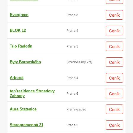
Evergreen
Ceník
Praha 8
BLOK 12
Ceník
Praha 4
Trio Radotín
Ceník
Praha 5
Byty Borovského
Ceník
Středočeský kraj
Arboret
Ceník
Praha 4
top’rezidence Strnadovy
Ceník
Praha 6
Zahrady
Aura Statenice
Ceník
Praha-západ
Staropramenná 21
Ceník
Praha 5