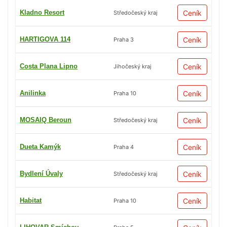
Kladno Resort
Ceník
Středočeský kraj
HARTIGOVA 114
Ceník
Praha 3
Costa Plana Lipno
Ceník
Jihočeský kraj
Anilinka
Ceník
Praha 10
MOSAIQ Beroun
Ceník
Středočeský kraj
Dueta Kamýk
Ceník
Praha 4
Bydlení Úvaly
Ceník
Středočeský kraj
Habitat
Ceník
Praha 10