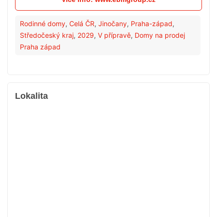
Rodinné domy
,
Celá ČR
,
Jinočany
,
Praha-západ
,
Středočeský kraj
,
2029
,
V přípravě
,
Domy na prodej
Praha západ
Lokalita