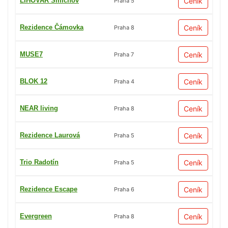
LIHOVAR Smíchov
Ceník
Praha 5
Rezidence Čámovka
Ceník
Praha 8
MUSE7
Ceník
Praha 7
BLOK 12
Ceník
Praha 4
NEAR living
Ceník
Praha 8
Rezidence Laurová
Ceník
Praha 5
Trio Radotín
Ceník
Praha 5
Rezidence Escape
Ceník
Praha 6
Evergreen
Ceník
Praha 8