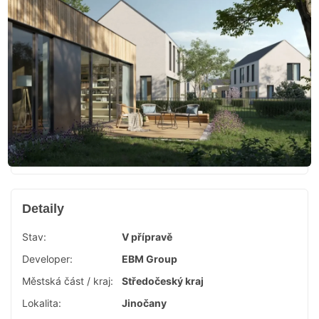
Detaily
Stav:
V přípravě
Developer:
EBM Group
Městská část / kraj:
Středočeský kraj
Lokalita:
Jinočany