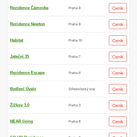
Rezidence Čámovka
Ceník
Praha 8
Rezidence Newton
Ceník
Praha 8
Habitat
Ceník
Praha 10
Jateční 35
Ceník
Praha 7
Rezidence Escape
Ceník
Praha 6
Bydlení Úvaly
Ceník
Středočeský kraj
Žižkov 3.0
Ceník
Praha 3
NEAR living
Ceník
Praha 8