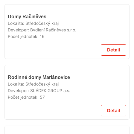
V
Domy Račiněves
PŘÍPRAVĚ
Lokalita:
Středočeský kraj
Developer:
Bydlení Račiněves s.r.o.
Počet jednotek:
16
Detail
V
Rodinné domy Mariánovice
PŘÍPRAVĚ
Lokalita:
Středočeský kraj
Developer:
SLÁDEK GROUP a.s.
Počet jednotek:
57
Detail