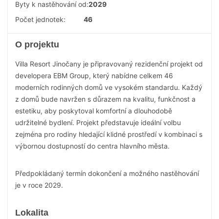
Byty k nastěhování od:
2029
Počet jednotek:
46
O projektu
Villa Resort Jinočany je připravovaný rezidenční projekt od
developera EBM Group, který nabídne celkem 46
moderních rodinných domů ve vysokém standardu. Každý
z domů bude navržen s důrazem na kvalitu, funkčnost a
estetiku, aby poskytoval komfortní a dlouhodobě
udržitelné bydlení. Projekt představuje ideální volbu
zejména pro rodiny hledající klidné prostředí v kombinaci s
výbornou dostupností do centra hlavního města.
Předpokládaný termín dokončení a možného nastěhování
je v roce 2029.
Lokalita