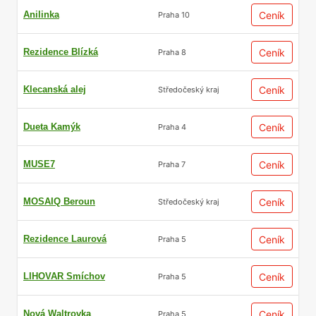
Anilinka
Ceník
Praha 10
Rezidence Blízká
Ceník
Praha 8
Klecanská alej
Ceník
Středočeský kraj
Dueta Kamýk
Ceník
Praha 4
MUSE7
Ceník
Praha 7
MOSAIQ Beroun
Ceník
Středočeský kraj
Rezidence Laurová
Ceník
Praha 5
LIHOVAR Smíchov
Ceník
Praha 5
Nová Waltrovka
Ceník
Praha 5