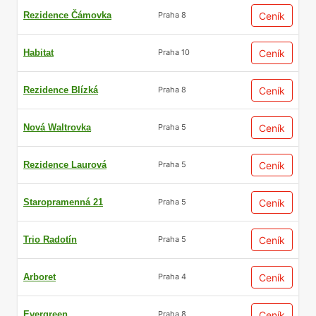
Rezidence Čámovka
Ceník
Praha 8
Habitat
Ceník
Praha 10
Rezidence Blízká
Ceník
Praha 8
Nová Waltrovka
Ceník
Praha 5
Rezidence Laurová
Ceník
Praha 5
Staropramenná 21
Ceník
Praha 5
Trio Radotín
Ceník
Praha 5
Arboret
Ceník
Praha 4
Evergreen
Ceník
Praha 8