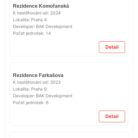
VYPRODÁNO
Rezidence Komořanská
K nastěhování od:
2024
Lokalita:
Praha 4
Developer:
BAK Development
Počet jednotek:
14
Detail
VYPRODÁNO
Rezidence Farkašova
K nastěhování od:
2023
Lokalita:
Praha 9
Developer:
BAK Development
Počet jednotek:
6
Detail