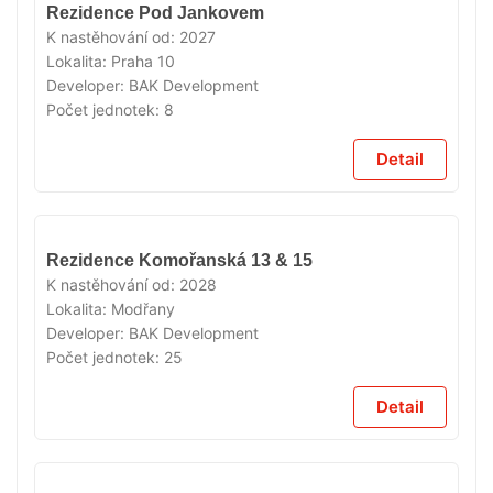
V
Rezidence Pod Jankovem
PRODEJI
K nastěhování od:
2027
Lokalita:
Praha 10
Developer:
BAK Development
Počet jednotek:
8
Detail
V
Rezidence Komořanská 13 & 15
PRODEJI
K nastěhování od:
2028
Lokalita:
Modřany
Developer:
BAK Development
Počet jednotek:
25
Detail