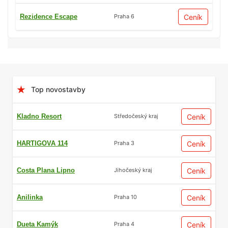
Rezidence Escape
Ceník
Praha 6
Top novostavby
Kladno Resort
Ceník
Středočeský kraj
HARTIGOVA 114
Ceník
Praha 3
Costa Plana Lipno
Ceník
Jihočeský kraj
Anilinka
Ceník
Praha 10
Dueta Kamýk
Ceník
Praha 4