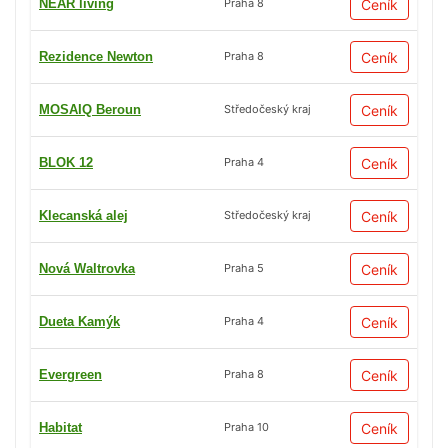
NEAR living
Ceník
Praha 8
Rezidence Newton
Ceník
Praha 8
MOSAIQ Beroun
Ceník
Středočeský kraj
BLOK 12
Ceník
Praha 4
Klecanská alej
Ceník
Středočeský kraj
Nová Waltrovka
Ceník
Praha 5
Dueta Kamýk
Ceník
Praha 4
Evergreen
Ceník
Praha 8
Habitat
Ceník
Praha 10