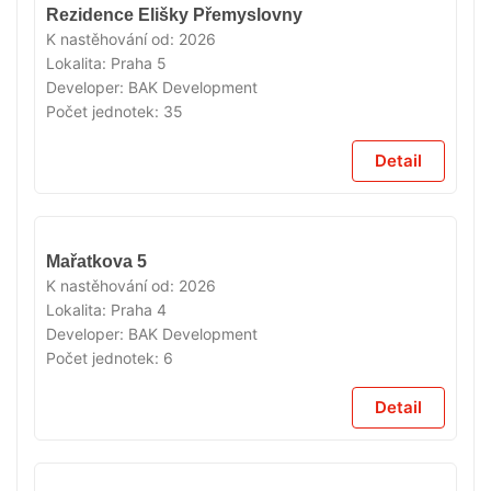
VYPRODÁNO
Rezidence Elišky Přemyslovny
K nastěhování od:
2026
Lokalita:
Praha 5
Developer:
BAK Development
Počet jednotek:
35
Detail
VYPRODÁNO
Mařatkova 5
K nastěhování od:
2026
Lokalita:
Praha 4
Developer:
BAK Development
Počet jednotek:
6
Detail