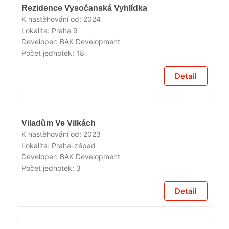
VYPRODÁNO
Rezidence Vysočanská Vyhlídka
K nastěhování od:
2024
Lokalita:
Praha 9
Developer:
BAK Development
Počet jednotek:
18
Detail
VYPRODÁNO
Viladům Ve Vilkách
K nastěhování od:
2023
Lokalita:
Praha-západ
Developer:
BAK Development
Počet jednotek:
3
Detail