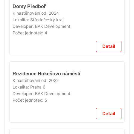
VYPRODÁNO
Domy Předboř
K nastěhování od:
2024
Lokalita:
Středočeský kraj
Developer:
BAK Development
Počet jednotek:
4
Detail
VYPRODÁNO
Rezidence Hokešovo náměstí
K nastěhování od:
2022
Lokalita:
Praha 6
Developer:
BAK Development
Počet jednotek:
5
Detail