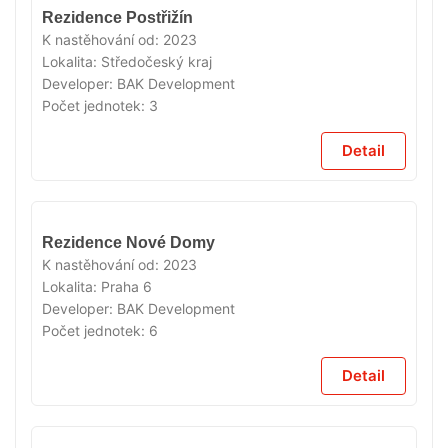
VYPRODÁNO
Rezidence Postřižín
K nastěhování od:
2023
Lokalita:
Středočeský kraj
Developer:
BAK Development
Počet jednotek:
3
Detail
VYPRODÁNO
Rezidence Nové Domy
K nastěhování od:
2023
Lokalita:
Praha 6
Developer:
BAK Development
Počet jednotek:
6
Detail