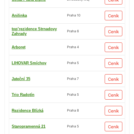
Anilinka
Ceník
Praha 10
top’rezidence Strnadovy
Ceník
Praha 6
Zahrady
Arboret
Ceník
Praha 4
LIHOVAR Smíchov
Ceník
Praha 5
Jateční 35
Ceník
Praha 7
Trio Radotín
Ceník
Praha 5
Rezidence Blízká
Ceník
Praha 8
Staropramenná 21
Ceník
Praha 5