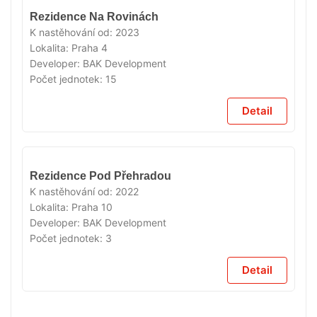
VYPRODÁNO
Rezidence Na Rovinách
K nastěhování od:
2023
Lokalita:
Praha 4
Developer:
BAK Development
Počet jednotek:
15
Detail
VYPRODÁNO
Rezidence Pod Přehradou
K nastěhování od:
2022
Lokalita:
Praha 10
Developer:
BAK Development
Počet jednotek:
3
Detail