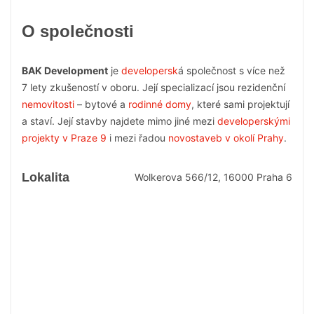
O společnosti
BAK Development
je
developersk
á společnost s více než
7 lety zkušeností v oboru. Její specializací jsou rezidenční
nemovitosti
– bytové a
rodinné domy
, které sami projektují
a staví. Její stavby najdete mimo jiné mezi
developerskými
projekty v Praze 9
i mezi řadou
novostaveb v okolí Prahy
.
Lokalita
Wolkerova 566/12, 16000 Praha 6