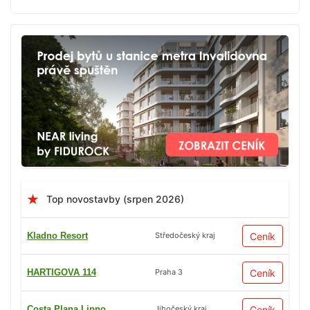
Top novostavby (srpen 2026)
Kladno Resort
Ceník
Středočeský kraj
HARTIGOVA 114
Ceník
Praha 3
Costa Plana Lipno
Ceník
Jihočeský kraj