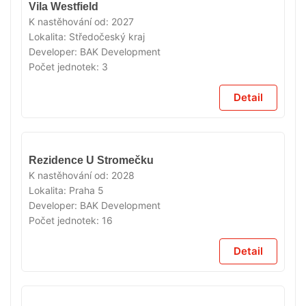
Vila Westfield
K nastěhování od:
2027
Lokalita:
Středočeský kraj
Developer:
BAK Development
Počet jednotek:
3
Detail
V
Rezidence U Stromečku
PRODEJI
K nastěhování od:
2028
Lokalita:
Praha 5
Developer:
BAK Development
Počet jednotek:
16
Detail