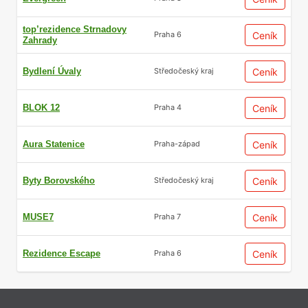
top’rezidence Strnadovy
Ceník
Praha 6
Zahrady
Bydlení Úvaly
Ceník
Středočeský kraj
BLOK 12
Ceník
Praha 4
Aura Statenice
Ceník
Praha-západ
Byty Borovského
Ceník
Středočeský kraj
MUSE7
Ceník
Praha 7
Rezidence Escape
Ceník
Praha 6