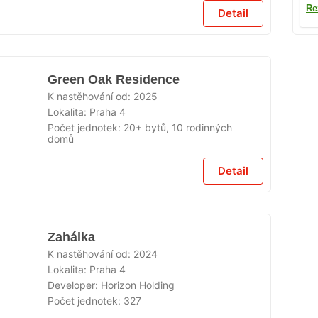
Re
Detail
Green Oak Residence
K nastěhování od:
2025
Lokalita:
Praha 4
Počet jednotek:
20+ bytů, 10 rodinných
domů
Detail
Zahálka
K nastěhování od:
2024
Lokalita:
Praha 4
Developer:
Horizon Holding
Počet jednotek:
327