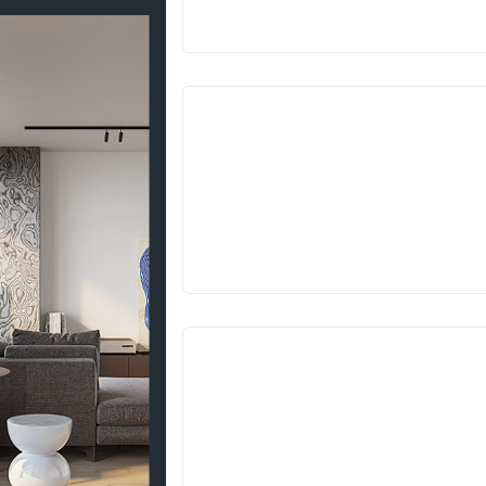
VYPRODÁNO
VYPRODÁNO