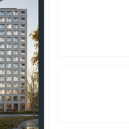
V
PRODEJI
V
PRODEJI