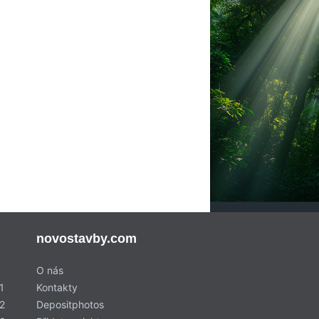
novostavby.com
O nás
1
Kontakty
2
Depositphotos