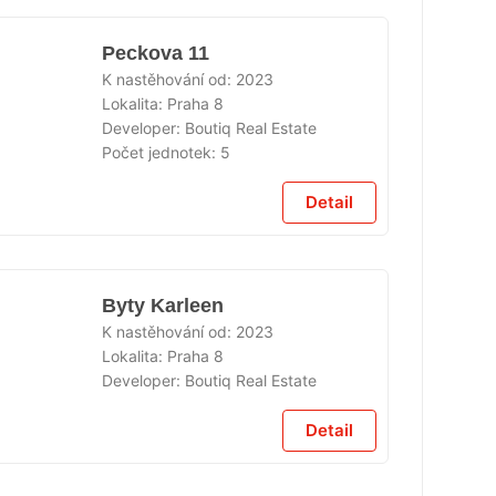
Peckova 11
K nastěhování od:
2023
Lokalita:
Praha 8
Developer:
Boutiq Real Estate
ÁNO
Počet jednotek:
5
Detail
Byty Karleen
K nastěhování od:
2023
Lokalita:
Praha 8
Developer:
Boutiq Real Estate
ÁNO
Detail