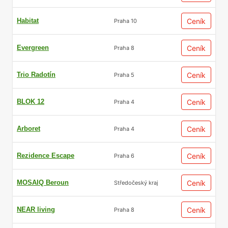
Habitat
Ceník
Praha 10
Evergreen
Ceník
Praha 8
Trio Radotín
Ceník
Praha 5
BLOK 12
Ceník
Praha 4
Arboret
Ceník
Praha 4
Rezidence Escape
Ceník
Praha 6
MOSAIQ Beroun
Ceník
Středočeský kraj
NEAR living
Ceník
Praha 8