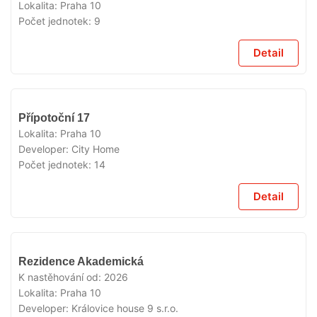
Lokalita:
Praha 10
Počet jednotek:
9
Detail
VYPRODÁNO
Přípotoční 17
Lokalita:
Praha 10
Developer:
City Home
Počet jednotek:
14
Detail
VYPRODÁNO
Rezidence Akademická
K nastěhování od:
2026
Lokalita:
Praha 10
Developer:
Královice house 9 s.r.o.