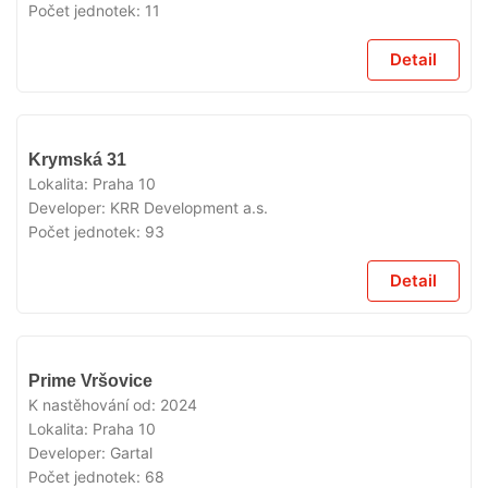
Počet jednotek:
11
Detail
VYPRODÁNO
Krymská 31
Lokalita:
Praha 10
Developer:
KRR Development a.s.
Počet jednotek:
93
Detail
VYPRODÁNO
Prime Vršovice
K nastěhování od:
2024
Lokalita:
Praha 10
Developer:
Gartal
Počet jednotek:
68