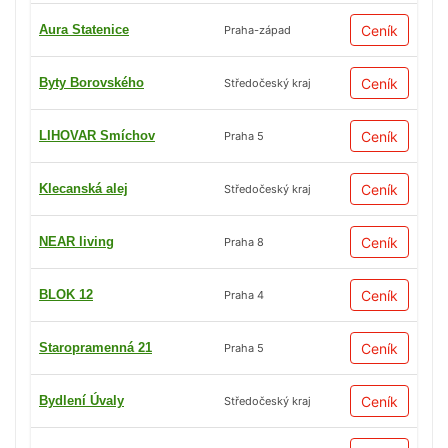
Aura Statenice
Ceník
Praha-západ
Byty Borovského
Ceník
Středočeský kraj
LIHOVAR Smíchov
Ceník
Praha 5
Klecanská alej
Ceník
Středočeský kraj
NEAR living
Ceník
Praha 8
BLOK 12
Ceník
Praha 4
Staropramenná 21
Ceník
Praha 5
Bydlení Úvaly
Ceník
Středočeský kraj