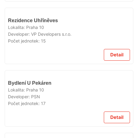
VYPRODÁNO
Rezidence Uhříněves
Lokalita:
Praha 10
Developer:
VP Developers s.r.o.
Počet jednotek:
15
Detail
VYPRODÁNO
Bydlení U Pekáren
Lokalita:
Praha 10
Developer:
PSN
Počet jednotek:
17
Detail