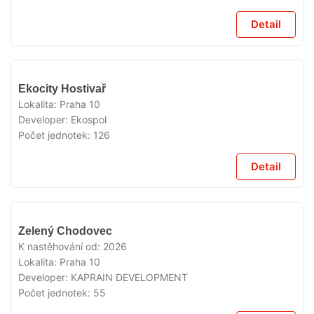
Detail
VYPRODÁNO
Ekocity Hostivař
Lokalita:
Praha 10
Developer:
Ekospol
Počet jednotek:
126
Detail
VYPRODÁNO
Zelený Chodovec
K nastěhování od:
2026
Lokalita:
Praha 10
Developer:
KAPRAIN DEVELOPMENT
Počet jednotek:
55