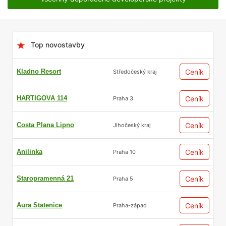
Top novostavby
Kladno Resort
Ceník
Středočeský kraj
HARTIGOVA 114
Ceník
Praha 3
Costa Plana Lipno
Ceník
Jihočeský kraj
Anilinka
Ceník
Praha 10
Staropramenná 21
Ceník
Praha 5
Aura Statenice
Ceník
Praha-západ