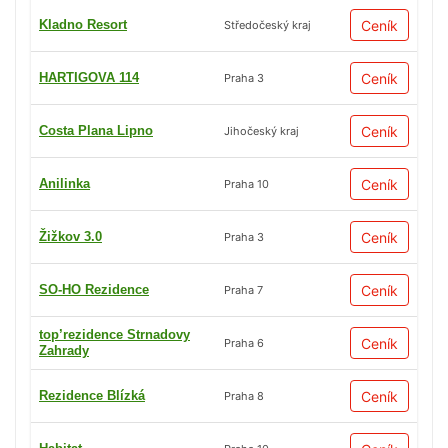
Kladno Resort
Ceník
Středočeský kraj
HARTIGOVA 114
Ceník
Praha 3
Costa Plana Lipno
Ceník
Jihočeský kraj
Anilinka
Ceník
Praha 10
Žižkov 3.0
Ceník
Praha 3
SO-HO Rezidence
Ceník
Praha 7
top’rezidence Strnadovy
Ceník
Praha 6
Zahrady
Rezidence Blízká
Ceník
Praha 8