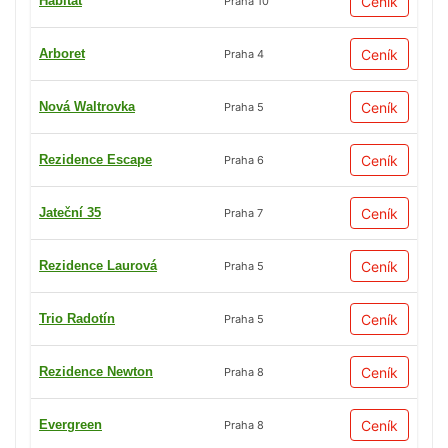
Habitat
Ceník
Praha 10
Arboret
Ceník
Praha 4
Nová Waltrovka
Ceník
Praha 5
Rezidence Escape
Ceník
Praha 6
Jateční 35
Ceník
Praha 7
Rezidence Laurová
Ceník
Praha 5
Trio Radotín
Ceník
Praha 5
Rezidence Newton
Ceník
Praha 8
Evergreen
Ceník
Praha 8