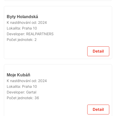
VYPRODÁNO
Byty Holandská
K nastěhování od:
2024
Lokalita:
Praha 10
Developer:
REALPARTNERS
Počet jednotek:
2
Detail
VYPRODÁNO
Moje Kubáň
K nastěhování od:
2024
Lokalita:
Praha 10
Developer:
Gartal
Počet jednotek:
36
Detail