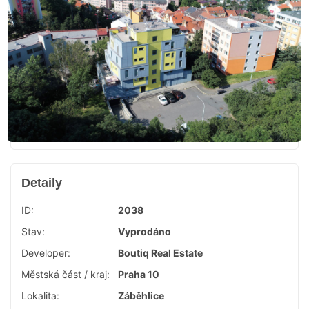
Detaily
ID:
2038
Stav:
Vyprodáno
Developer:
Boutiq Real Estate
Městská část / kraj:
Praha 10
Lokalita:
Záběhlice