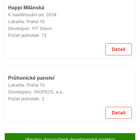
VYPRODÁNO
Happi Milánská
K nastěhování od:
2024
Lokalita:
Praha 10
Developer:
YIT Stavo
Počet jednotek:
72
Detail
VYPRODÁNO
Průhonické panství
Lokalita:
Praha 10
Developery:
INOFEOS, a.s.
Počet jednotek:
3
Detail
Všechny doporučené developerské projekty