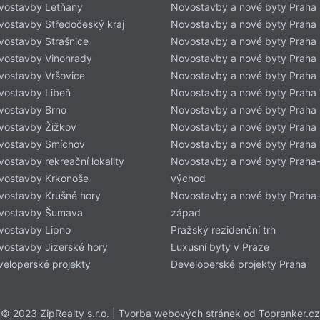
vostavby Letňany
Novostavby a nové byty Praha 
vostavby Středočeský kraj
Novostavby a nové byty Praha
vostavby Strašnice
Novostavby a nové byty Praha
vostavby Vinohrady
Novostavby a nové byty Praha
vostavby Vršovice
Novostavby a nové byty Praha
vostavby Libeň
Novostavby a nové byty Praha 
vostavby Brno
Novostavby a nové byty Praha
vostavby Žižkov
Novostavby a nové byty Praha
vostavby Smíchov
Novostavby a nové byty Praha
ostavby rekreační lokality
Novostavby a nové byty Praha
vostavby Krkonoše
východ
vostavby Krušné hory
Novostavby a nové byty Praha
vostavby Šumava
západ
vostavby Lipno
Pražský rezidenční trh
vostavby Jizerské hory
Luxusní byty v Praze
veloperské projekty
Developerské projekty Praha
© 2023 ZipRealty s.r.o. | Tvorba webových stránek od
Topranker.cz