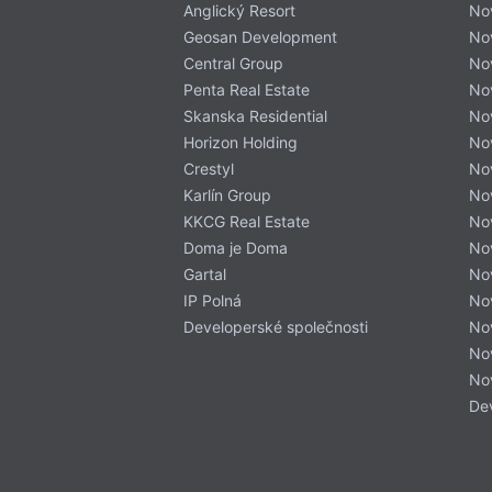
Anglický Resort
No
Geosan Development
No
Central Group
No
Penta Real Estate
No
Skanska Residential
No
Horizon Holding
No
Crestyl
No
Karlín Group
No
KKCG Real Estate
No
Doma je Doma
Nov
Gartal
No
IP Polná
No
Developerské společnosti
No
No
No
De