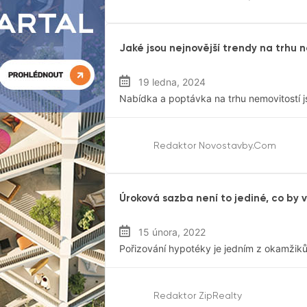
Ceny Nemovitostí
Jaké jsou nejnovější trendy na trhu 
19 ledna, 2024
Nabídka a poptávka na trhu nemovitostí j
Redaktor Novostavby.com
Hypotéky
Úroková sazba není to jediné, co by 
15 února, 2022
Pořizování hypotéky je jedním z okamžiků
Redaktor ZipRealty