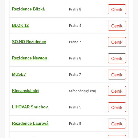
Rezidence Blízká
Ceník
Praha 8
BLOK 12
Ceník
Praha 4
SO-HO Rezidence
Ceník
Praha 7
Rezidence Newton
Ceník
Praha 8
MUSE7
Ceník
Praha 7
Klecanská alej
Ceník
Středočeský kraj
LIHOVAR Smíchov
Ceník
Praha 5
Rezidence Laurová
Ceník
Praha 5