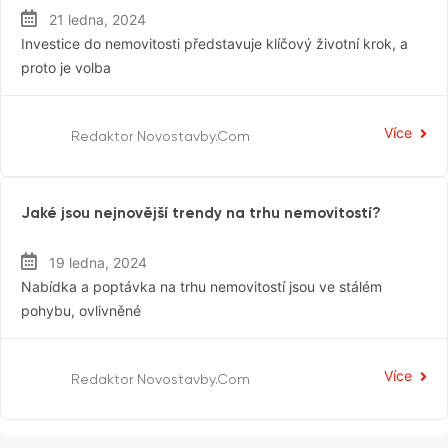
21 ledna, 2024
Investice do nemovitosti představuje klíčový životní krok, a
proto je volba
Více
Redaktor Novostavby.com
Ceny Nemovitostí
Jaké jsou nejnovější trendy na trhu nemovitostí?
19 ledna, 2024
Nabídka a poptávka na trhu nemovitostí jsou ve stálém
pohybu, ovlivněné
Více
Redaktor Novostavby.com