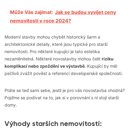
Může Vás zajímat:
Jak se budou vyvíjet ceny
nemovitostí v roce 2024?
Moderní stavby mohou chybět historický šarm a
architektonické detaily, které jsou typické pro starší
nemovitosti. Pro některé kupující je tato estetika
nezaměnitelná. Některé novostavby mohou čelit
riziku
komplikací nebo zpoždění ve výstavbě
. Kupující by měl
pečlivě zvážit pověst a referencí developerské společnosti.
Ptáte se teď sami sebe, jestli je pro vás novostavba vhodná?
Pojďme se podívat na to, jak si v porovnání s ní stojí starší
domy.
Výhody starších nemovitostí: