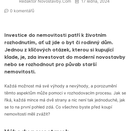
Redaktor Novostavby.com
17 ledna, 2024
0 komentářů
Investice do nemovitosti patří k životním
rozhodnutím, ať už jde o byt či rodinný dům.
Jednou z klíčových otázek, kterou si kupující
klade, je, zda investovat do moderní novostavby
nebo se rozhodnout pro půvab starší
nemovitosti.
Každá možnost má své výhody a nevýhody, a porozumění
těmto aspektům může pomoci v rozhodovacím procesu. Jak se
říká, každá mince má dvě strany a nic není tak jednoduché, jak
se to na první pohled zdá. Co všechno byste před koupí
nemovitosti měli zvážit?