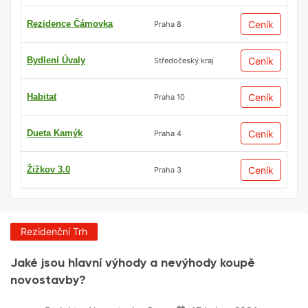
Rezidence Čámovka
Ceník
Praha 8
Bydlení Úvaly
Ceník
Středočeský kraj
Habitat
Ceník
Praha 10
Dueta Kamýk
Ceník
Praha 4
Žižkov 3.0
Ceník
Praha 3
Rezidenční Trh
Jaké jsou hlavní výhody a nevýhody koupě
novostavby?