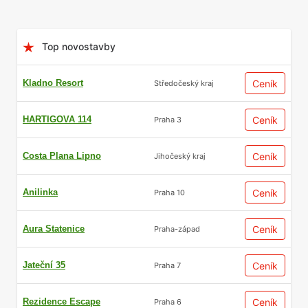
Top novostavby
Kladno Resort
Ceník
Středočeský kraj
HARTIGOVA 114
Ceník
Praha 3
Costa Plana Lipno
Ceník
Jihočeský kraj
Anilinka
Ceník
Praha 10
Aura Statenice
Ceník
Praha-západ
Jateční 35
Ceník
Praha 7
Rezidence Escape
Ceník
Praha 6