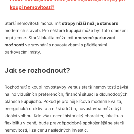
koupi nemovitosti?
Starší nemovitosti mohou mít
stropy nižší než je standard
moderních staveb. Pro některé kupující může být toto omezení
nepříjemné. Starší lokalita může mít
omezené parkovací
možnosti
ve srovnání s novostavbami s přidělenými
parkovacími místy.
Jak se rozhodnout?
Rozhodnutí o koupi novostavby versus starší nemovitosti závisí
na individuálních preferencích, finanční situaci a dlouhodobých
plánech kupujícího. Pokud je pro něj klíčová moderní kvalita,
energetická efektivita a nižší údržba, novostavba může být
ideální volbou. Kdo však ocení historický charakter, lokalitu a
flexibilitu v ceně, bude pravděpodobně spokojenější se starší
nemovitostí, i za cenu následných investic.