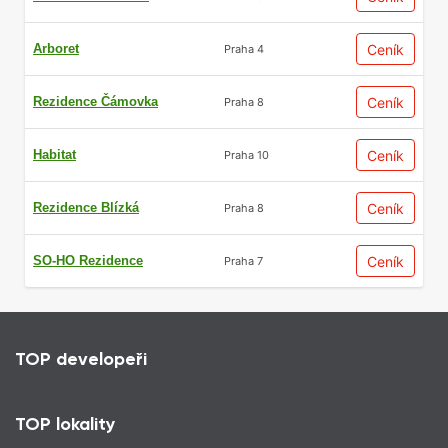
Arboret
Ceník
Praha 4
Rezidence Čámovka
Ceník
Praha 8
Habitat
Ceník
Praha 10
Rezidence Blízká
Ceník
Praha 8
SO-HO Rezidence
Ceník
Praha 7
TOP developeři
TOP lokality