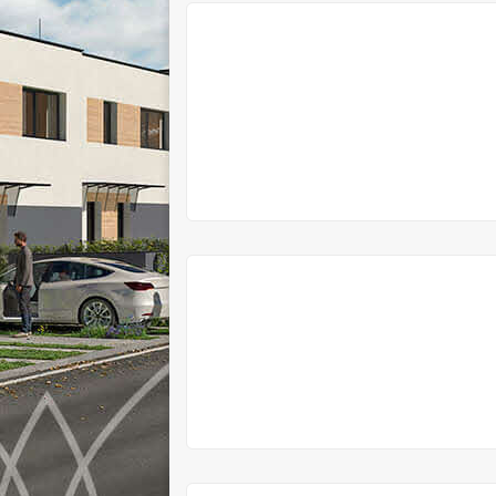
V
PRODEJI
V
PRODEJI