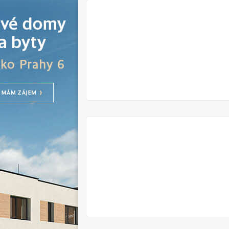
V
PRODEJI
V
PRODEJI