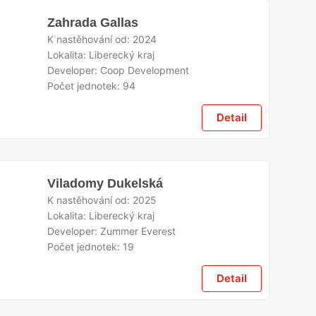
Zahrada Gallas
K nastěhování od:
2024
Lokalita:
Liberecký kraj
Developer:
Coop Development
Počet jednotek:
94
Detail
Viladomy Dukelská
K nastěhování od:
2025
Lokalita:
Liberecký kraj
Developer:
Zummer Everest
Počet jednotek:
19
Detail