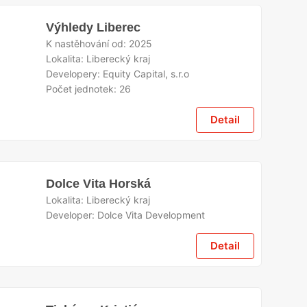
Výhledy Liberec
K nastěhování od:
2025
Lokalita:
Liberecký kraj
Developery:
Equity Capital, s.r.o
Počet jednotek:
26
Detail
Dolce Vita Horská
Lokalita:
Liberecký kraj
Developer:
Dolce Vita Development
Detail