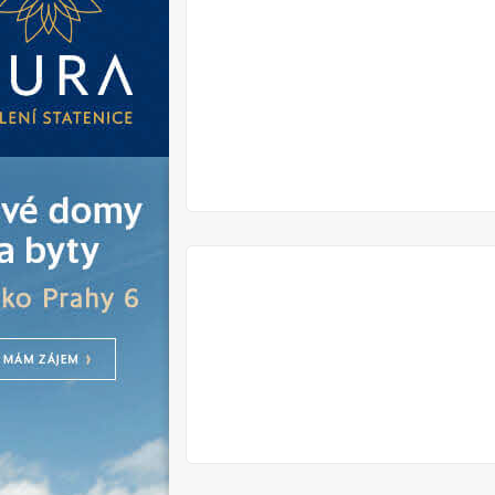
V
PRODEJI
V
PRODEJI