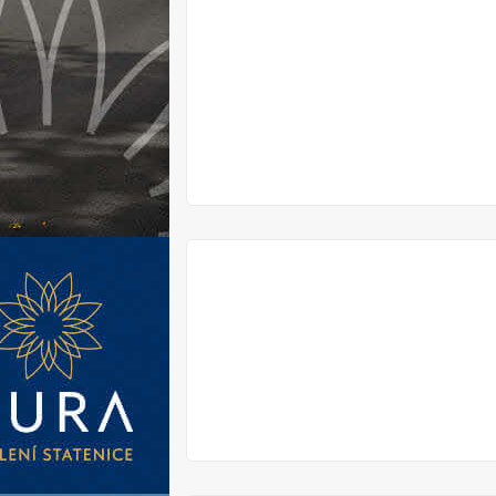
V
PRODEJI
V
PRODEJI