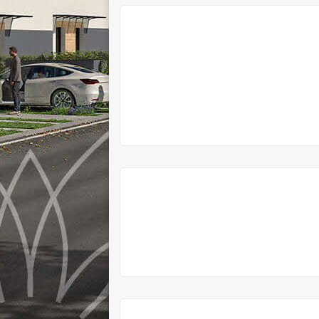
V
PRODEJI
V
PRODEJI