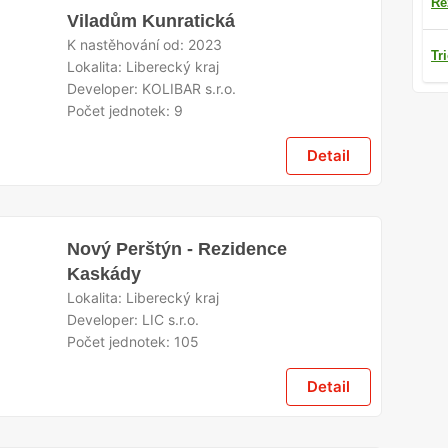
Re
Viladům Kunratická
K nastěhování od:
2023
Tr
Lokalita:
Liberecký kraj
Developer:
KOLIBAR s.r.o.
Počet jednotek:
9
Detail
Nový Perštýn - Rezidence
Kaskády
Lokalita:
Liberecký kraj
Developer:
LIC s.r.o.
Počet jednotek:
105
Detail