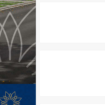
V
PRODEJI
V
PRODEJI