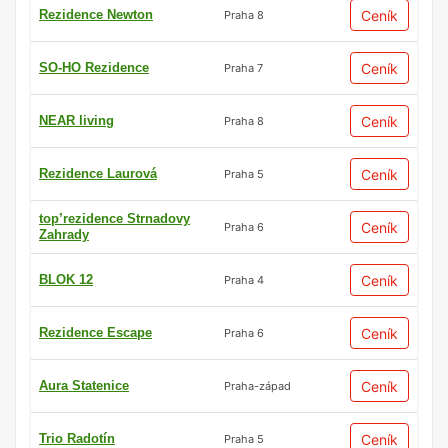
Rezidence Newton
Ceník
Praha 8
SO-HO Rezidence
Ceník
Praha 7
NEAR living
Ceník
Praha 8
Rezidence Laurová
Ceník
Praha 5
top’rezidence Strnadovy
Ceník
Praha 6
Zahrady
BLOK 12
Ceník
Praha 4
Rezidence Escape
Ceník
Praha 6
Aura Statenice
Ceník
Praha-západ
Trio Radotín
Ceník
Praha 5