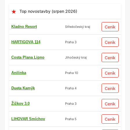
Top novostavby (srpen 2026)
Kladno Resort
Ceník
Středočeský kraj
HARTIGOVA 114
Ceník
Praha 3
Costa Plana Lipno
Ceník
Jihočeský kraj
Anilinka
Ceník
Praha 10
Dueta Kamýk
Ceník
Praha 4
Žižkov 3.0
Ceník
Praha 3
LIHOVAR Smíchov
Ceník
Praha 5