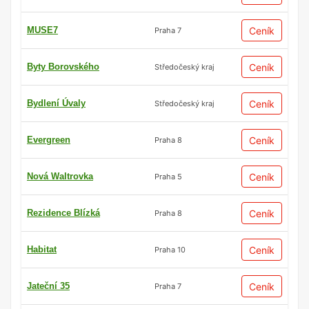
MUSE7
Ceník
Praha 7
Byty Borovského
Ceník
Středočeský kraj
Bydlení Úvaly
Ceník
Středočeský kraj
Evergreen
Ceník
Praha 8
Nová Waltrovka
Ceník
Praha 5
Rezidence Blízká
Ceník
Praha 8
Habitat
Ceník
Praha 10
Jateční 35
Ceník
Praha 7