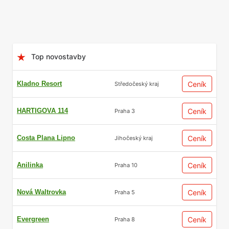
Top novostavby
Kladno Resort
Ceník
Středočeský kraj
HARTIGOVA 114
Ceník
Praha 3
Costa Plana Lipno
Ceník
Jihočeský kraj
Anilinka
Ceník
Praha 10
Nová Waltrovka
Ceník
Praha 5
Evergreen
Ceník
Praha 8