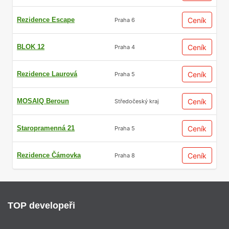
Rezidence Escape
Ceník
Praha 6
BLOK 12
Ceník
Praha 4
Rezidence Laurová
Ceník
Praha 5
MOSAIQ Beroun
Ceník
Středočeský kraj
Staropramenná 21
Ceník
Praha 5
Rezidence Čámovka
Ceník
Praha 8
TOP developeři