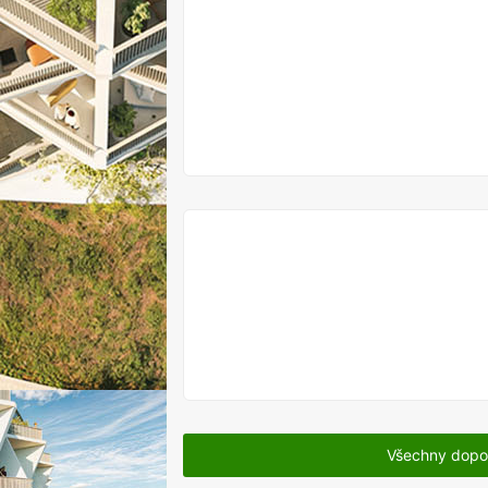
V
PRODEJI
V
PRODEJI
Všechny dopo