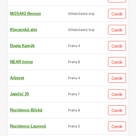
MOSAIQ Beroun
Ceník
Středočeský kraj
Klecanská alej
Ceník
Středočeský kraj
Dueta Kamýk
Ceník
Praha 4
NEAR living
Ceník
Praha 8
Arboret
Ceník
Praha 4
Jateční 35
Ceník
Praha 7
Rezidence Blízká
Ceník
Praha 8
Rezidence Laurová
Ceník
Praha 5