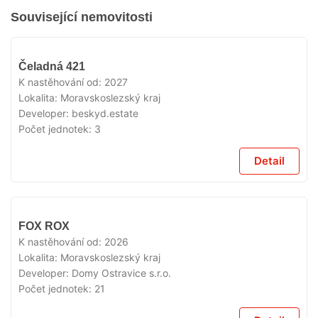
Související nemovitosti
V
Čeladná 421
PRODEJI
K nastěhování od:
2027
Lokalita:
Moravskoslezský kraj
Developer:
beskyd.estate
Počet jednotek:
3
Detail
V
FOX ROX
PRODEJI
K nastěhování od:
2026
Lokalita:
Moravskoslezský kraj
Developer:
Domy Ostravice s.r.o.
Počet jednotek:
21