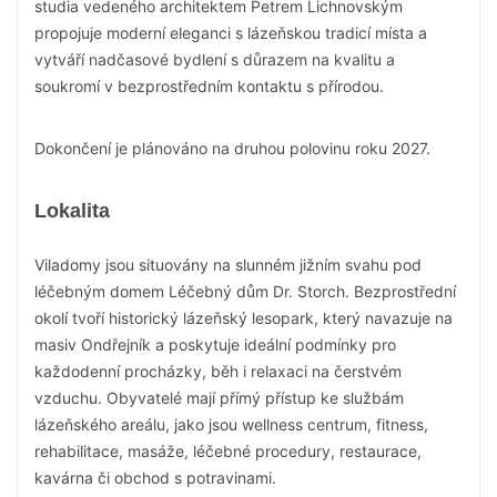
studia vedeného architektem Petrem Lichnovským
propojuje moderní eleganci s lázeňskou tradicí místa a
vytváří nadčasové bydlení s důrazem na kvalitu a
soukromí v bezprostředním kontaktu s přírodou.
Dokončení je plánováno na druhou polovinu roku 2027.
Lokalita
Viladomy jsou situovány na slunném jižním svahu pod
léčebným domem Léčebný dům Dr. Storch. Bezprostřední
okolí tvoří historický lázeňský lesopark, který navazuje na
masiv Ondřejník a poskytuje ideální podmínky pro
každodenní procházky, běh i relaxaci na čerstvém
vzduchu. Obyvatelé mají přímý přístup ke službám
lázeňského areálu, jako jsou wellness centrum, fitness,
rehabilitace, masáže, léčebné procedury, restaurace,
kavárna či obchod s potravinami.