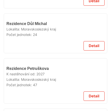
Detail
V
Rezidence Důl Michal
PRODEJI
Lokalita:
Moravskoslezský kraj
Počet jednotek:
24
Detail
V
Rezidence Petruškova
PRODEJI
K nastěhování od:
2027
Lokalita:
Moravskoslezský kraj
Počet jednotek:
47
Detail