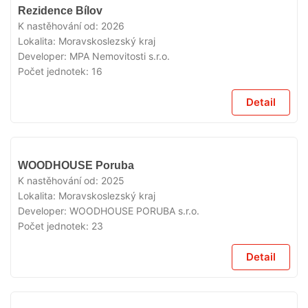
V
Rezidence Bílov
PRODEJI
K nastěhování od:
2026
Lokalita:
Moravskoslezský kraj
Developer:
MPA Nemovitosti s.r.o.
Počet jednotek:
16
Detail
V
WOODHOUSE Poruba
PRODEJI
K nastěhování od:
2025
Lokalita:
Moravskoslezský kraj
Developer:
WOODHOUSE PORUBA s.r.o.
Počet jednotek:
23
Detail