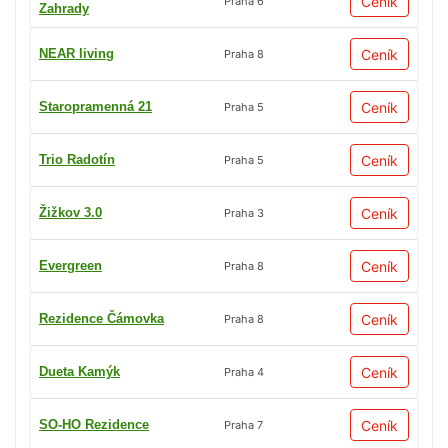
Ceník
Praha 6
Zahrady
NEAR living
Ceník
Praha 8
Staropramenná 21
Ceník
Praha 5
Trio Radotín
Ceník
Praha 5
Žižkov 3.0
Ceník
Praha 3
Evergreen
Ceník
Praha 8
Rezidence Čámovka
Ceník
Praha 8
Dueta Kamýk
Ceník
Praha 4
SO-HO Rezidence
Ceník
Praha 7