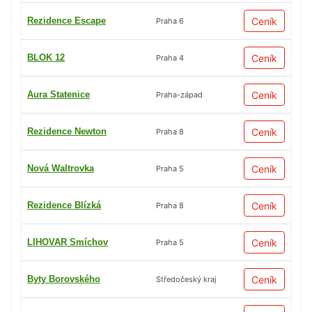
Rezidence Escape
Ceník
Praha 6
BLOK 12
Ceník
Praha 4
Aura Statenice
Ceník
Praha-západ
Rezidence Newton
Ceník
Praha 8
Nová Waltrovka
Ceník
Praha 5
Rezidence Blízká
Ceník
Praha 8
LIHOVAR Smíchov
Ceník
Praha 5
Byty Borovského
Ceník
Středočeský kraj