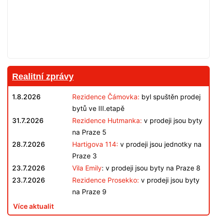
Realitní zprávy
1.8.2026
Rezidence Čámovka:
byl spuštěn prodej
bytů ve III.etapě
31.7.2026
Rezidence Hutmanka:
v prodeji jsou byty
na Praze 5
28.7.2026
Hartigova 114:
v prodeji jsou jednotky na
Praze 3
23.7.2026
Vila Emily
: v prodeji jsou byty na Praze 8
23.7.2026
Rezidence Prosekko:
v prodeji jsou byty
na Praze 9
Více aktualit