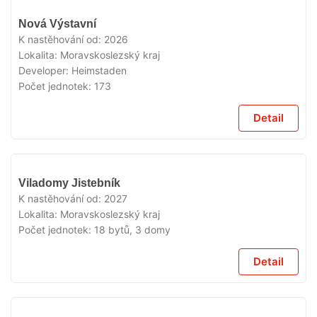
V
Nová Výstavní
PRODEJI
K nastěhování od:
2026
Lokalita:
Moravskoslezský kraj
Developer:
Heimstaden
Počet jednotek:
173
Detail
V
Viladomy Jistebník
PRODEJI
K nastěhování od:
2027
Lokalita:
Moravskoslezský kraj
Počet jednotek:
18 bytů, 3 domy
Detail