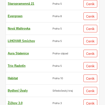
Staropramenná 21
Ceník
Praha 5
Evergreen
Ceník
Praha 8
Nová Waltrovka
Ceník
Praha 5
LIHOVAR Smíchov
Ceník
Praha 5
Aura Statenice
Ceník
Praha-západ
Trio Radotín
Ceník
Praha 5
Habitat
Ceník
Praha 10
Bydlení Úvaly
Ceník
Středočeský kraj
Žižkov 3.0
Ceník
Praha 3