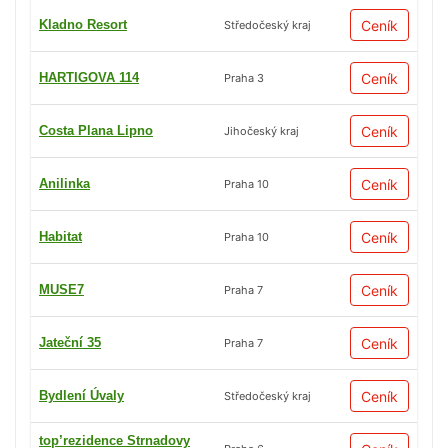
Kladno Resort
Ceník
Středočeský kraj
HARTIGOVA 114
Ceník
Praha 3
Costa Plana Lipno
Ceník
Jihočeský kraj
Anilinka
Ceník
Praha 10
Habitat
Ceník
Praha 10
MUSE7
Ceník
Praha 7
Jateční 35
Ceník
Praha 7
Bydlení Úvaly
Ceník
Středočeský kraj
top’rezidence Strnadovy