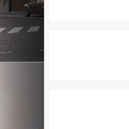
VYPRODÁNO
VYPRODÁNO