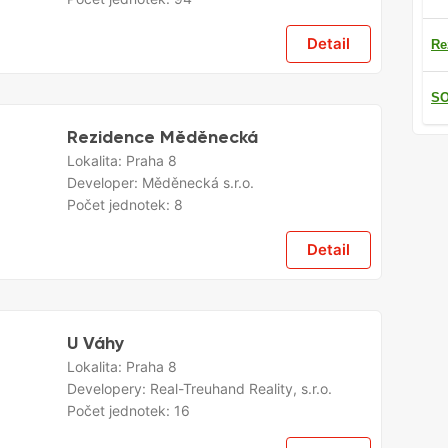
Detail
Re
SO
Rezidence Měděnecká
Lokalita:
Praha 8
Developer:
Měděnecká s.r.o.
Počet jednotek:
8
Detail
U Váhy
Lokalita:
Praha 8
Developery:
Real-Treuhand Reality, s.r.o.
Počet jednotek:
16