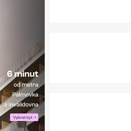
V
PRODEJI
V
PRODEJI
VYPRODÁNO