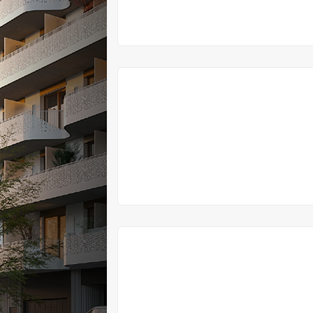
VYPRODÁNO
VYPRODÁNO