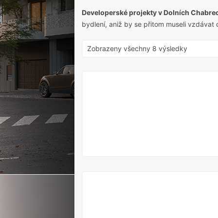
Developerské projekty v Dolních Chabre
bydlení, aniž by se přitom museli vzdávat
Zobrazeny všechny 8 výsledky
V
PRODEJI