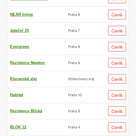
NEAR living
Ceník
Praha 8
Jateční 35
Ceník
Praha 7
Evergreen
Ceník
Praha 8
Rezidence Newton
Ceník
Praha 8
Klecanská alej
Ceník
Středočeský kraj
Habitat
Ceník
Praha 10
Rezidence Blízká
Ceník
Praha 8
BLOK 12
Ceník
Praha 4