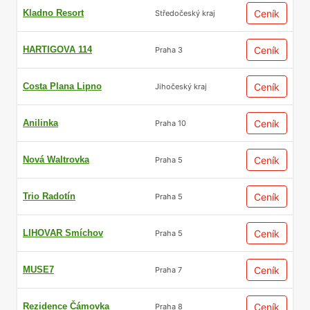
Kladno Resort
Ceník
Středočeský kraj
HARTIGOVA 114
Ceník
Praha 3
Costa Plana Lipno
Ceník
Jihočeský kraj
Anilinka
Ceník
Praha 10
Nová Waltrovka
Ceník
Praha 5
Trio Radotín
Ceník
Praha 5
LIHOVAR Smíchov
Ceník
Praha 5
MUSE7
Ceník
Praha 7
Rezidence Čámovka
Ceník
Praha 8