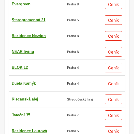
Evergreen
Ceník
Praha 8
Staropramenná 21
Ceník
Praha 5
Rezidence Newton
Ceník
Praha 8
NEAR living
Ceník
Praha 8
BLOK 12
Ceník
Praha 4
Dueta Kamýk
Ceník
Praha 4
Klecanská alej
Ceník
Středočeský kraj
Jateční 35
Ceník
Praha 7
Rezidence Laurová
Ceník
Praha 5