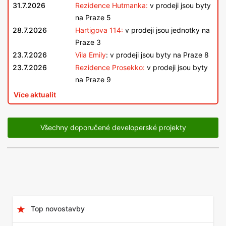
31.7.2026
Rezidence Hutmanka:
v prodeji jsou byty
na Praze 5
28.7.2026
Hartigova 114:
v prodeji jsou jednotky na
Praze 3
23.7.2026
Vila Emily
: v prodeji jsou byty na Praze 8
23.7.2026
Rezidence Prosekko:
v prodeji jsou byty
na Praze 9
Více aktualit
Všechny doporučené developerské projekty
Top novostavby