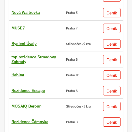
Nová Waltrovka
Ceník
Praha 5
MUSE7
Ceník
Praha 7
Bydlení Úvaly
Ceník
Středočeský kraj
top’rezidence Strnadovy
Ceník
Praha 6
Zahrady
Habitat
Ceník
Praha 10
Rezidence Escape
Ceník
Praha 6
MOSAIQ Beroun
Ceník
Středočeský kraj
Rezidence Čámovka
Ceník
Praha 8