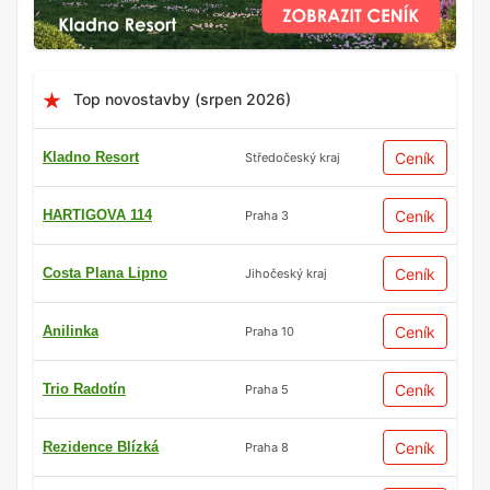
Top novostavby (srpen 2026)
Kladno Resort
Ceník
Středočeský kraj
HARTIGOVA 114
Ceník
Praha 3
Costa Plana Lipno
Ceník
Jihočeský kraj
Anilinka
Ceník
Praha 10
Trio Radotín
Ceník
Praha 5
Rezidence Blízká
Ceník
Praha 8