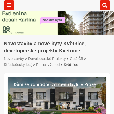
Novostavby a nové byty Květnice,
developerské projekty Květnice
Novostavby
»
Developerské Projekty
»
Celá ČR
»
Středočeský kraj
»
Praha-východ
»
Květnice