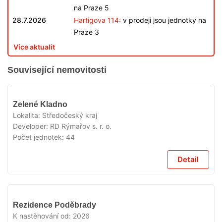
na Praze 5
28.7.2026
Hartigova 114:
v prodeji jsou jednotky na
Praze 3
Více aktualit
Související nemovitosti
VYPRODÁNO
Zelené Kladno
Lokalita:
Středočeský kraj
Developer:
RD Rýmařov s. r. o.
Počet jednotek:
44
Detail
VYPRODÁNO
Rezidence Poděbrady
K nastěhování od:
2026