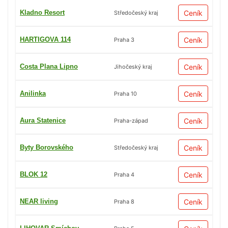
Kladno Resort
Ceník
Středočeský kraj
HARTIGOVA 114
Ceník
Praha 3
Costa Plana Lipno
Ceník
Jihočeský kraj
Anilinka
Ceník
Praha 10
Aura Statenice
Ceník
Praha-západ
Byty Borovského
Ceník
Středočeský kraj
BLOK 12
Ceník
Praha 4
NEAR living
Ceník
Praha 8