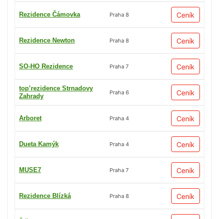
Rezidence Čámovka
Ceník
Praha 8
Rezidence Newton
Ceník
Praha 8
SO-HO Rezidence
Ceník
Praha 7
top’rezidence Strnadovy
Ceník
Praha 6
Zahrady
Arboret
Ceník
Praha 4
Dueta Kamýk
Ceník
Praha 4
MUSE7
Ceník
Praha 7
Rezidence Blízká
Ceník
Praha 8