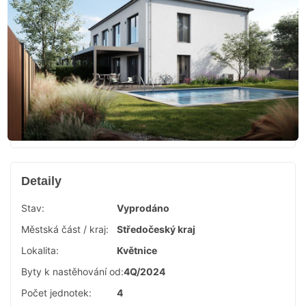
Detaily
Stav:
Vyprodáno
Městská část / kraj:
Středočeský kraj
Lokalita:
Květnice
Byty k nastěhování od:
4Q/2024
Počet jednotek:
4