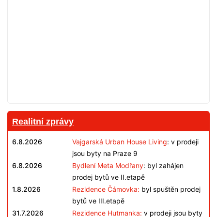
Realitní zprávy
6.8.2026
Vajgarská Urban House Living
: v prodeji
jsou byty na Praze 9
6.8.2026
Bydlení Meta Modřany
: byl zahájen
prodej bytů ve II.etapě
1.8.2026
Rezidence Čámovka:
byl spuštěn prodej
bytů ve III.etapě
31.7.2026
Rezidence Hutmanka:
v prodeji jsou byty