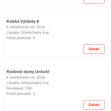
VYPRODÁNO
Kelské Výhledy II
K nastěhování od:
2024
Lokalita:
Středočeský kraj
Počet jednotek:
6
Detail
VYPRODÁNO
Rodinné domy Unhošť
K nastěhování od:
2024
Lokalita:
Středočeský kraj
Developer:
C66
Počet jednotek:
3
Detail