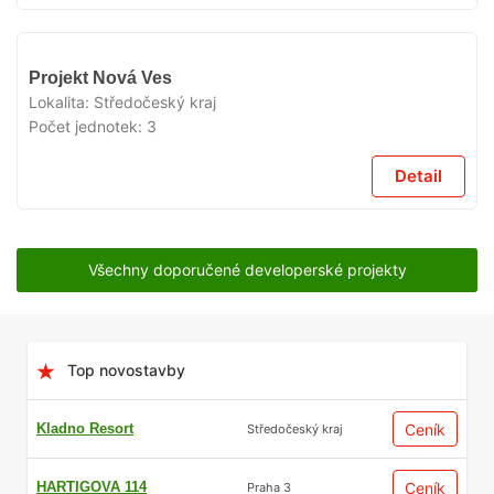
VYPRODÁNO
Projekt Nová Ves
Lokalita:
Středočeský kraj
Počet jednotek:
3
Detail
Všechny doporučené developerské projekty
Top novostavby
Kladno Resort
Ceník
Středočeský kraj
HARTIGOVA 114
Ceník
Praha 3