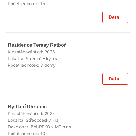
Počet jednotek:
15
Detail
VYPRODÁNO
Rezidence Terasy Ratboř
K nastěhování od:
2026
Lokalita:
Středočeský kraj
Počet jednotek:
3 domy
Detail
VYPRODÁNO
Bydlení Ohrobec
K nastěhování od:
2025
Lokalita:
Středočeský kraj
Developer:
BAUREKON MD s.r.o.
Počet jednotek:
10