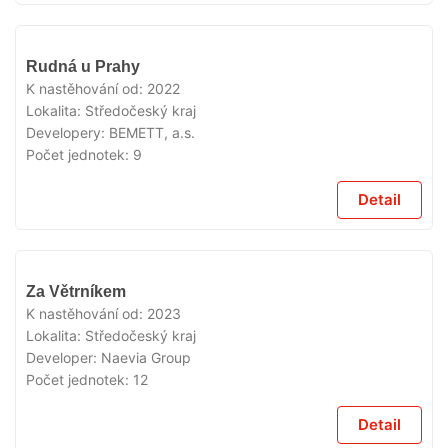
VYPRODÁNO
Rudná u Prahy
K nastěhování od:
2022
Lokalita:
Středočeský kraj
Developery:
BEMETT, a.s.
Počet jednotek:
9
Detail
VYPRODÁNO
Za Větrníkem
K nastěhování od:
2023
Lokalita:
Středočeský kraj
Developer:
Naevia Group
Počet jednotek:
12
Detail