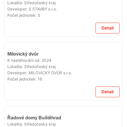
Lokalita:
Středočeský kraj
Developer:
S STAVBY s.r.o.
Počet jednotek:
5
Detail
VYPRODÁNO
Milovický dvůr
K nastěhování od:
2024
Lokalita:
Středočeský kraj
Developer:
MILOVICKÝ DVŮR s.r.o.
Počet jednotek:
16
Detail
VYPRODÁNO
Řadové domy Buštěhrad
Lokalita:
Středočeský kraj