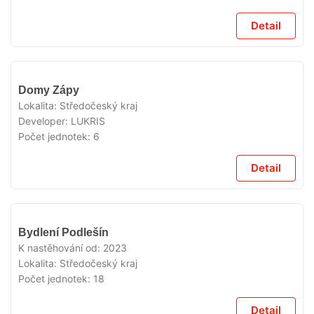
Detail
VYPRODÁNO
Domy Zápy
Lokalita:
Středočeský kraj
Developer:
LUKRIS
Počet jednotek:
6
Detail
VYPRODÁNO
Bydlení Podlešín
K nastěhování od:
2023
Lokalita:
Středočeský kraj
Počet jednotek:
18
Detail