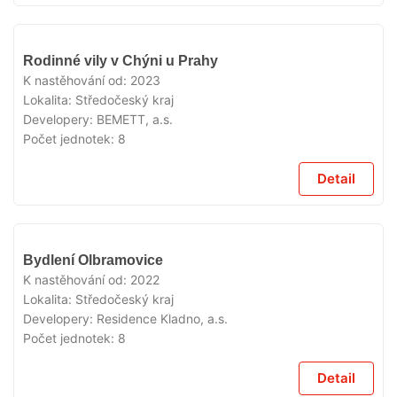
VYPRODÁNO
Rodinné vily v Chýni u Prahy
K nastěhování od:
2023
Lokalita:
Středočeský kraj
Developery:
BEMETT, a.s.
Počet jednotek:
8
Detail
VYPRODÁNO
Bydlení Olbramovice
K nastěhování od:
2022
Lokalita:
Středočeský kraj
Developery:
Residence Kladno, a.s.
Počet jednotek:
8
Detail