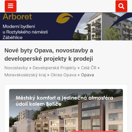
Nové byty Opava, novostavby a
developerské projekty k prodeji
Novostavby
»
Developerské Projekty
»
Celá ČR
»
Moravskoslezský kraj
»
Okres Opava
»
Opava