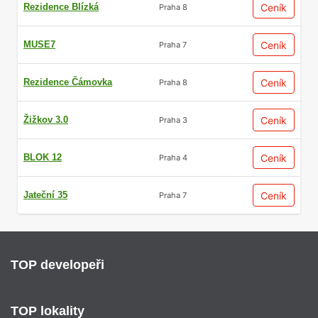
Rezidence Blízká
Ceník
Praha 8
MUSE7
Ceník
Praha 7
Rezidence Čámovka
Ceník
Praha 8
Žižkov 3.0
Ceník
Praha 3
BLOK 12
Ceník
Praha 4
Jateční 35
Ceník
Praha 7
TOP developeři
TOP lokality