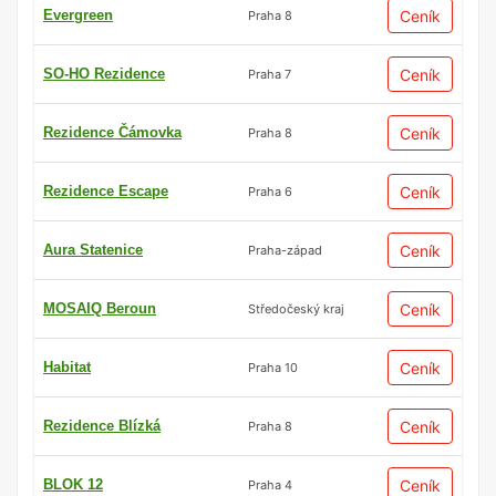
Evergreen
Ceník
Praha 8
SO-HO Rezidence
Ceník
Praha 7
Rezidence Čámovka
Ceník
Praha 8
Rezidence Escape
Ceník
Praha 6
Aura Statenice
Ceník
Praha-západ
MOSAIQ Beroun
Ceník
Středočeský kraj
Habitat
Ceník
Praha 10
Rezidence Blízká
Ceník
Praha 8
BLOK 12
Ceník
Praha 4