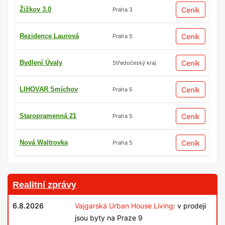
Žižkov 3.0
Ceník
Praha 3
Rezidence Laurová
Ceník
Praha 5
Bydlení Úvaly
Ceník
Středočeský kraj
LIHOVAR Smíchov
Ceník
Praha 5
Staropramenná 21
Ceník
Praha 5
Nová Waltrovka
Ceník
Praha 5
Realitní zprávy
6.8.2026
Vajgarská Urban House Living
: v prodeji
jsou byty na Praze 9