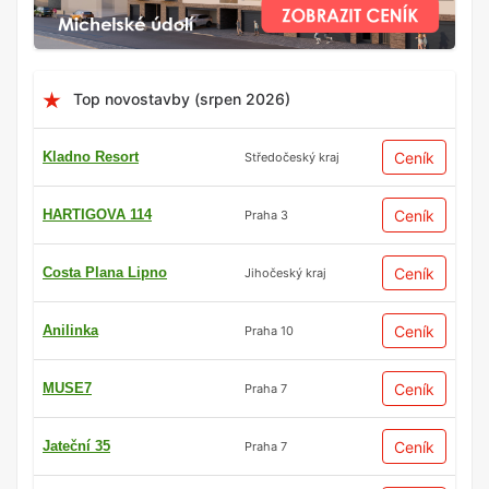
Top novostavby (srpen 2026)
Kladno Resort
Ceník
Středočeský kraj
HARTIGOVA 114
Ceník
Praha 3
Costa Plana Lipno
Ceník
Jihočeský kraj
Anilinka
Ceník
Praha 10
MUSE7
Ceník
Praha 7
Jateční 35
Ceník
Praha 7