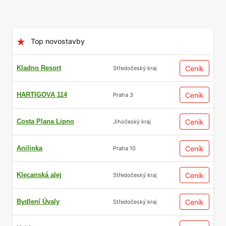
Top novostavby
Kladno Resort
Ceník
Středočeský kraj
HARTIGOVA 114
Ceník
Praha 3
Costa Plana Lipno
Ceník
Jihočeský kraj
Anilinka
Ceník
Praha 10
Klecanská alej
Ceník
Středočeský kraj
Bydlení Úvaly
Ceník
Středočeský kraj