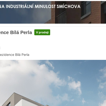
nce Bílá Perla
V prodeji
j
ezidence Bílá Perla