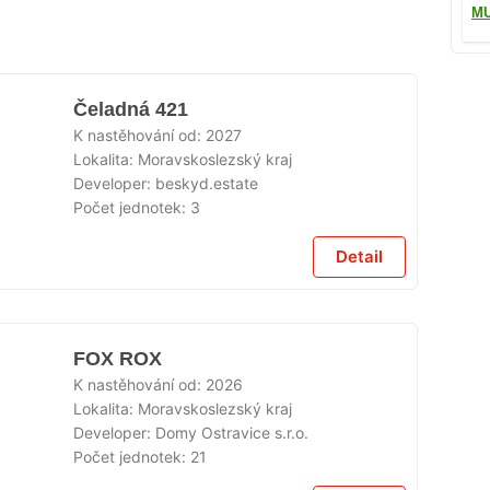
M
Čeladná 421
K nastěhování od:
2027
Lokalita:
Moravskoslezský kraj
Developer:
beskyd.estate
Počet jednotek:
3
Detail
FOX ROX
K nastěhování od:
2026
Lokalita:
Moravskoslezský kraj
Developer:
Domy Ostravice s.r.o.
Počet jednotek:
21