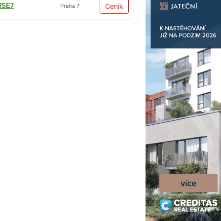
USE7
Ceník
Praha 7