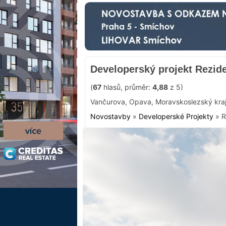
Developerský projekt Rezide
(
67
hlasů, průměr:
4,88
z 5)
Vančurova
,
Opava
,
Moravskoslezský kra
Novostavby
»
Developerské Projekty
»
R