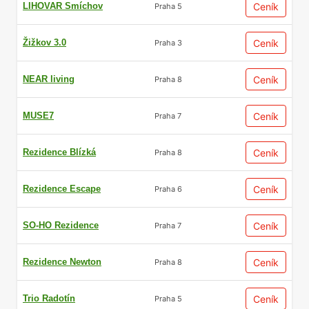
LIHOVAR Smíchov
Ceník
Praha 5
Žižkov 3.0
Ceník
Praha 3
NEAR living
Ceník
Praha 8
MUSE7
Ceník
Praha 7
Rezidence Blízká
Ceník
Praha 8
Rezidence Escape
Ceník
Praha 6
SO-HO Rezidence
Ceník
Praha 7
Rezidence Newton
Ceník
Praha 8
Trio Radotín
Ceník
Praha 5