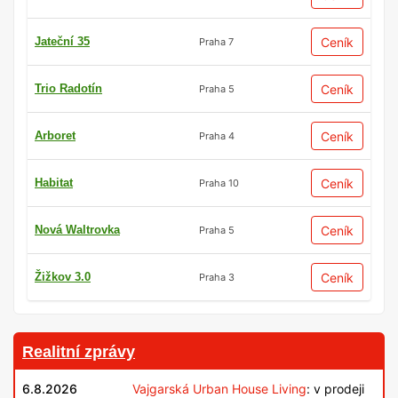
Jateční 35
Ceník
Praha 7
Trio Radotín
Ceník
Praha 5
Arboret
Ceník
Praha 4
Habitat
Ceník
Praha 10
Nová Waltrovka
Ceník
Praha 5
Žižkov 3.0
Ceník
Praha 3
Realitní zprávy
6.8.2026
Vajgarská Urban House Living
: v prodeji