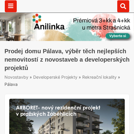
Prodej domu Pálava, výběr těch nejlepších
nemovitostí z novostaveb a developerských
projektů
Novostavby
»
Developerské Projekty
»
Rekreační lokality
»
Pálava