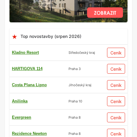
Top novostavby (srpen 2026)
Kladno Resort
Ceník
Středočeský kraj
HARTIGOVA 114
Ceník
Praha 3
Costa Plana Lipno
Ceník
Jihočeský kraj
Anilinka
Ceník
Praha 10
Evergreen
Ceník
Praha 8
Rezidence Newton
Ceník
Praha 8