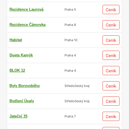
Rezidence Laurová
Ceník
Praha 5
Rezidence Čámovka
Ceník
Praha 8
Habitat
Ceník
Praha 10
Dueta Kamýk
Ceník
Praha 4
BLOK 12
Ceník
Praha 4
Byty Borovského
Ceník
Středočeský kraj
Bydlení Úvaly
Ceník
Středočeský kraj
Jateční 35
Ceník
Praha 7