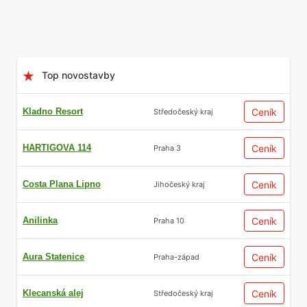
Top novostavby
Kladno Resort
Ceník
Středočeský kraj
HARTIGOVA 114
Ceník
Praha 3
Costa Plana Lipno
Ceník
Jihočeský kraj
Anilinka
Ceník
Praha 10
Aura Statenice
Ceník
Praha-západ
Klecanská alej
Ceník
Středočeský kraj