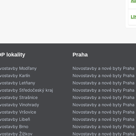
Au
LI
P lokality
Praha
vostavby Modřany
Novostavby a nové byty Praha
vostavby Karlín
Novostavby a nové byty Praha 
vostavby Letňany
Novostavby a nové byty Praha 
vostavby Středočeský kraj
Novostavby a nové byty Praha
vostavby Strašnice
Novostavby a nové byty Praha
vostavby Vinohrady
Novostavby a nové byty Praha
vostavby Vršovice
Novostavby a nové byty Praha
vostavby Libeň
Novostavby a nové byty Praha 
vostavby Brno
Novostavby a nové byty Praha
vostavby Žižkov
Novostavby a nové byty Praha