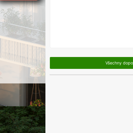
VYPRODÁNO
Všechny dopo