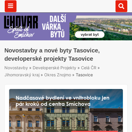
Novostavby a nové byty Tasovice,
developerské projekty Tasovice
Novostavby
»
Developerské Projekty
»
Celá ČR
»
Jihomoravský kraj
»
Okres Znojmo
»
Tasovice