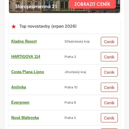
Top novostavby (srpen 2026)
Kladno Resort
Ceník
Středočeský kraj
HARTIGOVA 114
Ceník
Praha 3
Costa Plana Lipno
Ceník
Jihočeský kraj
Anilinka
Ceník
Praha 10
Evergreen
Ceník
Praha 8
Nová Waltrovka
Ceník
Praha 5