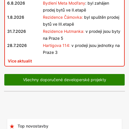
6.8.2026
Bydlení Meta Modřany
: byl zahájen
prodej bytů ve II.etapě
1.8.2026
Rezidence Čámovka:
byl spuštěn prodej
bytů ve III.etapě
31.7.2026
Rezidence Hutmanka:
v prodeji jsou byty
na Praze 5
28.7.2026
Hartigova 114:
v prodeji jsou jednotky na
Praze 3
Více aktualit
Všechny doporučené developerské projekty
Top novostavby