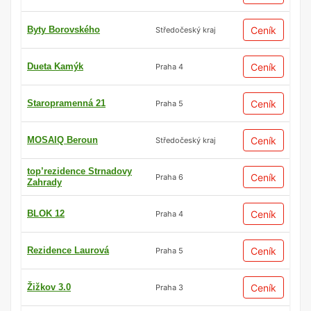
Byty Borovského
Ceník
Středočeský kraj
Dueta Kamýk
Ceník
Praha 4
Staropramenná 21
Ceník
Praha 5
MOSAIQ Beroun
Ceník
Středočeský kraj
top’rezidence Strnadovy
Ceník
Praha 6
Zahrady
BLOK 12
Ceník
Praha 4
Rezidence Laurová
Ceník
Praha 5
Žižkov 3.0
Ceník
Praha 3