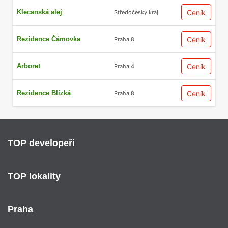
Klecanská alej
Ceník
Středočeský kraj
Rezidence Čámovka
Ceník
Praha 8
Arboret
Ceník
Praha 4
Rezidence Blízká
Ceník
Praha 8
TOP developeři
TOP lokality
Praha