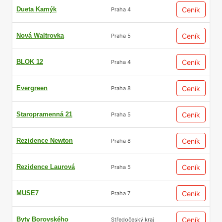
Dueta Kamýk
Ceník
Praha 4
Nová Waltrovka
Ceník
Praha 5
BLOK 12
Ceník
Praha 4
Evergreen
Ceník
Praha 8
Staropramenná 21
Ceník
Praha 5
Rezidence Newton
Ceník
Praha 8
Rezidence Laurová
Ceník
Praha 5
MUSE7
Ceník
Praha 7
Byty Borovského
Ceník
Středočeský kraj