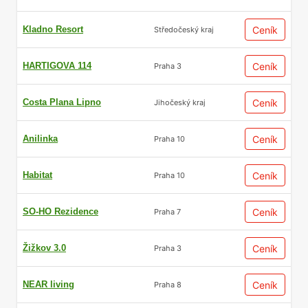
Kladno Resort
Ceník
Středočeský kraj
HARTIGOVA 114
Ceník
Praha 3
Costa Plana Lipno
Ceník
Jihočeský kraj
Anilinka
Ceník
Praha 10
Habitat
Ceník
Praha 10
SO-HO Rezidence
Ceník
Praha 7
Žižkov 3.0
Ceník
Praha 3
NEAR living
Ceník
Praha 8