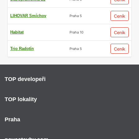
LIHOVAR Smíchov
Ceník
Praha 5
Habitat
Ceník
Praha 10
Trio Radotín
Ceník
Praha 5
TOP developeři
TOP lokality
Praha