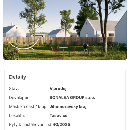
Detaily
Stav:
V prodeji
Developer:
BONALEA GROUP s.r.o.
Městská část / kraj:
Jihomoravský kraj
Lokalita:
Tasovice
Byty k nastěhování od:
4Q/2025