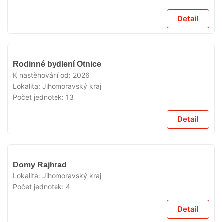
Detail
V
Rodinné bydlení Otnice
PRODEJI
K nastěhování od:
2026
Lokalita:
Jihomoravský kraj
Počet jednotek:
13
Detail
V
Domy Rajhrad
PRODEJI
Lokalita:
Jihomoravský kraj
Počet jednotek:
4
Detail