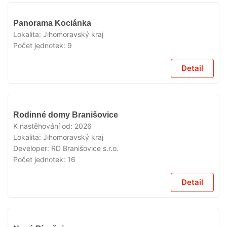
V
Panorama Kociánka
PRODEJI
Lokalita:
Jihomoravský kraj
Počet jednotek:
9
Detail
V
Rodinné domy Branišovice
PRODEJI
K nastěhování od:
2026
Lokalita:
Jihomoravský kraj
Developer:
RD Branišovice s.r.o.
Počet jednotek:
16
Detail
V