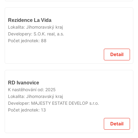
V
Rezidence La Vida
PRODEJI
Lokalita:
Jihomoravský kraj
Developery:
S.O.K. real, a.s.
Počet jednotek:
88
Detail
V
RD Ivanovice
PRODEJI
K nastěhování od:
2025
Lokalita:
Jihomoravský kraj
Developer:
MAJESTY ESTATE DEVELOP s.r.o.
Počet jednotek:
13
Detail