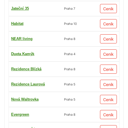
Jateční 35
Ceník
Praha 7
Habitat
Ceník
Praha 10
NEAR living
Ceník
Praha 8
Dueta Kamýk
Ceník
Praha 4
Rezidence Blízká
Ceník
Praha 8
Rezidence Laurová
Ceník
Praha 5
Nová Waltrovka
Ceník
Praha 5
Evergreen
Ceník
Praha 8