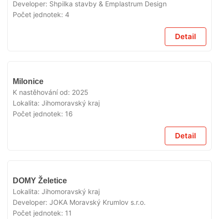
Developer:
Shpilka stavby & Emplastrum Design
Počet jednotek:
4
Detail
V
Milonice
PRODEJI
K nastěhování od:
2025
Lokalita:
Jihomoravský kraj
Počet jednotek:
16
Detail
V
DOMY Želetice
PRODEJI
Lokalita:
Jihomoravský kraj
Developer:
JOKA Moravský Krumlov s.r.o.
Počet jednotek:
11