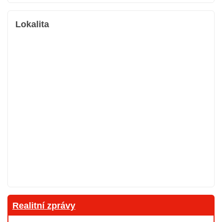
Lokalita
Realitní zprávy