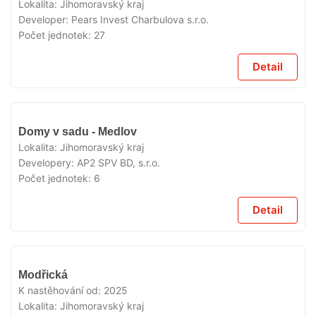
Lokalita:
Jihomoravský kraj
Developer:
Pears Invest Charbulova s.r.o.
Počet jednotek:
27
Detail
V
Domy v sadu - Medlov
PRODEJI
Lokalita:
Jihomoravský kraj
Developery:
AP2 SPV BD, s.r.o.
Počet jednotek:
6
Detail
V
Modřická
PRODEJI
K nastěhování od:
2025
Lokalita:
Jihomoravský kraj