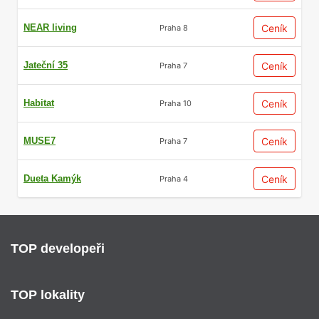
NEAR living
Ceník
Praha 8
Jateční 35
Ceník
Praha 7
Habitat
Ceník
Praha 10
MUSE7
Ceník
Praha 7
Dueta Kamýk
Ceník
Praha 4
TOP developeři
TOP lokality