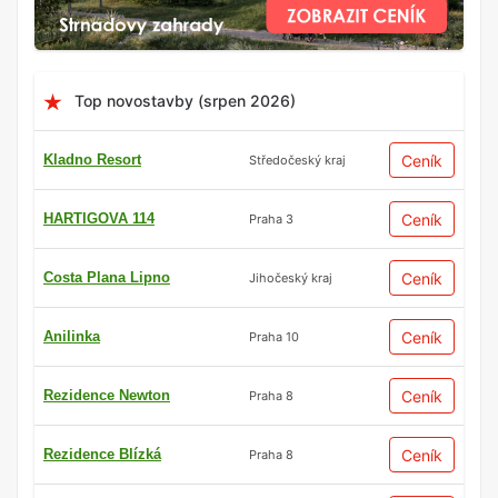
Top novostavby (srpen 2026)
Kladno Resort
Ceník
Středočeský kraj
HARTIGOVA 114
Ceník
Praha 3
Costa Plana Lipno
Ceník
Jihočeský kraj
Anilinka
Ceník
Praha 10
Rezidence Newton
Ceník
Praha 8
Rezidence Blízká
Ceník
Praha 8