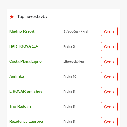
Top novostavby
Kladno Resort
Ceník
Středočeský kraj
HARTIGOVA 114
Ceník
Praha 3
Costa Plana Lipno
Ceník
Jihočeský kraj
Anilinka
Ceník
Praha 10
LIHOVAR Smíchov
Ceník
Praha 5
Trio Radotín
Ceník
Praha 5
Rezidence Laurová
Ceník
Praha 5