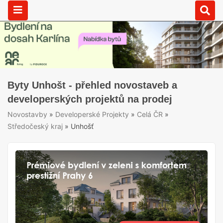
Byty Unhošt - přehled novostaveb a
developerských projektů na prodej
Novostavby
»
Developerské Projekty
»
Celá ČR
»
Středočeský kraj
»
Unhošť