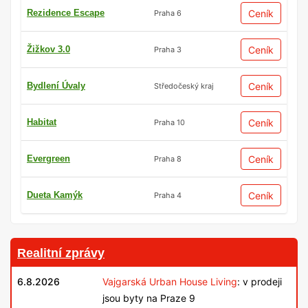
Rezidence Escape
Ceník
Praha 6
Žižkov 3.0
Ceník
Praha 3
Bydlení Úvaly
Ceník
Středočeský kraj
Habitat
Ceník
Praha 10
Evergreen
Ceník
Praha 8
Dueta Kamýk
Ceník
Praha 4
Realitní zprávy
6.8.2026
Vajgarská Urban House Living
: v prodeji
jsou byty na Praze 9