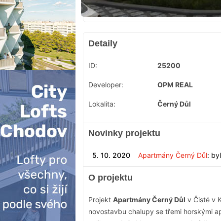
Detaily
ID:
25200
Developer:
OPM REAL
Lokalita:
Černý Důl
Novinky projektu
5. 10. 2020
Apartmány Černý Důl
: by
O projektu
Projekt
Apartmány Černý Důl
v Čisté v 
novostavbu chalupy se třemi horskými a