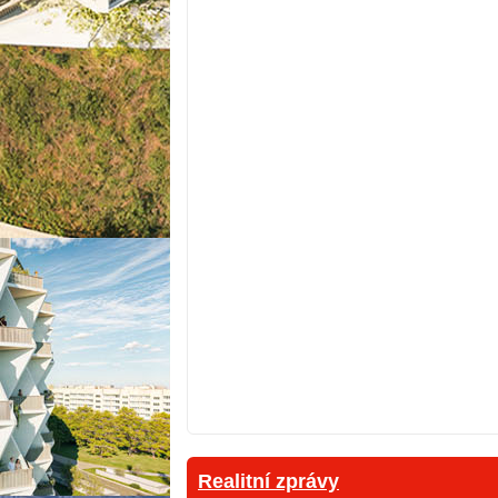
Realitní zprávy