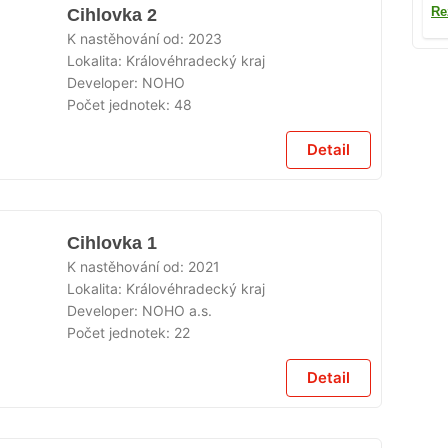
Re
Cihlovka 2
K nastěhování od:
2023
Lokalita:
Královéhradecký kraj
Developer:
NOHO
Počet jednotek:
48
Detail
Cihlovka 1
K nastěhování od:
2021
Lokalita:
Královéhradecký kraj
Developer:
NOHO a.s.
Počet jednotek:
22
Detail