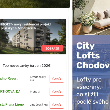
Top novostavby (srpen 2026)
Středočeský
adno Resort
Ceník
kraj
RTIGOVA 114
Ceník
Praha 3
sta Plana Lipno
Ceník
Jihočeský kraj