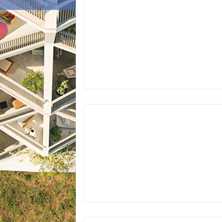
VYPRODÁNO
VYPRODÁNO