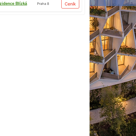
zidence Blízká
Ceník
Praha 8