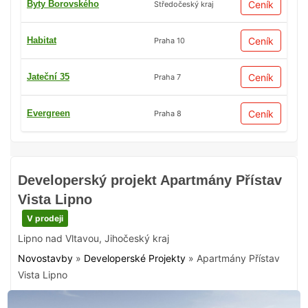
Byty Borovského
Ceník
Středočeský kraj
Habitat
Ceník
Praha 10
Jateční 35
Ceník
Praha 7
Evergreen
Ceník
Praha 8
Developerský projekt Apartmány Přístav
Vista Lipno
V prodeji
Lipno nad Vltavou
,
Jihočeský kraj
Novostavby
»
Developerské Projekty
»
Apartmány Přístav
Vista Lipno