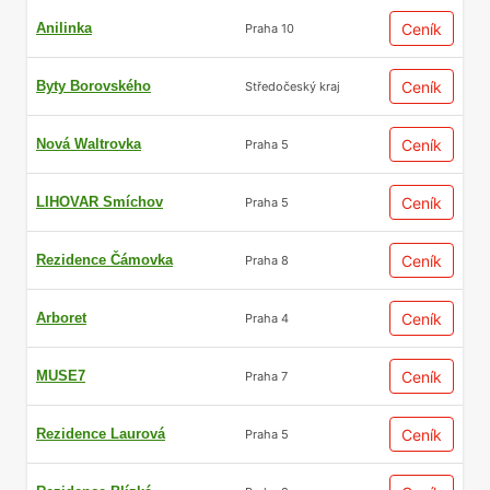
Anilinka
Ceník
Praha 10
Byty Borovského
Ceník
Středočeský kraj
Nová Waltrovka
Ceník
Praha 5
LIHOVAR Smíchov
Ceník
Praha 5
Rezidence Čámovka
Ceník
Praha 8
Arboret
Ceník
Praha 4
MUSE7
Ceník
Praha 7
Rezidence Laurová
Ceník
Praha 5