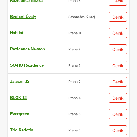
Rezidence Blízká
Ceník
Praha 8
Bydlení Úvaly
Ceník
Středočeský kraj
Habitat
Ceník
Praha 10
Rezidence Newton
Ceník
Praha 8
SO-HO Rezidence
Ceník
Praha 7
Jateční 35
Ceník
Praha 7
BLOK 12
Ceník
Praha 4
Evergreen
Ceník
Praha 8
Trio Radotín
Ceník
Praha 5