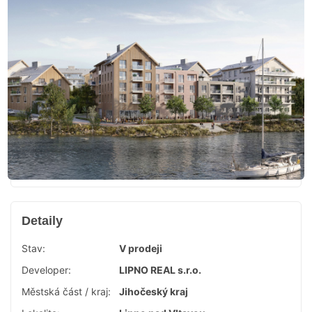
Detaily
Stav:
V prodeji
Developer:
LIPNO REAL s.r.o.
Městská část / kraj:
Jihočeský kraj