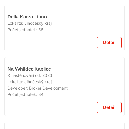
V
Delta Korzo Lipno
PRODEJI
Lokalita:
Jihočeský kraj
Počet jednotek:
56
Detail
V
Na Vyhlídce Kaplice
PRODEJI
K nastěhování od:
2026
Lokalita:
Jihočeský kraj
Developer:
Broker Development
Počet jednotek:
84
Detail