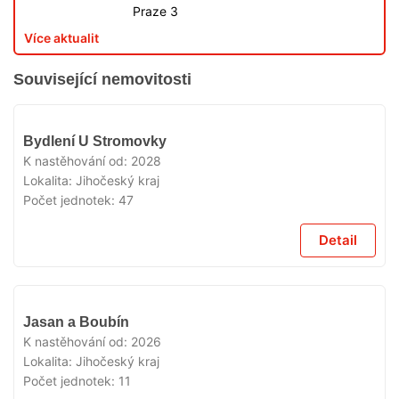
Praze 3
Více aktualit
Související nemovitosti
V
Bydlení U Stromovky
PRODEJI
K nastěhování od:
2028
Lokalita:
Jihočeský kraj
Počet jednotek:
47
Detail
V
Jasan a Boubín
PRODEJI
K nastěhování od:
2026
Lokalita:
Jihočeský kraj
Počet jednotek:
11