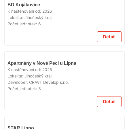
V
BD Kojákovice
PRODEJI
K nastěhování od:
2026
Lokalita:
Jihočeský kraj
Počet jednotek:
6
Detail
V
Apartmány v Nové Peci u Lipna
PRODEJI
K nastěhování od:
2025
Lokalita:
Jihočeský kraj
Developer:
CRAVT Develop s.r.o.
Počet jednotek:
3
Detail
V
STAR Lipno