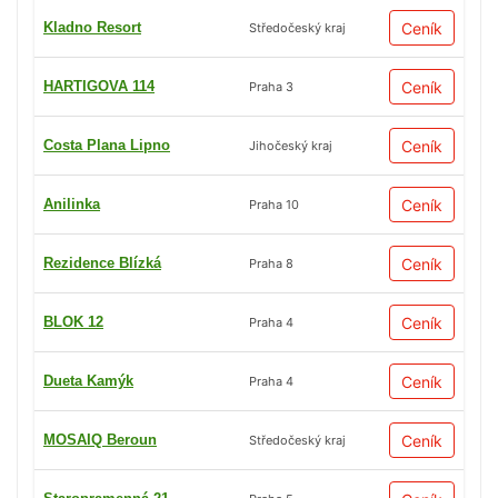
Kladno Resort
Ceník
Středočeský kraj
HARTIGOVA 114
Ceník
Praha 3
Costa Plana Lipno
Ceník
Jihočeský kraj
Anilinka
Ceník
Praha 10
Rezidence Blízká
Ceník
Praha 8
BLOK 12
Ceník
Praha 4
Dueta Kamýk
Ceník
Praha 4
MOSAIQ Beroun
Ceník
Středočeský kraj