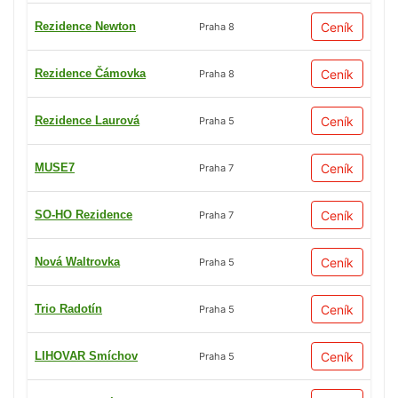
Rezidence Newton
Ceník
Praha 8
Rezidence Čámovka
Ceník
Praha 8
Rezidence Laurová
Ceník
Praha 5
MUSE7
Ceník
Praha 7
SO-HO Rezidence
Ceník
Praha 7
Nová Waltrovka
Ceník
Praha 5
Trio Radotín
Ceník
Praha 5
LIHOVAR Smíchov
Ceník
Praha 5