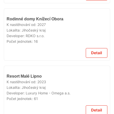
V
Rodinné domy Knížecí Obora
PRODEJI
K nastěhování od:
2027
Lokalita:
Jihočeský kraj
Developer:
RDKO s.r.o.
Počet jednotek:
16
Detail
V
Resort Malé Lipno
PRODEJI
K nastěhování od:
2023
Lokalita:
Jihočeský kraj
Developer:
Luxury Home - Omega a.s.
Počet jednotek:
61
Detail