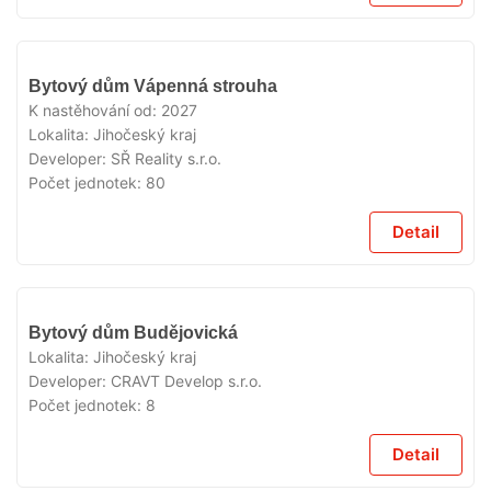
V
Bytový dům Vápenná strouha
PRODEJI
K nastěhování od:
2027
Lokalita:
Jihočeský kraj
Developer:
SŘ Reality s.r.o.
Počet jednotek:
80
Detail
V
Bytový dům Budějovická
PRODEJI
Lokalita:
Jihočeský kraj
Developer:
CRAVT Develop s.r.o.
Počet jednotek:
8
Detail