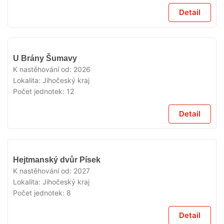
Detail
V
U Brány Šumavy
PRODEJI
K nastěhování od:
2026
Lokalita:
Jihočeský kraj
Počet jednotek:
12
Detail
V
Hejtmanský dvůr Písek
PRODEJI
K nastěhování od:
2027
Lokalita:
Jihočeský kraj
Počet jednotek:
8
Detail