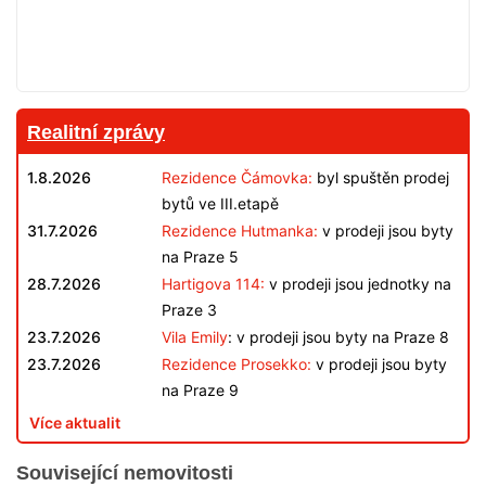
Realitní zprávy
1.8.2026
Rezidence Čámovka:
byl spuštěn prodej
bytů ve III.etapě
31.7.2026
Rezidence Hutmanka:
v prodeji jsou byty
na Praze 5
28.7.2026
Hartigova 114:
v prodeji jsou jednotky na
Praze 3
23.7.2026
Vila Emily
: v prodeji jsou byty na Praze 8
23.7.2026
Rezidence Prosekko:
v prodeji jsou byty
na Praze 9
Více aktualit
Související nemovitosti