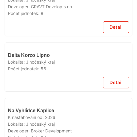
Developer:
CRAVT Develop s.r.o.
Počet jednotek:
8
Detail
V
Delta Korzo Lipno
PRODEJI
Lokalita:
Jihočeský kraj
Počet jednotek:
56
Detail
V
Na Vyhlídce Kaplice
PRODEJI
K nastěhování od:
2026
Lokalita:
Jihočeský kraj
Developer:
Broker Development