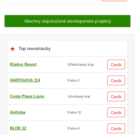
Všechny doporučené developerské projekty
Top novostavby
Kladno Resort
Ceník
Středočeský kraj
HARTIGOVA 114
Ceník
Praha 3
Costa Plana Lipno
Ceník
Jihočeský kraj
Anilinka
Ceník
Praha 10
BLOK 12
Ceník
Praha 4