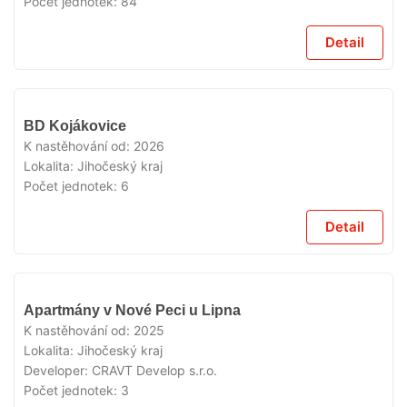
Počet jednotek:
84
Detail
V
BD Kojákovice
PRODEJI
K nastěhování od:
2026
Lokalita:
Jihočeský kraj
Počet jednotek:
6
Detail
V
Apartmány v Nové Peci u Lipna
PRODEJI
K nastěhování od:
2025
Lokalita:
Jihočeský kraj
Developer:
CRAVT Develop s.r.o.
Počet jednotek:
3