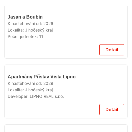
V
Jasan a Boubín
PRODEJI
K nastěhování od:
2026
Lokalita:
Jihočeský kraj
Počet jednotek:
11
Detail
V
Apartmány Přístav Vista Lipno
PRODEJI
K nastěhování od:
2029
Lokalita:
Jihočeský kraj
Developer:
LIPNO REAL s.r.o.
Detail