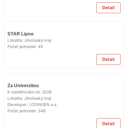
Detail
V
STAR Lipno
PRODEJI
Lokalita:
Jihočeský kraj
Počet jednotek:
40
Detail
V
Za Univerzitou
PRODEJI
K nastěhování od:
2028
Lokalita:
Jihočeský kraj
Developer:
LODINGEN a.s.
Počet jednotek:
348
Detail