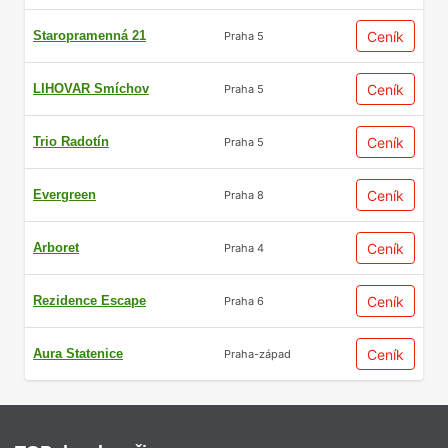
Staropramenná 21
Ceník
Praha 5
LIHOVAR Smíchov
Ceník
Praha 5
Trio Radotín
Ceník
Praha 5
Evergreen
Ceník
Praha 8
Arboret
Ceník
Praha 4
Rezidence Escape
Ceník
Praha 6
Aura Statenice
Ceník
Praha-západ