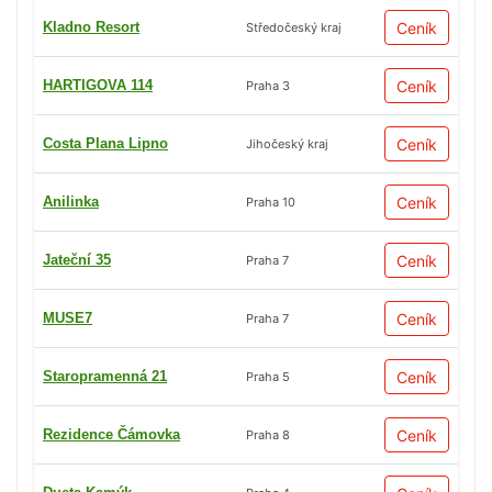
Kladno Resort
Ceník
Středočeský kraj
HARTIGOVA 114
Ceník
Praha 3
Costa Plana Lipno
Ceník
Jihočeský kraj
Anilinka
Ceník
Praha 10
Jateční 35
Ceník
Praha 7
MUSE7
Ceník
Praha 7
Staropramenná 21
Ceník
Praha 5
Rezidence Čámovka
Ceník
Praha 8