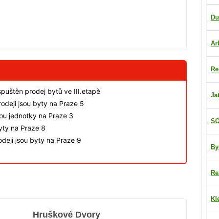
Du
Ar
Re
spuštěn prodej bytů ve III.etapě
Ja
odeji jsou byty na Praze 5
sou jednotky na Praze 3
SO
byty na Praze 8
deji jsou byty na Praze 9
By
Re
Kl
Hruškové Dvory