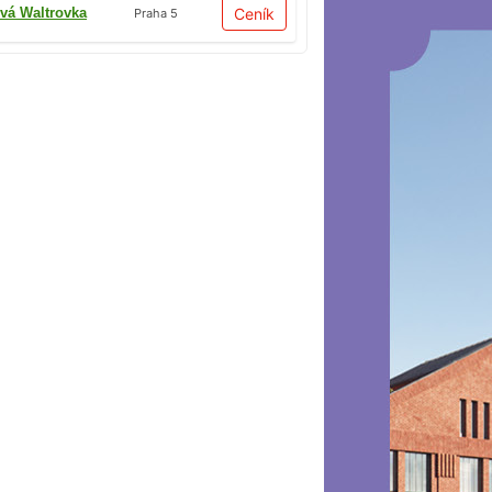
vá Waltrovka
Ceník
Praha 5