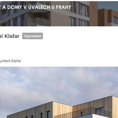
í Klafar
Vyprodáno
ydlení Klafar