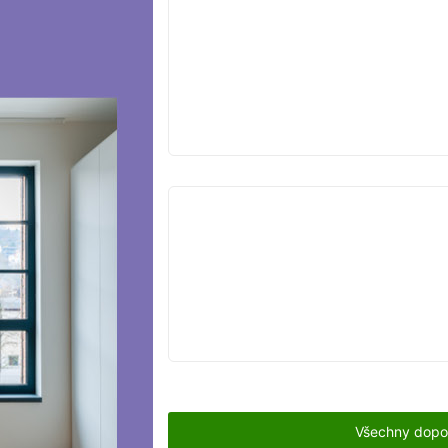
VYPRODÁNO
VYPRODÁNO
Všechny dopo