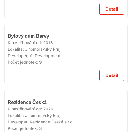
Detail
VYPRODÁNO
Bytový dům Barvy
K nastěhování od:
2018
Lokalita:
Jihomoravský kraj
Developer:
AI Development
Počet jednotek:
9
Detail
VYPRODÁNO
Rezidence Česká
K nastěhování od:
2026
Lokalita:
Jihomoravský kraj
Developer:
Rezidence Česká s.r.o.
Počet jednotek:
3