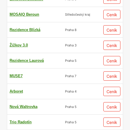
MOSAIQ Beroun
Ceník
Středočeský kraj
Rezidence Blízká
Ceník
Praha 8
Žižkov 3.0
Ceník
Praha 3
Rezidence Laurová
Ceník
Praha 5
MUSE7
Ceník
Praha 7
Arboret
Ceník
Praha 4
Nová Waltrovka
Ceník
Praha 5
Trio Radotín
Ceník
Praha 5