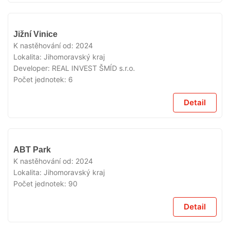
VYPRODÁNO
Jižní Vinice
K nastěhování od:
2024
Lokalita:
Jihomoravský kraj
Developer:
REAL INVEST ŠMÍD s.r.o.
Počet jednotek:
6
Detail
VYPRODÁNO
ABT Park
K nastěhování od:
2024
Lokalita:
Jihomoravský kraj
Počet jednotek:
90
Detail