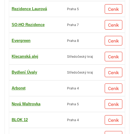
Rezidence Laurová
Ceník
Praha 5
SO-HO Rezidence
Ceník
Praha 7
Evergreen
Ceník
Praha 8
Klecanská alej
Ceník
Středočeský kraj
Bydlení Úvaly
Ceník
Středočeský kraj
Arboret
Ceník
Praha 4
Nová Waltrovka
Ceník
Praha 5
BLOK 12
Ceník
Praha 4