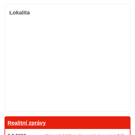
Lokalita
Realitní zprávy