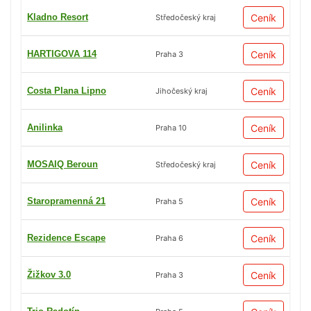
Kladno Resort
Ceník
Středočeský kraj
HARTIGOVA 114
Ceník
Praha 3
Costa Plana Lipno
Ceník
Jihočeský kraj
Anilinka
Ceník
Praha 10
MOSAIQ Beroun
Ceník
Středočeský kraj
Staropramenná 21
Ceník
Praha 5
Rezidence Escape
Ceník
Praha 6
Žižkov 3.0
Ceník
Praha 3