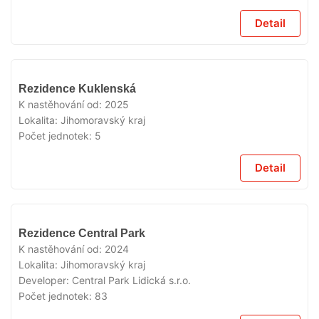
Detail
VYPRODÁNO
Rezidence Kuklenská
K nastěhování od:
2025
Lokalita:
Jihomoravský kraj
Počet jednotek:
5
Detail
VYPRODÁNO
Rezidence Central Park
K nastěhování od:
2024
Lokalita:
Jihomoravský kraj
Developer:
Central Park Lidická s.r.o.
Počet jednotek:
83