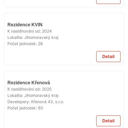
VYPRODÁNO
Rezidence KVIN
K nastěhování od:
2024
Lokalita:
Jihomoravský kraj
Počet jednotek:
28
Detail
VYPRODÁNO
Rezidence Křenová
K nastěhování od:
2025
Lokalita:
Jihomoravský kraj
Developery:
Křenová 43, s.r.o.
Počet jednotek:
60
Detail