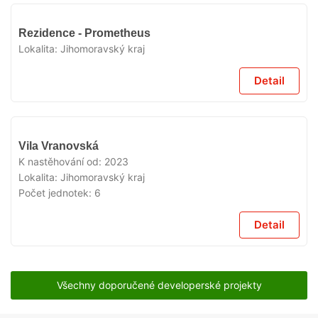
VYPRODÁNO
Rezidence - Prometheus
Lokalita:
Jihomoravský kraj
Detail
VYPRODÁNO
Vila Vranovská
K nastěhování od:
2023
Lokalita:
Jihomoravský kraj
Počet jednotek:
6
Detail
Všechny doporučené developerské projekty