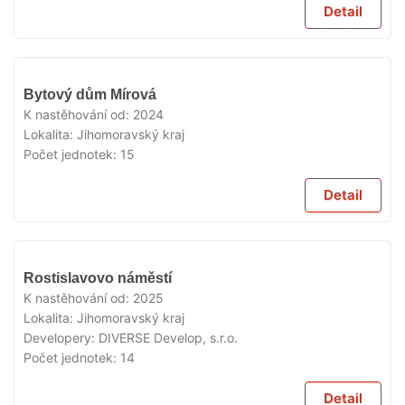
Detail
VYPRODÁNO
Bytový dům Mírová
K nastěhování od:
2024
Lokalita:
Jihomoravský kraj
Počet jednotek:
15
Detail
VYPRODÁNO
Rostislavovo náměstí
K nastěhování od:
2025
Lokalita:
Jihomoravský kraj
Developery:
DIVERSE Develop, s.r.o.
Počet jednotek:
14
Detail