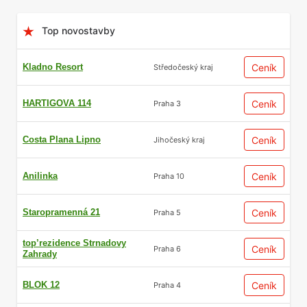
Top novostavby
Kladno Resort
Ceník
Středočeský kraj
HARTIGOVA 114
Ceník
Praha 3
Costa Plana Lipno
Ceník
Jihočeský kraj
Anilinka
Ceník
Praha 10
Staropramenná 21
Ceník
Praha 5
top’rezidence Strnadovy
Ceník
Praha 6
Zahrady
BLOK 12
Ceník
Praha 4