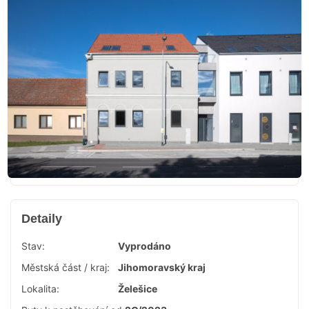
Detaily
Stav:
Vyprodáno
Městská část / kraj:
Jihomoravský kraj
Lokalita:
Želešice