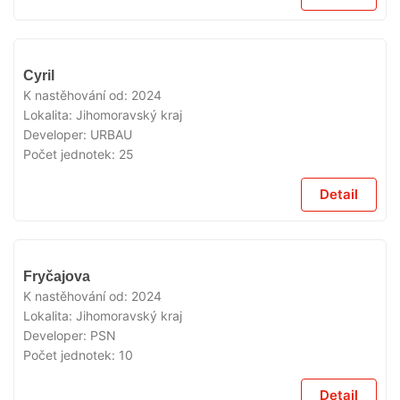
VYPRODÁNO
Cyril
K nastěhování od:
2024
Lokalita:
Jihomoravský kraj
Developer:
URBAU
Počet jednotek:
25
Detail
VYPRODÁNO
Fryčajova
K nastěhování od:
2024
Lokalita:
Jihomoravský kraj
Developer:
PSN
Počet jednotek:
10
Detail