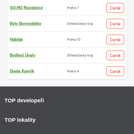
SO-HO Rezidence
Ceník
Praha 7
Byty Borovského
Ceník
Středočeský kraj
Habitat
Ceník
Praha 10
Bydlení Úvaly
Ceník
Středočeský kraj
Dueta Kamýk
Ceník
Praha 4
TOP developeři
TOP lokality