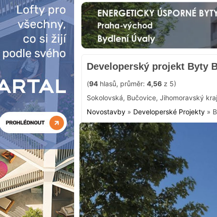
Developerský projekt Byty 
(
94
hlasů, průměr:
4,56
z 5)
Sokolovská
,
Bučovice
,
Jihomoravský kra
Novostavby
»
Developerské Projekty
»
B