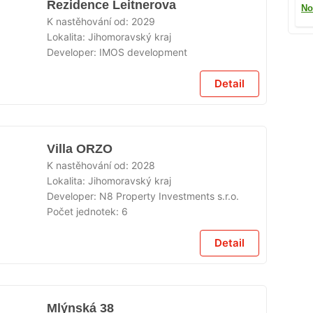
Rezidence Leitnerova
No
K nastěhování od:
2029
Lokalita:
Jihomoravský kraj
Developer:
IMOS development
Detail
Villa ORZO
K nastěhování od:
2028
Lokalita:
Jihomoravský kraj
Developer:
N8 Property Investments s.r.o.
Počet jednotek:
6
Detail
Mlýnská 38