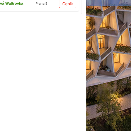
vá Waltrovka
Ceník
Praha 5