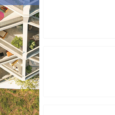
V
PRODEJI
V
PRODEJI