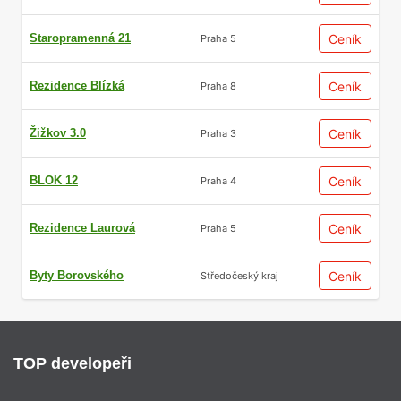
Staropramenná 21
Ceník
Praha 5
Rezidence Blízká
Ceník
Praha 8
Žižkov 3.0
Ceník
Praha 3
BLOK 12
Ceník
Praha 4
Rezidence Laurová
Ceník
Praha 5
Byty Borovského
Ceník
Středočeský kraj
TOP developeři