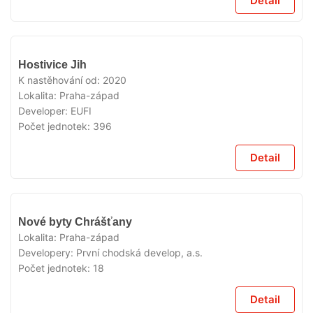
Detail
VYPRODÁNO
Hostivice Jih
K nastěhování od:
2020
Lokalita:
Praha-západ
Developer:
EUFI
Počet jednotek:
396
Detail
VYPRODÁNO
Nové byty Chrášťany
Lokalita:
Praha-západ
Developery:
První chodská develop, a.s.
Počet jednotek:
18
Detail