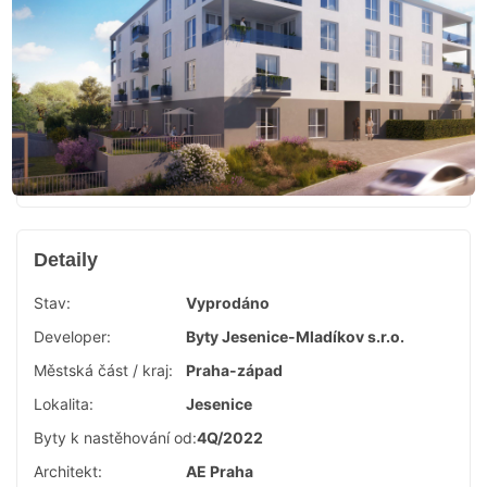
Detaily
Stav:
Vyprodáno
Developer:
Byty Jesenice-Mladíkov s.r.o.
Městská část / kraj:
Praha-západ
Lokalita:
Jesenice
Byty k nastěhování od:
4Q/2022
Architekt:
AE Praha