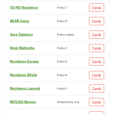
SO-HO Rezidence
Ceník
Praha 7
NEAR living
Ceník
Praha 8
Aura Statenice
Ceník
Praha-západ
Nová Waltrovka
Ceník
Praha 5
Rezidence Escape
Ceník
Praha 6
Rezidence Blízká
Ceník
Praha 8
Rezidence Laurová
Ceník
Praha 5
MOSAIQ Beroun
Ceník
Středočeský kraj