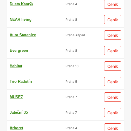
Dueta Kamýk
Ceník
Praha 4
NEAR living
Ceník
Praha 8
Aura Statenice
Ceník
Praha-západ
Evergreen
Ceník
Praha 8
Habitat
Ceník
Praha 10
Trio Radotín
Ceník
Praha 5
MUSE7
Ceník
Praha 7
Jateční 35
Ceník
Praha 7
Arboret
Ceník
Praha 4