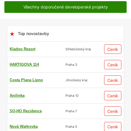
Všechny doporučené developerské projekty
Top novostavby
Kladno Resort
Ceník
Středočeský kraj
HARTIGOVA 114
Ceník
Praha 3
Costa Plana Lipno
Ceník
Jihočeský kraj
Anilinka
Ceník
Praha 10
SO-HO Rezidence
Ceník
Praha 7
Nová Waltrovka
Ceník
Praha 5