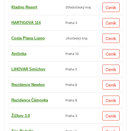
Kladno Resort
Ceník
Středočeský kraj
HARTIGOVA 114
Ceník
Praha 3
Costa Plana Lipno
Ceník
Jihočeský kraj
Anilinka
Ceník
Praha 10
LIHOVAR Smíchov
Ceník
Praha 5
Rezidence Newton
Ceník
Praha 8
Rezidence Čámovka
Ceník
Praha 8
Žižkov 3.0
Ceník
Praha 3