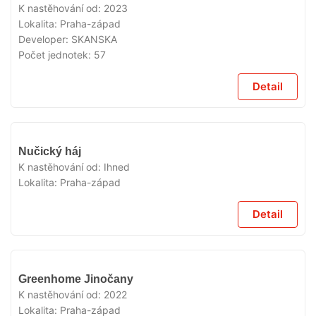
K nastěhování od:
2023
Lokalita:
Praha-západ
Developer:
SKANSKA
Počet jednotek:
57
Detail
VYPRODÁNO
Nučický háj
K nastěhování od:
Ihned
Lokalita:
Praha-západ
Detail
VYPRODÁNO
Greenhome Jinočany
K nastěhování od:
2022
Lokalita:
Praha-západ