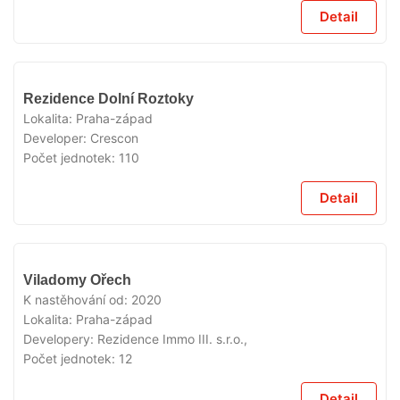
Detail
VYPRODÁNO
Rezidence Dolní Roztoky
Lokalita:
Praha-západ
Developer:
Crescon
Počet jednotek:
110
Detail
VYPRODÁNO
Viladomy Ořech
K nastěhování od:
2020
Lokalita:
Praha-západ
Developery:
Rezidence Immo III. s.r.o.,
Počet jednotek:
12
Detail