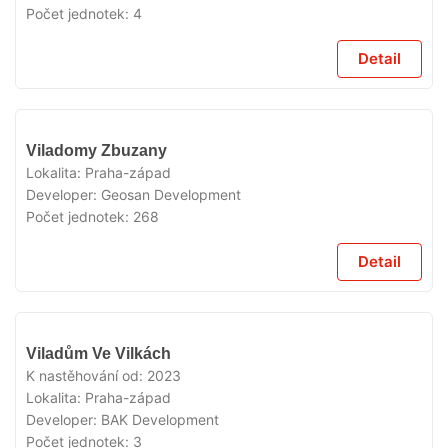
Počet jednotek:
4
Detail
VYPRODÁNO
Viladomy Zbuzany
Lokalita:
Praha-západ
Developer:
Geosan Development
Počet jednotek:
268
Detail
VYPRODÁNO
Viladům Ve Vilkách
K nastěhování od:
2023
Lokalita:
Praha-západ
Developer:
BAK Development
Počet jednotek:
3