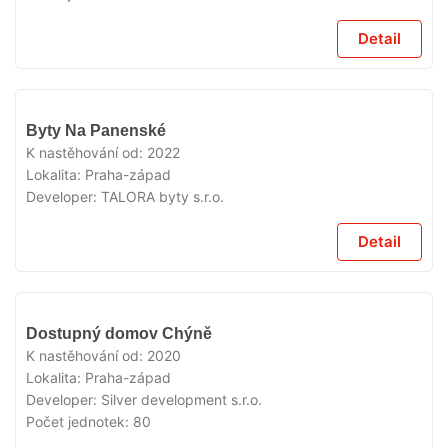
Detail
VYPRODÁNO
Byty Na Panenské
K nastěhování od:
2022
Lokalita:
Praha-západ
Developer:
TALORA byty s.r.o.
Detail
VYPRODÁNO
Dostupný domov Chýně
K nastěhování od:
2020
Lokalita:
Praha-západ
Developer:
Silver development s.r.o.
Počet jednotek:
80