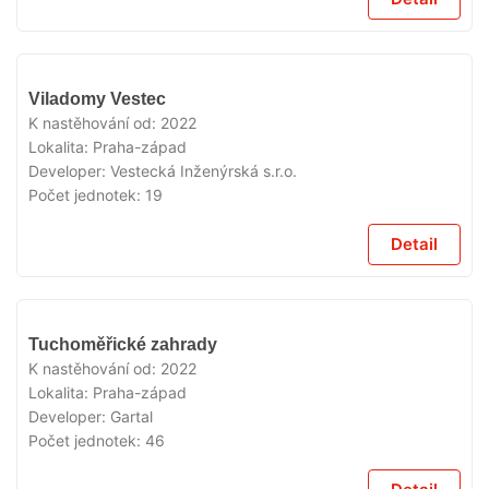
VYPRODÁNO
Viladomy Vestec
K nastěhování od:
2022
Lokalita:
Praha-západ
Developer:
Vestecká Inženýrská s.r.o.
Počet jednotek:
19
Detail
VYPRODÁNO
Tuchoměřické zahrady
K nastěhování od:
2022
Lokalita:
Praha-západ
Developer:
Gartal
Počet jednotek:
46