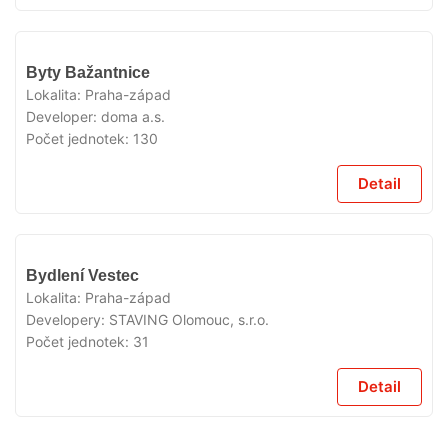
VYPRODÁNO
Byty Bažantnice
Lokalita:
Praha-západ
Developer:
doma a.s.
Počet jednotek:
130
Detail
VYPRODÁNO
Bydlení Vestec
Lokalita:
Praha-západ
Developery:
STAVING Olomouc, s.r.o.
Počet jednotek:
31
Detail