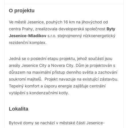
O projektu
Ve městě Jesenice, pouhých 16 km na jihovýchod od
centra Prahy, zrealizovala developerská společnost
Byty
Jesenice-Mladíkov
s.r.o. stejnojmenný nízkoenergetický
rezidenční komplex.
Jedná se o poslední etapu projektu, jehož součástí jsou
areály Jesenice City a Novera City. Dům je projektován s
důrazem na maximální přístup denního světla a zachování
soukromí majitelů. Projekt navazuje na existující zástavbu.
Tepelný komfort a úsporu energie zajišťuje centrální
vytápění s kondenzačními kotly.
Lokalita
Bytové domy se nachází v městské části Jesenice-