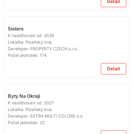
Detail
V
Sisters
PRODEJI
K nastěhování od:
2028
Lokalita:
Plzeňský kraj
Developer:
PROPERTY CZECH s.r.o.
Počet jednotek:
174
Detail
V
Byty Na Okraji
PRODEJI
K nastěhování od:
2027
Lokalita:
Plzeňský kraj
Developer:
EXTRA MULTI COLORE a.s.
Počet jednotek:
22