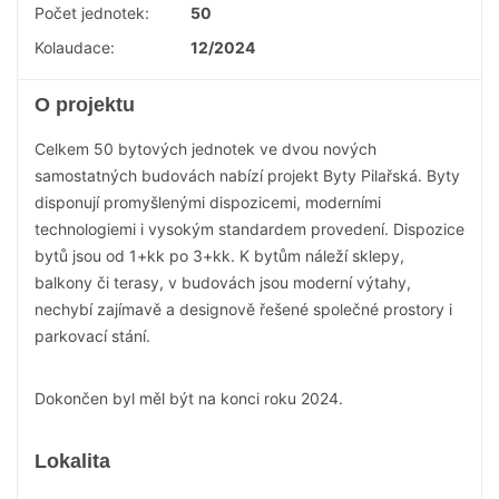
Počet jednotek:
50
Kolaudace:
12/2024
O projektu
Celkem 50 bytových jednotek ve dvou nových
samostatných budovách nabízí projekt Byty Pilařská. Byty
disponují promyšlenými dispozicemi, moderními
technologiemi i vysokým standardem provedení. Dispozice
bytů jsou od 1+kk po 3+kk. K bytům náleží sklepy,
balkony či terasy, v budovách jsou moderní výtahy,
nechybí zajímavě a designově řešené společné prostory i
parkovací stání.
Dokončen byl měl být na konci roku 2024.
Lokalita