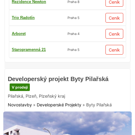
Rezidence Newton
Ceník
Praha 8
Trio Radotín
Ceník
Praha 5
Arboret
Ceník
Praha 4
Staropramenná 21
Ceník
Praha 5
Developerský projekt Byty Pilařská
V prodeji
Pilařská
,
Plzeň
,
Plzeňský kraj
Novostavby
»
Developerské Projekty
»
Byty Pilařská