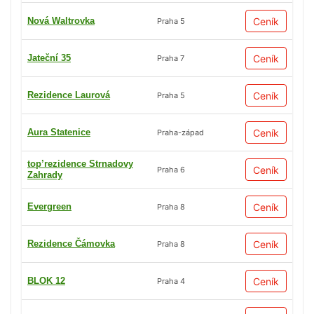
Nová Waltrovka
Ceník
Praha 5
Jateční 35
Ceník
Praha 7
Rezidence Laurová
Ceník
Praha 5
Aura Statenice
Ceník
Praha-západ
top’rezidence Strnadovy
Ceník
Praha 6
Zahrady
Evergreen
Ceník
Praha 8
Rezidence Čámovka
Ceník
Praha 8
BLOK 12
Ceník
Praha 4