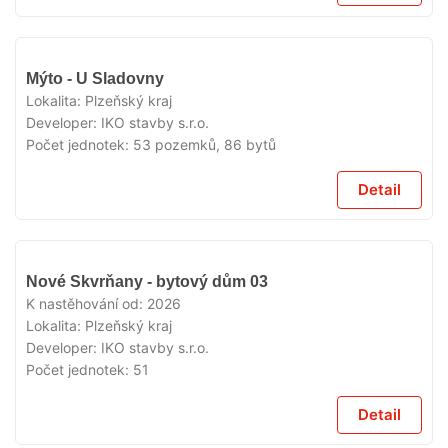
V
Mýto - U Sladovny
PRODEJI
Lokalita:
Plzeňský kraj
Developer:
IKO stavby s.r.o.
Počet jednotek:
53 pozemků, 86 bytů
Detail
V
Nové Skvrňany - bytový dům 03
PRODEJI
K nastěhování od:
2026
Lokalita:
Plzeňský kraj
Developer:
IKO stavby s.r.o.
Počet jednotek:
51
Detail