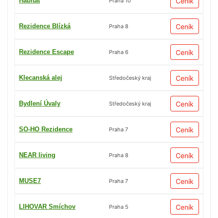
Habitat
Ceník
Praha 10
Rezidence Blízká
Ceník
Praha 8
Rezidence Escape
Ceník
Praha 6
Klecanská alej
Ceník
Středočeský kraj
Bydlení Úvaly
Ceník
Středočeský kraj
SO-HO Rezidence
Ceník
Praha 7
NEAR living
Ceník
Praha 8
MUSE7
Ceník
Praha 7
LIHOVAR Smíchov
Ceník
Praha 5