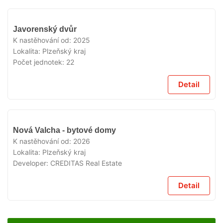
V
Javorenský dvůr
PRODEJI
K nastěhování od:
2025
Lokalita:
Plzeňský kraj
Počet jednotek:
22
Detail
V
Nová Valcha - bytové domy
PRODEJI
K nastěhování od:
2026
Lokalita:
Plzeňský kraj
Developer:
CREDITAS Real Estate
Detail