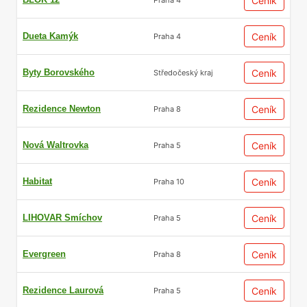
Ceník
Dueta Kamýk
Ceník
Praha 4
Byty Borovského
Ceník
Středočeský kraj
Rezidence Newton
Ceník
Praha 8
Nová Waltrovka
Ceník
Praha 5
Habitat
Ceník
Praha 10
LIHOVAR Smíchov
Ceník
Praha 5
Evergreen
Ceník
Praha 8
Rezidence Laurová
Ceník
Praha 5