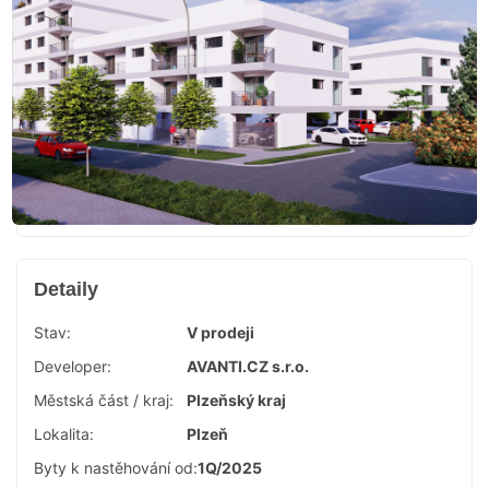
Detaily
Stav:
V prodeji
Developer:
AVANTI.CZ s.r.o.
Městská část / kraj:
Plzeňský kraj
Lokalita:
Plzeň
Byty k nastěhování od:
1Q/2025