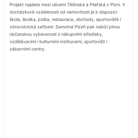
Projekt najdete mezi ulicemi Těšínská a Pilařská v Plzni. V
docházkové vzdálenosti od nemovitosti je k dispozici
škola, školka, pošta, restaurace, obchody, sportoviště i
zdravotnická zařízení. Samotná Plzeň pak nabízí plnou
občanskou vybavenost s nákupními středisky,
vzdělávacími i kulturními institucemi, sportovišti i
zábavními centry.