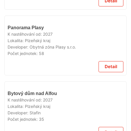
Detail
V
Panorama Plasy
PRODEJI
K nastěhování od:
2027
Lokalita:
Plzeňský kraj
Developer:
Obytná zóna Plasy s.r.o.
Počet jednotek:
58
Detail
V
Bytový dům nad Alfou
PRODEJI
K nastěhování od:
2027
Lokalita:
Plzeňský kraj
Developer:
Stafin
Počet jednotek:
35