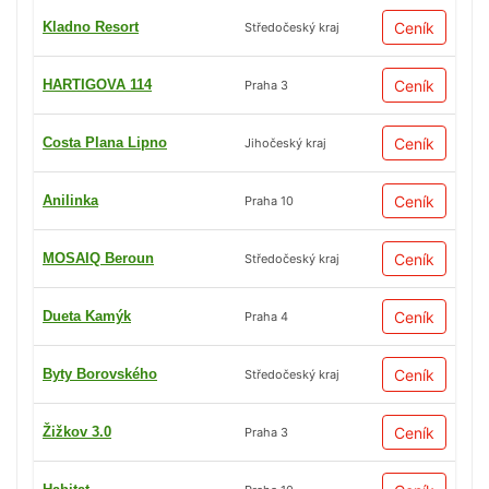
Kladno Resort
Ceník
Středočeský kraj
HARTIGOVA 114
Ceník
Praha 3
Costa Plana Lipno
Ceník
Jihočeský kraj
Anilinka
Ceník
Praha 10
MOSAIQ Beroun
Ceník
Středočeský kraj
Dueta Kamýk
Ceník
Praha 4
Byty Borovského
Ceník
Středočeský kraj
Žižkov 3.0
Ceník
Praha 3