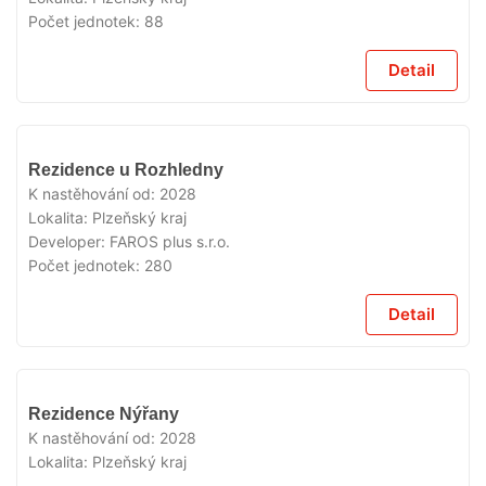
Počet jednotek:
88
Detail
V
Rezidence u Rozhledny
PRODEJI
K nastěhování od:
2028
Lokalita:
Plzeňský kraj
Developer:
FAROS plus s.r.o.
Počet jednotek:
280
Detail
V
Rezidence Nýřany
PRODEJI
K nastěhování od:
2028
Lokalita:
Plzeňský kraj