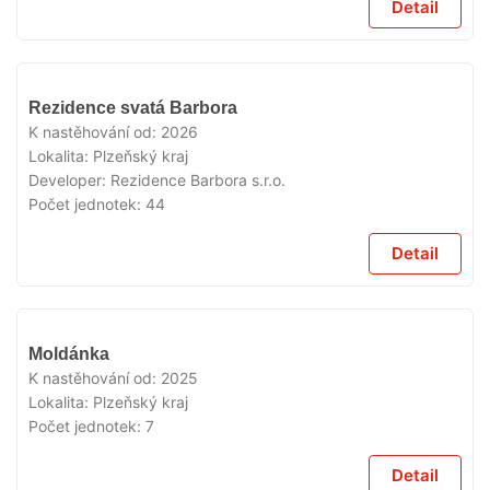
Detail
V
Rezidence svatá Barbora
PRODEJI
K nastěhování od:
2026
Lokalita:
Plzeňský kraj
Developer:
Rezidence Barbora s.r.o.
Počet jednotek:
44
Detail
V
Moldánka
PRODEJI
K nastěhování od:
2025
Lokalita:
Plzeňský kraj
Počet jednotek:
7
Detail