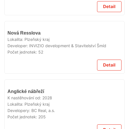
Detail
V
Nová Resslova
PRODEJI
Lokalita:
Plzeňský kraj
Developer:
INVIZIO development & Stavitelství Šmíd
Počet jednotek:
52
Detail
V
Anglické nábřeží
PRODEJI
K nastěhování od:
2028
Lokalita:
Plzeňský kraj
Developery:
BC Real, a.s.
Počet jednotek:
205