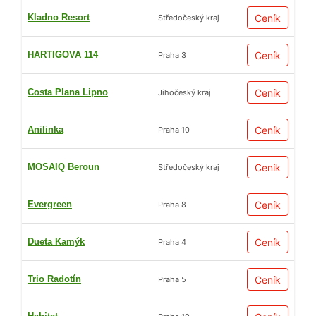
Kladno Resort
Ceník
Středočeský kraj
HARTIGOVA 114
Ceník
Praha 3
Costa Plana Lipno
Ceník
Jihočeský kraj
Anilinka
Ceník
Praha 10
MOSAIQ Beroun
Ceník
Středočeský kraj
Evergreen
Ceník
Praha 8
Dueta Kamýk
Ceník
Praha 4
Trio Radotín
Ceník
Praha 5