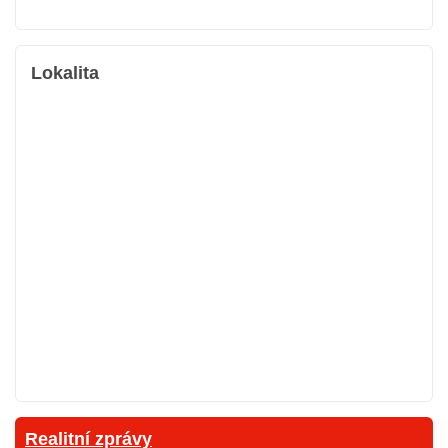
Lokalita
Realitní zprávy