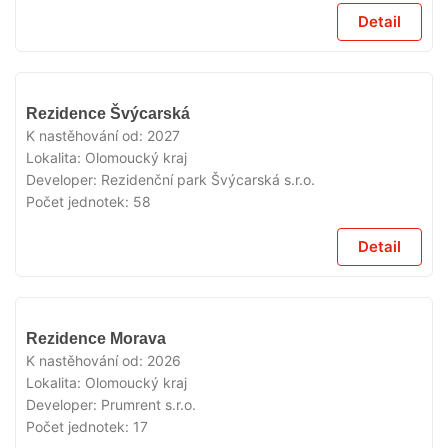
Detail
V
Rezidence Švýcarská
PRODEJI
K nastěhování od:
2027
Lokalita:
Olomoucký kraj
Developer:
Rezidenční park Švýcarská s.r.o.
Počet jednotek:
58
Detail
V
Rezidence Morava
PRODEJI
K nastěhování od:
2026
Lokalita:
Olomoucký kraj
Developer:
Prumrent s.r.o.
Počet jednotek:
17