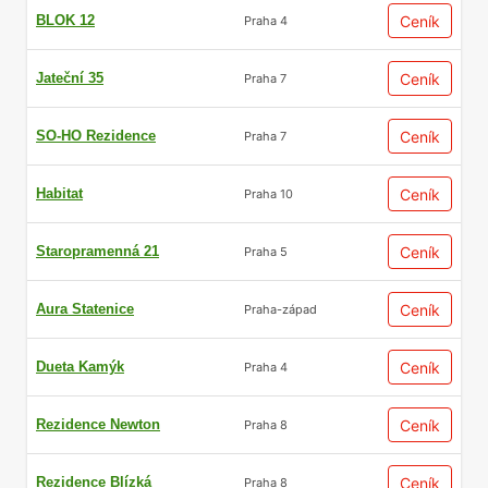
BLOK 12
Ceník
Praha 4
Jateční 35
Ceník
Praha 7
SO-HO Rezidence
Ceník
Praha 7
Habitat
Ceník
Praha 10
Staropramenná 21
Ceník
Praha 5
Aura Statenice
Ceník
Praha-západ
Dueta Kamýk
Ceník
Praha 4
Rezidence Newton
Ceník
Praha 8
Rezidence Blízká
Ceník
Praha 8