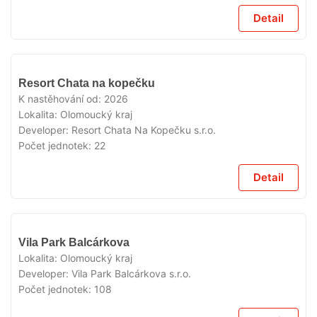
Detail
V
Resort Chata na kopečku
PRODEJI
K nastěhování od:
2026
Lokalita:
Olomoucký kraj
Developer:
Resort Chata Na Kopečku s.r.o.
Počet jednotek:
22
Detail
V
Vila Park Balcárkova
PRODEJI
Lokalita:
Olomoucký kraj
Developer:
Vila Park Balcárkova s.r.o.
Počet jednotek:
108