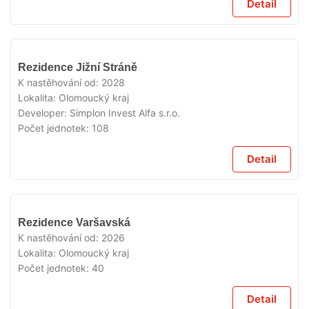
Detail
V
Rezidence Jižní Stráně
PRODEJI
K nastěhování od:
2028
Lokalita:
Olomoucký kraj
Developer:
Simplon Invest Alfa s.r.o.
Počet jednotek:
108
Detail
V
Rezidence Varšavská
PRODEJI
K nastěhování od:
2026
Lokalita:
Olomoucký kraj
Počet jednotek:
40
Detail