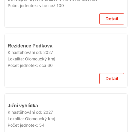
Počet jednotek:
více než 100
Detail
V
Rezidence Podkova
PRODEJI
K nastěhování od:
2027
Lokalita:
Olomoucký kraj
Počet jednotek:
cca 60
Detail
V
Jižní vyhlídka
PRODEJI
K nastěhování od:
2027
Lokalita:
Olomoucký kraj
Počet jednotek:
54