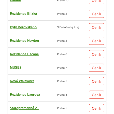
Habitat
Ceník
Praha 10
Rezidence Blízká
Ceník
Praha 8
Byty Borovského
Ceník
Středočeský kraj
Rezidence Newton
Ceník
Praha 8
Rezidence Escape
Ceník
Praha 6
MUSE7
Ceník
Praha 7
Nová Waltrovka
Ceník
Praha 5
Rezidence Laurová
Ceník
Praha 5
Staropramenná 21
Ceník
Praha 5