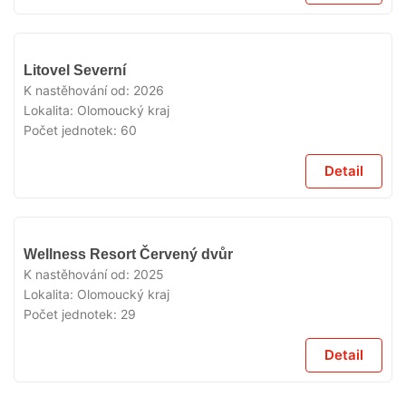
V
Litovel Severní
PRODEJI
K nastěhování od:
2026
Lokalita:
Olomoucký kraj
Počet jednotek:
60
Detail
V
Wellness Resort Červený dvůr
PRODEJI
K nastěhování od:
2025
Lokalita:
Olomoucký kraj
Počet jednotek:
29
Detail