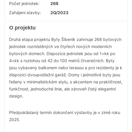
Počet jednotek:
268
Zahájení stavby:
2Q/2023
O projektu
Druhá etapa projektu Byty Šibeník zahrnuje 268 bytových
jednotek rozmístěných ve čtyřech nových moderních
bytových domech. Dispozice jednotek jsou od 1+kk po
4+kk s rozlohou od 42 do 100 metrů čtverečních. Byty
jsou vybaveny balkonem nebo terasou a pro rezidenty je k
dispozici dvoupodlažní garáž. Domy i jednotlivé byty jsou
řešeny v minimalistickém stylu, s akcentem na praktičnost,
funkčnost, jednoduché linie, ale zároveň čistý elegantní
design.
Předpokládaný termín dokončení výstavby je v zimě roku
2025.