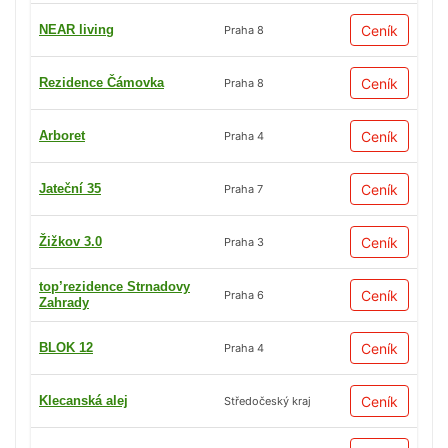
NEAR living
Ceník
Praha 8
Rezidence Čámovka
Ceník
Praha 8
Arboret
Ceník
Praha 4
Jateční 35
Ceník
Praha 7
Žižkov 3.0
Ceník
Praha 3
top’rezidence Strnadovy
Ceník
Praha 6
Zahrady
BLOK 12
Ceník
Praha 4
Klecanská alej
Ceník
Středočeský kraj