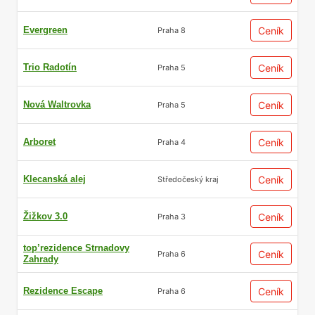
Evergreen
Ceník
Praha 8
Trio Radotín
Ceník
Praha 5
Nová Waltrovka
Ceník
Praha 5
Arboret
Ceník
Praha 4
Klecanská alej
Ceník
Středočeský kraj
Žižkov 3.0
Ceník
Praha 3
top’rezidence Strnadovy
Ceník
Praha 6
Zahrady
Rezidence Escape
Ceník
Praha 6