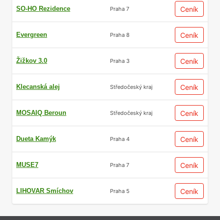
SO-HO Rezidence
Ceník
Praha 7
Evergreen
Ceník
Praha 8
Žižkov 3.0
Ceník
Praha 3
Klecanská alej
Ceník
Středočeský kraj
MOSAIQ Beroun
Ceník
Středočeský kraj
Dueta Kamýk
Ceník
Praha 4
MUSE7
Ceník
Praha 7
LIHOVAR Smíchov
Ceník
Praha 5