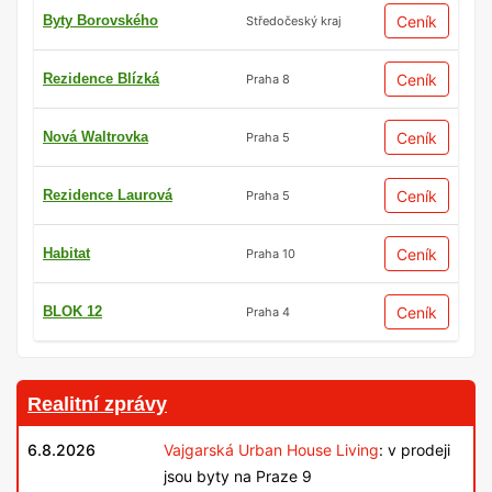
Byty Borovského
Ceník
Středočeský kraj
Rezidence Blízká
Ceník
Praha 8
Nová Waltrovka
Ceník
Praha 5
Rezidence Laurová
Ceník
Praha 5
Habitat
Ceník
Praha 10
BLOK 12
Ceník
Praha 4
Realitní zprávy
6.8.2026
Vajgarská Urban House Living
: v prodeji
jsou byty na Praze 9