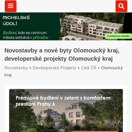
Novostavby a nové byty Olomoucký kraj,
developerské projekty Olomoucký kraj
Novostavby
»
Developerské Projekty
»
Celá ČR
»
Olomoucký
kraj