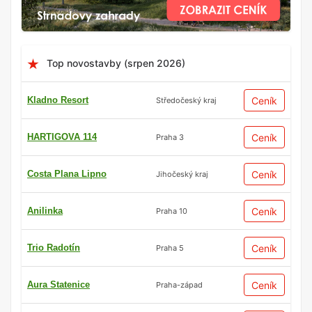
Top novostavby (srpen 2026)
Kladno Resort
Ceník
Středočeský kraj
HARTIGOVA 114
Ceník
Praha 3
Costa Plana Lipno
Ceník
Jihočeský kraj
Anilinka
Ceník
Praha 10
Trio Radotín
Ceník
Praha 5
Aura Statenice
Ceník
Praha-západ