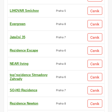
LIHOVAR Smíchov
Ceník
Praha 5
Evergreen
Ceník
Praha 8
Jateční 35
Ceník
Praha 7
Rezidence Escape
Ceník
Praha 6
NEAR living
Ceník
Praha 8
top’rezidence Strnadovy
Ceník
Praha 6
Zahrady
SO-HO Rezidence
Ceník
Praha 7
Rezidence Newton
Ceník
Praha 8