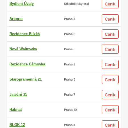
Bydlení Úvaly
Ceník
Středočeský kraj
Arboret
Ceník
Praha 4
Rezidence Blízká
Ceník
Praha 8
Nová Waltrovka
Ceník
Praha 5
Rezidence Čámovka
Ceník
Praha 8
Staropramenná 21
Ceník
Praha 5
Jateční 35
Ceník
Praha 7
Habitat
Ceník
Praha 10
BLOK 12
Ceník
Praha 4