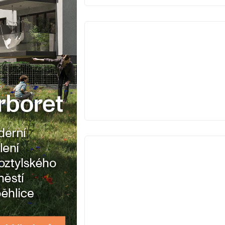
VYPRODÁNO
VYPRODÁNO