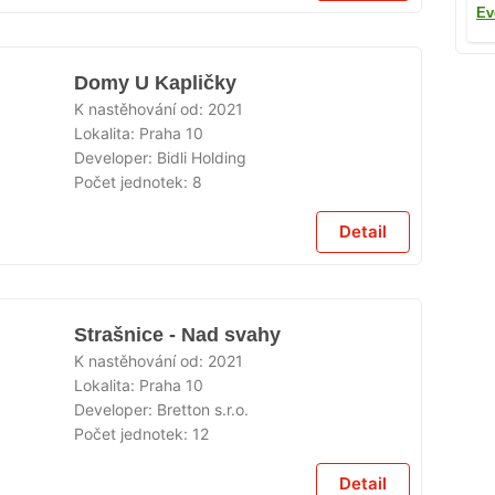
Ev
Domy U Kapličky
K nastěhování od:
2021
Lokalita:
Praha 10
Developer:
Bidli Holding
Počet jednotek:
8
Detail
Strašnice - Nad svahy
K nastěhování od:
2021
Lokalita:
Praha 10
Developer:
Bretton s.r.o.
Počet jednotek:
12
Detail