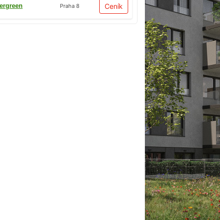
ergreen
Ceník
Praha 8