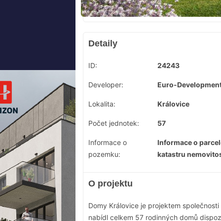
Detaily
ID:
24243
Developer:
Euro-Development 
Lokalita:
Královice
Počet jednotek:
57
Informace o
Informace o parcel
pozemku:
katastru nemovito
O projektu
Domy Královice je projektem společnosti
nabídl celkem 57 rodinných domů dispoz