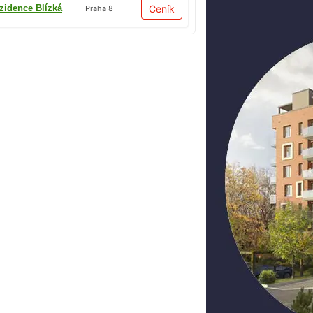
zidence Blízká
Ceník
Praha 8