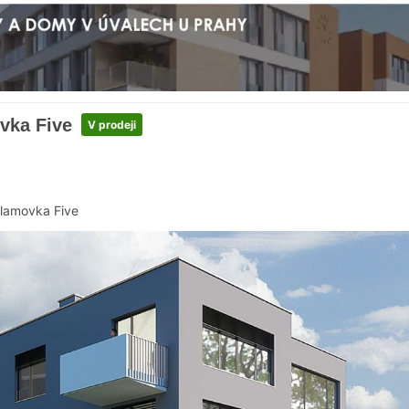
vka Five
V prodeji
lamovka Five