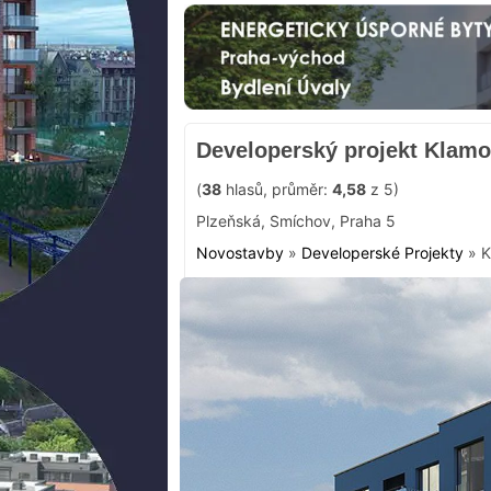
Developerský projekt Klamo
(
38
hlasů, průměr:
4,58
z 5)
Plzeňská
,
Smíchov
,
Praha 5
Novostavby
»
Developerské Projekty
»
K