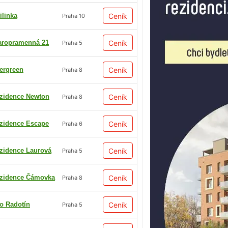
ilinka
Ceník
Praha 10
aropramenná 21
Ceník
Praha 5
ergreen
Ceník
Praha 8
zidence Newton
Ceník
Praha 8
zidence Escape
Ceník
Praha 6
zidence Laurová
Ceník
Praha 5
zidence Čámovka
Ceník
Praha 8
io Radotín
Ceník
Praha 5