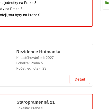
sou jednotky na Praze 3
Re
byty na Praze 8
deji jsou byty na Praze 9
Rezidence Hutmanka
K nastěhování od:
2027
Lokalita:
Praha 5
Počet jednotek:
23
Detail
Staropramenná 21
Lokalita:
Praha 5