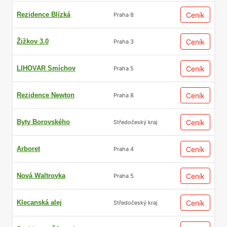
Rezidence Blízká
Ceník
Praha 8
Žižkov 3.0
Ceník
Praha 3
LIHOVAR Smíchov
Ceník
Praha 5
Rezidence Newton
Ceník
Praha 8
Byty Borovského
Ceník
Středočeský kraj
Arboret
Ceník
Praha 4
Nová Waltrovka
Ceník
Praha 5
Klecanská alej
Ceník
Středočeský kraj