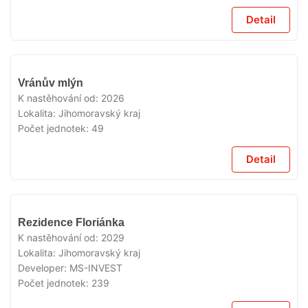
Detail
V
Vránův mlýn
PRODEJI
K nastěhování od:
2026
Lokalita:
Jihomoravský kraj
Počet jednotek:
49
Detail
V
Rezidence Floriánka
PRODEJI
K nastěhování od:
2029
Lokalita:
Jihomoravský kraj
Developer:
MS-INVEST
Počet jednotek:
239