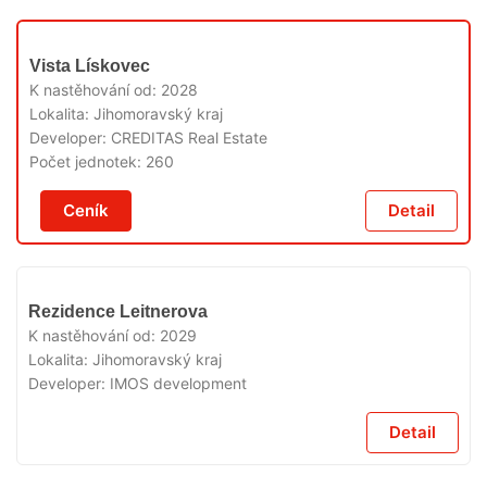
V
Vista Lískovec
PRODEJI
K nastěhování od:
2028
Lokalita:
Jihomoravský kraj
Developer:
CREDITAS Real Estate
Počet jednotek:
260
Ceník
Detail
V
Rezidence Leitnerova
PRODEJI
K nastěhování od:
2029
Lokalita:
Jihomoravský kraj
Developer:
IMOS development
Detail