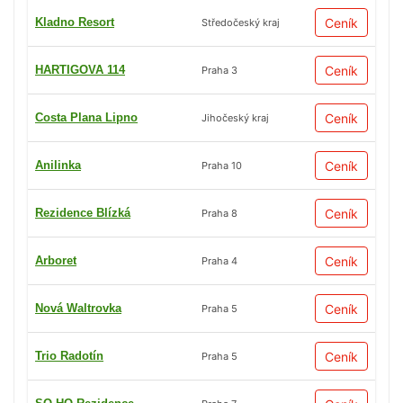
Kladno Resort
Ceník
Středočeský kraj
HARTIGOVA 114
Ceník
Praha 3
Costa Plana Lipno
Ceník
Jihočeský kraj
Anilinka
Ceník
Praha 10
Rezidence Blízká
Ceník
Praha 8
Arboret
Ceník
Praha 4
Nová Waltrovka
Ceník
Praha 5
Trio Radotín
Ceník
Praha 5