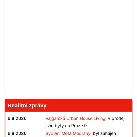
Realitní zprávy
6.8.2026
Vajgarská Urban House Living
: v prodeji
jsou byty na Praze 9
6.8.2026
Bydlení Meta Modřany
: byl zahájen