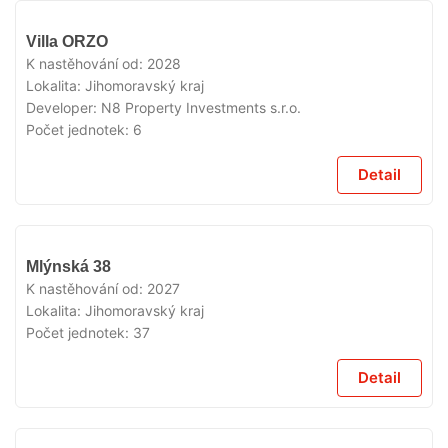
V
Villa ORZO
PRODEJI
K nastěhování od:
2028
Lokalita:
Jihomoravský kraj
Developer:
N8 Property Investments s.r.o.
Počet jednotek:
6
Detail
V
Mlýnská 38
PRODEJI
K nastěhování od:
2027
Lokalita:
Jihomoravský kraj
Počet jednotek:
37
Detail