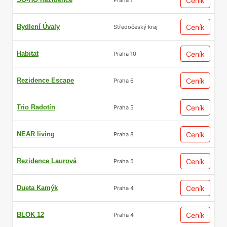
Ceník
Bydlení Úvaly
Ceník
Středočeský kraj
Habitat
Ceník
Praha 10
Rezidence Escape
Ceník
Praha 6
Trio Radotín
Ceník
Praha 5
NEAR living
Ceník
Praha 8
Rezidence Laurová
Ceník
Praha 5
Dueta Kamýk
Ceník
Praha 4
BLOK 12
Ceník
Praha 4