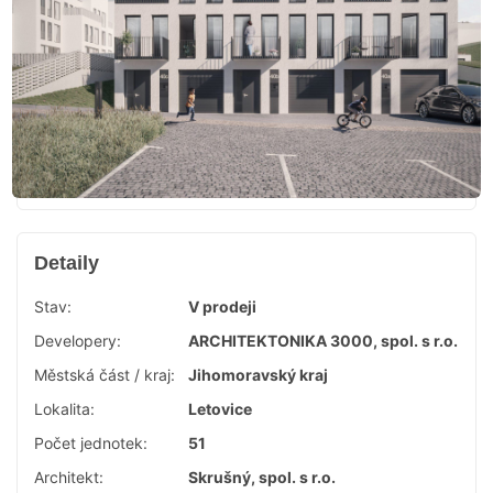
Detaily
Stav:
V prodeji
Developery:
ARCHITEKTONIKA 3000, spol. s r.o.
Městská část / kraj:
Jihomoravský kraj
Lokalita:
Letovice
Počet jednotek:
51
Architekt:
Skrušný, spol. s r.o.