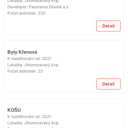
Lokalita:
Jihomoravský kraj
Developer:
Panorama Dlouhá a.s.
Počet jednotek:
230
Detail
V
Byty Křenová
PRODEJI
K nastěhování od:
2027
Lokalita:
Jihomoravský kraj
Počet jednotek:
23
Detail
V
KOŠU
PRODEJI
K nastěhování od:
2027
Lokalita:
Jihomoravský kraj