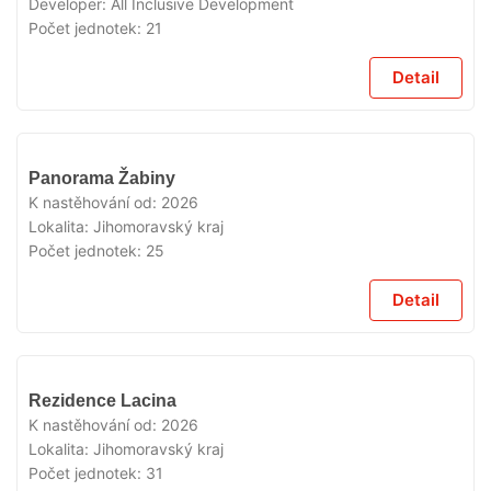
Developer:
All Inclusive Development
Počet jednotek:
21
Detail
V
Panorama Žabiny
PRODEJI
K nastěhování od:
2026
Lokalita:
Jihomoravský kraj
Počet jednotek:
25
Detail
V
Rezidence Lacina
PRODEJI
K nastěhování od:
2026
Lokalita:
Jihomoravský kraj
Počet jednotek:
31