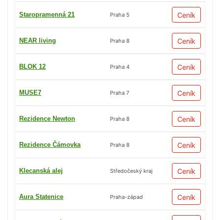
Staropramenná 21
Ceník
Praha 5
NEAR living
Ceník
Praha 8
BLOK 12
Ceník
Praha 4
MUSE7
Ceník
Praha 7
Rezidence Newton
Ceník
Praha 8
Rezidence Čámovka
Ceník
Praha 8
Klecanská alej
Ceník
Středočeský kraj
Aura Statenice
Ceník
Praha-západ