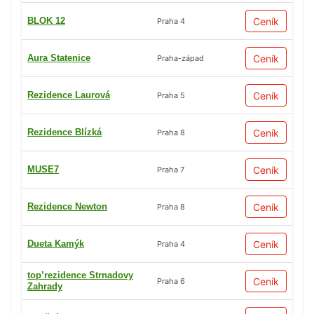
BLOK 12
Ceník
Praha 4
Aura Statenice
Ceník
Praha-západ
Rezidence Laurová
Ceník
Praha 5
Rezidence Blízká
Ceník
Praha 8
MUSE7
Ceník
Praha 7
Rezidence Newton
Ceník
Praha 8
Dueta Kamýk
Ceník
Praha 4
top’rezidence Strnadovy
Ceník
Praha 6
Zahrady