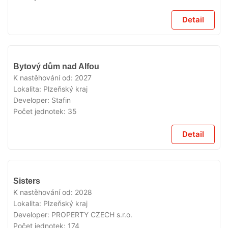
Detail
V
Bytový dům nad Alfou
PRODEJI
K nastěhování od:
2027
Lokalita:
Plzeňský kraj
Developer:
Stafin
Počet jednotek:
35
Detail
V
Sisters
PRODEJI
K nastěhování od:
2028
Lokalita:
Plzeňský kraj
Developer:
PROPERTY CZECH s.r.o.
Počet jednotek:
174