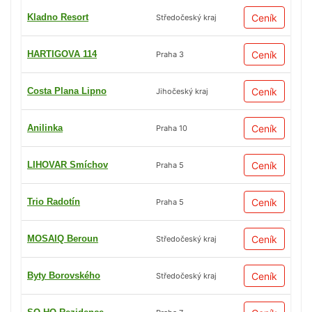
Kladno Resort
Ceník
Středočeský kraj
HARTIGOVA 114
Ceník
Praha 3
Costa Plana Lipno
Ceník
Jihočeský kraj
Anilinka
Ceník
Praha 10
LIHOVAR Smíchov
Ceník
Praha 5
Trio Radotín
Ceník
Praha 5
MOSAIQ Beroun
Ceník
Středočeský kraj
Byty Borovského
Ceník
Středočeský kraj