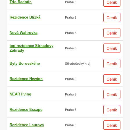
Trio Radotín
Ceník
Praha 5
Rezidence Blízká
Ceník
Praha 8
Nová Waltrovka
Ceník
Praha 5
top’rezidence Strnadovy
Ceník
Praha 6
Zahrady
Byty Borovského
Ceník
Středočeský kraj
Rezidence Newton
Ceník
Praha 8
NEAR living
Ceník
Praha 8
Rezidence Escape
Ceník
Praha 6
Rezidence Laurová
Ceník
Praha 5