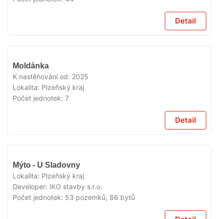
Detail
V
Moldánka
PRODEJI
K nastěhování od:
2025
Lokalita:
Plzeňský kraj
Počet jednotek:
7
Detail
V
Mýto - U Sladovny
PRODEJI
Lokalita:
Plzeňský kraj
Developer:
IKO stavby s.r.o.
Počet jednotek:
53 pozemků, 86 bytů