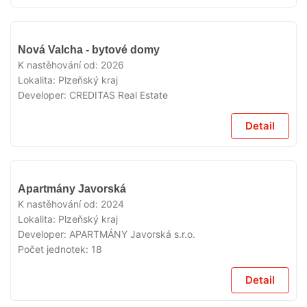
V
Nová Valcha - bytové domy
PRODEJI
K nastěhování od:
2026
Lokalita:
Plzeňský kraj
Developer:
CREDITAS Real Estate
Detail
V
Apartmány Javorská
PRODEJI
K nastěhování od:
2024
Lokalita:
Plzeňský kraj
Developer:
APARTMÁNY Javorská s.r.o.
Počet jednotek:
18
Detail