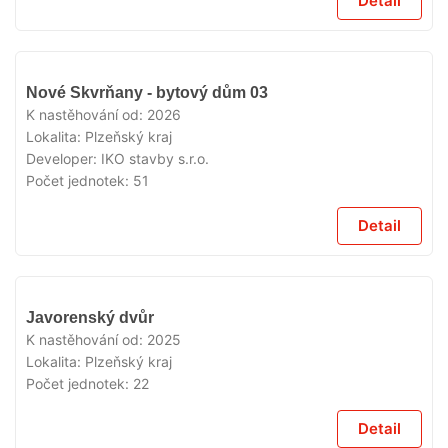
Detail
V
Nové Skvrňany - bytový dům 03
PRODEJI
K nastěhování od:
2026
Lokalita:
Plzeňský kraj
Developer:
IKO stavby s.r.o.
Počet jednotek:
51
Detail
V
Javorenský dvůr
PRODEJI
K nastěhování od:
2025
Lokalita:
Plzeňský kraj
Počet jednotek:
22
Detail