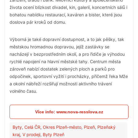
života ocení blízkost divadel, kin, galerií, koncertních sálů i
bohatou nabídku restaurací, kaváren a bister, které jsou
doslova pár kroků od domu.
Výborná je také dopravní dostupnost, a to jak pěšky, tak
městskou hromadnou dopravou, jejíž zastávky se
nacházejí v bezprostředním okolí, a pro řidiče je výhodou
rychlé napojení na hlavní městské tahy. Centrum města
zároveň nabízí dostatek zelených ploch a parků pro
odpočinek, sportovní vyžití i procházky, přičemž řeka Mže
a okolní nábřeží rozšiřují možnosti aktivního trávení
volného času.
Více info: www.nova-resslova.cz
Byty
,
Celá ČR
,
Okres Plzeň-město
,
Plzeň
,
Plzeňský
kraj
,
V prodeji
,
Byty Plzeň