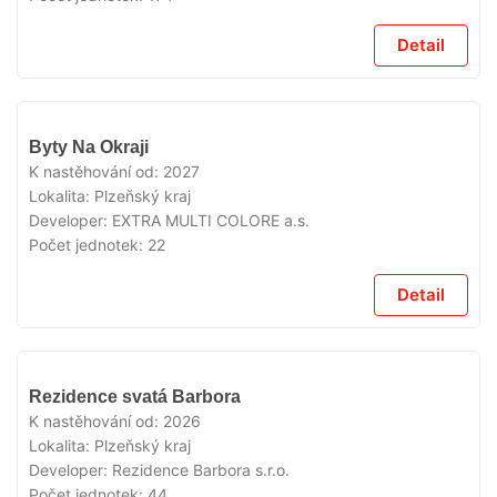
Detail
V
Byty Na Okraji
PRODEJI
K nastěhování od:
2027
Lokalita:
Plzeňský kraj
Developer:
EXTRA MULTI COLORE a.s.
Počet jednotek:
22
Detail
V
Rezidence svatá Barbora
PRODEJI
K nastěhování od:
2026
Lokalita:
Plzeňský kraj
Developer:
Rezidence Barbora s.r.o.
Počet jednotek:
44