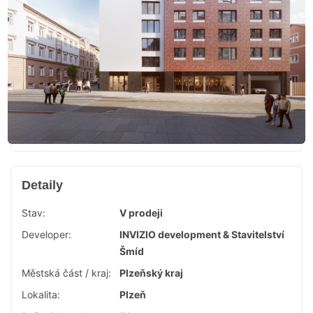
Detaily
Stav:
V prodeji
Developer:
INVIZIO development & Stavitelství
Šmíd
Městská část / kraj:
Plzeňský kraj
Lokalita:
Plzeň