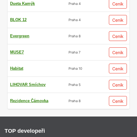
Dueta Kamýk
Ceník
Praha 4
BLOK 12
Ceník
Praha 4
Evergreen
Ceník
Praha 8
MUSE7
Ceník
Praha 7
Habitat
Ceník
Praha 10
LIHOVAR Smíchov
Ceník
Praha 5
Rezidence Čámovka
Ceník
Praha 8
TOP developeři