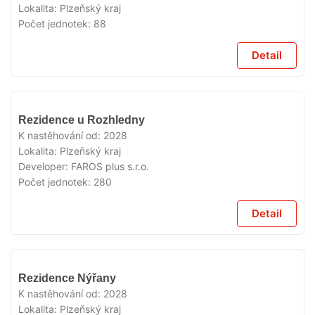
Lokalita:
Plzeňský kraj
Počet jednotek:
88
Detail
V
Rezidence u Rozhledny
PRODEJI
K nastěhování od:
2028
Lokalita:
Plzeňský kraj
Developer:
FAROS plus s.r.o.
Počet jednotek:
280
Detail
V
Rezidence Nýřany
PRODEJI
K nastěhování od:
2028
Lokalita:
Plzeňský kraj