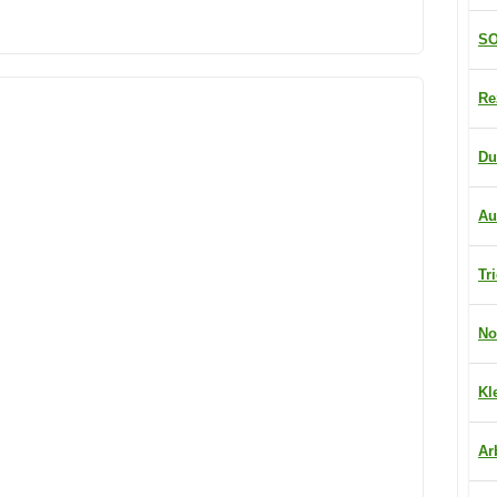
SO
Re
Du
Au
Tr
No
Kl
Ar