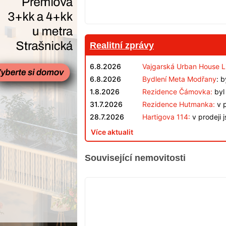
Realitní zprávy
6.8.2026
Vajgarská Urban House L
6.8.2026
Bydlení Meta Modřany
: 
1.8.2026
Rezidence Čámovka:
byl 
31.7.2026
Rezidence Hutmanka:
v p
28.7.2026
Hartigova 114:
v prodeji 
Více aktualit
Související nemovitosti