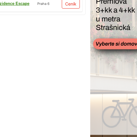
zidence Escape
Ceník
Praha 6