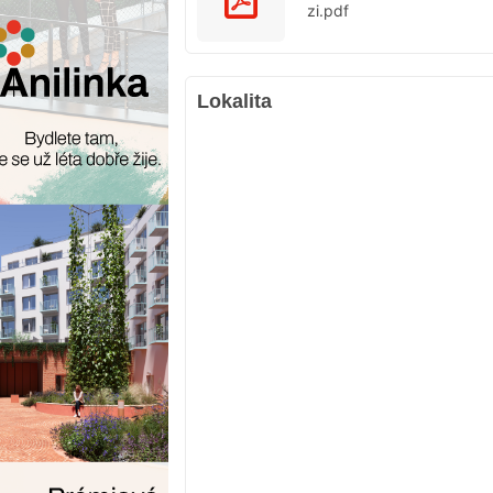
zi.pdf
Lokalita