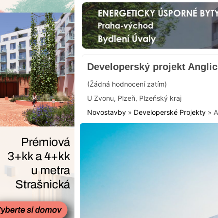
Developerský projekt Anglic
(Žádná hodnocení zatím)
U Zvonu
,
Plzeň
,
Plzeňský kraj
Novostavby
»
Developerské Projekty
»
A