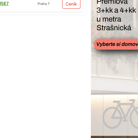
USE7
Ceník
Praha 7