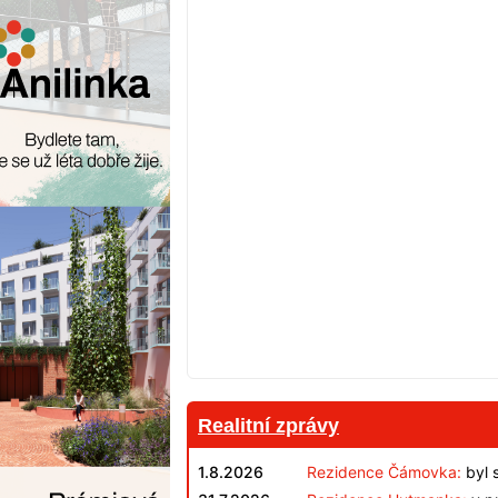
Realitní zprávy
1.8.2026
Rezidence Čámovka:
byl 