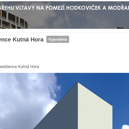
ence Kutná Hora
Vyprodáno
esidence Kutná Hora