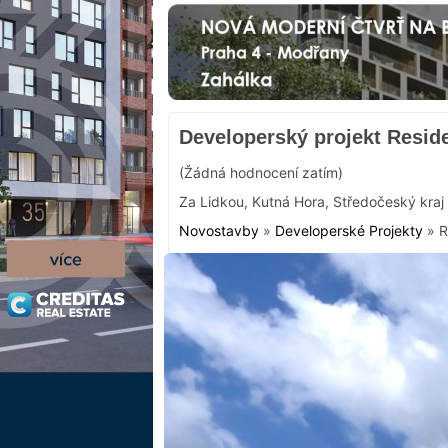
Developerský projekt Resid
(Žádná hodnocení zatím)
Za Lidkou
,
Kutná Hora
,
Středočeský kraj
Novostavby
»
Developerské Projekty
»
R