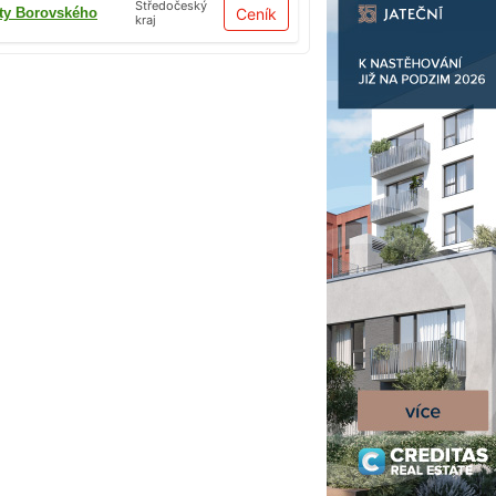
Středočeský
ty Borovského
Ceník
kraj