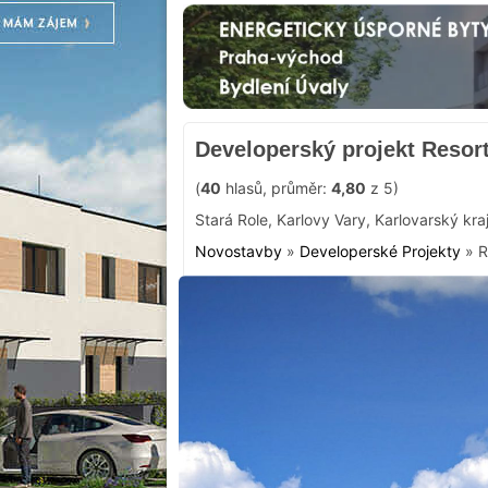
Developerský projekt Resor
(
40
hlasů, průměr:
4,80
z 5)
Stará Role
,
Karlovy Vary
,
Karlovarský kra
Novostavby
»
Developerské Projekty
»
R