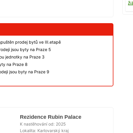
Ži
spuštěn prodej bytů ve III.etapě
odeji jsou byty na Praze 5
sou jednotky na Praze 3
byty na Praze 8
deji jsou byty na Praze 9
Rezidence Rubin Palace
K nastěhování od:
2025
Lokalita:
Karlovarský kraj