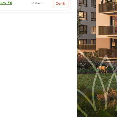
žkov 3.0
Ceník
Praha 3