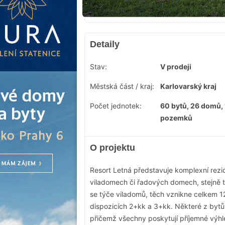
Detaily
Stav:
V prodeji
Městská část / kraj:
Karlovarský kraj
Počet jednotek:
60 bytů, 26 domů,
pozemků
O projektu
Resort Letná představuje komplexní rezi
viladomech či řadových domech, stejně 
se týče viladomů, těch vznikne celkem 1
dispozicích 2+kk a 3+kk. Některé z bytů 
přičemž všechny poskytují příjemné výhle