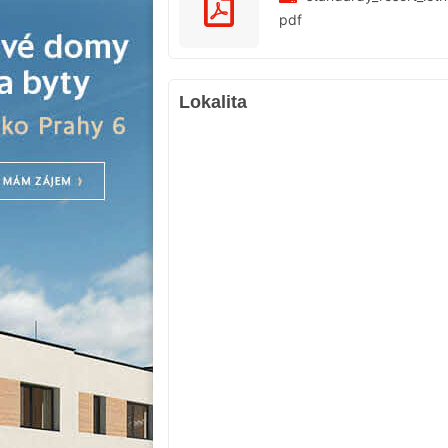
pdf
Lokalita