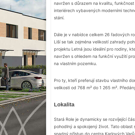
navržen s důrazem na kvalitu, funkčnost 
interiérech vybavených moderními techno
stání.
Dále je v nabídce celkem 26 řadových ro
Liší se tak zejména velikostí zahrady p
projektu Letná jsou ideální pro rodiny, k
navržen s ohledem na funkční využití pro
na vlastním pozemku.
Pro ty, kteří preferují stavbu vlastního 
velikosti od 768 m² do 1 265 m². Předány
Lokalita
Stará Role je dynamicky se rozvíjející čá
pohodlný a spokojený život. Tato oblast
snadný přístup do centra Karlových Varů 