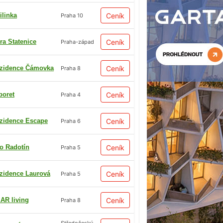
ilinka
Ceník
Praha 10
ra Statenice
Ceník
Praha-západ
zidence Čámovka
Ceník
Praha 8
boret
Ceník
Praha 4
zidence Escape
Ceník
Praha 6
io Radotín
Ceník
Praha 5
zidence Laurová
Ceník
Praha 5
AR living
Ceník
Praha 8