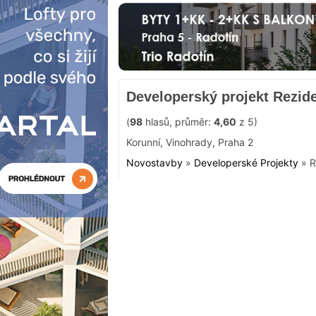
Developerský projekt Rezid
(
98
hlasů, průměr:
4,60
z 5)
Korunní
,
Vinohrady
,
Praha 2
Novostavby
»
Developerské Projekty
»
R