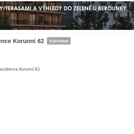
ence Korunní 62
Vyprodáno
ezidence Korunní 62