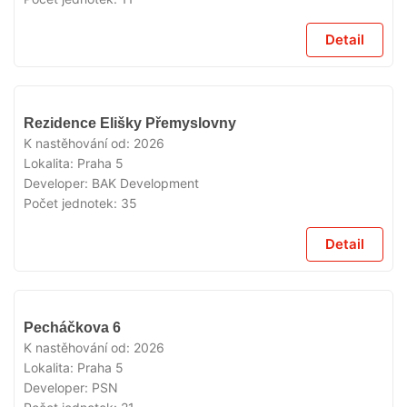
Detail
VYPRODÁNO
Rezidence Elišky Přemyslovny
K nastěhování od:
2026
Lokalita:
Praha 5
Developer:
BAK Development
Počet jednotek:
35
Detail
VYPRODÁNO
Pecháčkova 6
K nastěhování od:
2026
Lokalita:
Praha 5
Developer:
PSN