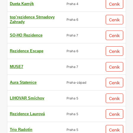
Dueta Kamýk
Ceník
Praha 4
top’rezidence Strnadovy
Ceník
Praha 6
Zahrady
SO-HO Rezidence
Ceník
Praha 7
Rezidence Escape
Ceník
Praha 6
MUSE7
Ceník
Praha 7
Aura Statenice
Ceník
Praha-západ
LIHOVAR Smíchov
Ceník
Praha 5
Rezidence Laurová
Ceník
Praha 5
Trio Radotín
Ceník
Praha 5