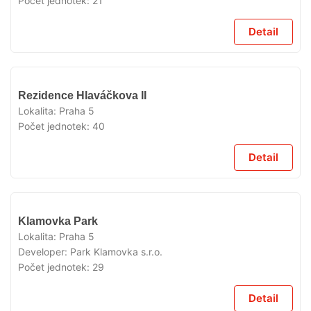
Počet jednotek:
21
Detail
VYPRODÁNO
Rezidence Hlaváčkova II
Lokalita:
Praha 5
Počet jednotek:
40
Detail
VYPRODÁNO
Klamovka Park
Lokalita:
Praha 5
Developer:
Park Klamovka s.r.o.
Počet jednotek:
29
Detail