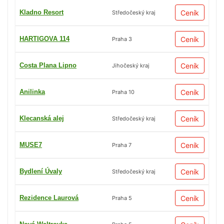
Kladno Resort
Ceník
Středočeský kraj
HARTIGOVA 114
Ceník
Praha 3
Costa Plana Lipno
Ceník
Jihočeský kraj
Anilinka
Ceník
Praha 10
Klecanská alej
Ceník
Středočeský kraj
MUSE7
Ceník
Praha 7
Bydlení Úvaly
Ceník
Středočeský kraj
Rezidence Laurová
Ceník
Praha 5