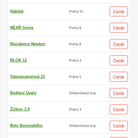
Habitat
Ceník
Praha 10
NEAR living
Ceník
Praha 8
Rezidence Newton
Ceník
Praha 8
BLOK 12
Ceník
Praha 4
Staropramenná 21
Ceník
Praha 5
Bydlení Úvaly
Ceník
Středočeský kraj
Žižkov 3.0
Ceník
Praha 3
Byty Borovského
Ceník
Středočeský kraj