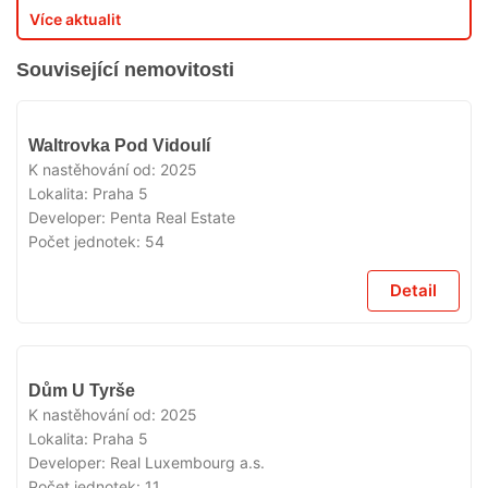
Více aktualit
Související nemovitosti
VYPRODÁNO
Waltrovka Pod Vidoulí
K nastěhování od:
2025
Lokalita:
Praha 5
Developer:
Penta Real Estate
Počet jednotek:
54
Detail
VYPRODÁNO
Dům U Tyrše
K nastěhování od:
2025
Lokalita:
Praha 5
Developer:
Real Luxembourg a.s.
Počet jednotek:
11