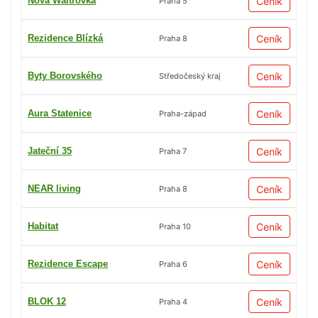
Nová Waltrovka
Ceník
Praha 5
Rezidence Blízká
Ceník
Praha 8
Byty Borovského
Ceník
Středočeský kraj
Aura Statenice
Ceník
Praha-západ
Jateční 35
Ceník
Praha 7
NEAR living
Ceník
Praha 8
Habitat
Ceník
Praha 10
Rezidence Escape
Ceník
Praha 6
BLOK 12
Ceník
Praha 4