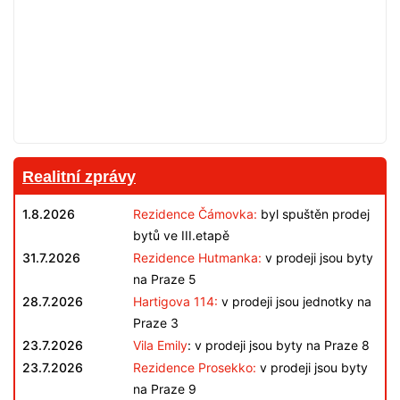
Realitní zprávy
1.8.2026
Rezidence Čámovka:
byl spuštěn prodej
bytů ve III.etapě
31.7.2026
Rezidence Hutmanka:
v prodeji jsou byty
na Praze 5
28.7.2026
Hartigova 114:
v prodeji jsou jednotky na
Praze 3
23.7.2026
Vila Emily
: v prodeji jsou byty na Praze 8
23.7.2026
Rezidence Prosekko:
v prodeji jsou byty
na Praze 9