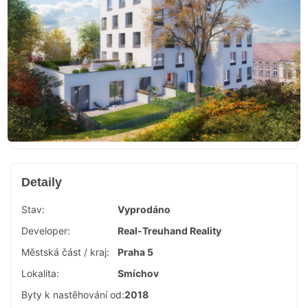
Detaily
Stav:
Vyprodáno
Developer:
Real-Treuhand Reality
Městská část / kraj:
Praha 5
Lokalita:
Smíchov
Byty k nastěhování od:
2018