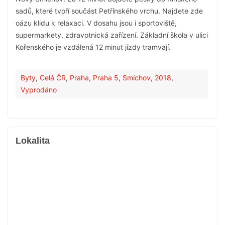
sadů, které tvoří součást Petřínského vrchu. Najdete zde
oázu klidu k relaxaci. V dosahu jsou i sportoviště,
supermarkety, zdravotnická zařízení. Základní škola v ulici
Kořenského je vzdálená 12 minut jízdy tramvají.
Byty
,
Celá ČR
,
Praha
,
Praha 5
,
Smíchov
,
2018
,
Vyprodáno
Lokalita