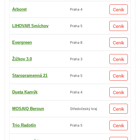
Arboret
Ceník
Praha 4
LIHOVAR Smíchov
Ceník
Praha 5
Evergreen
Ceník
Praha 8
Žižkov 3.0
Ceník
Praha 3
Staropramenná 21
Ceník
Praha 5
Dueta Kamýk
Ceník
Praha 4
MOSAIQ Beroun
Ceník
Středočeský kraj
Trio Radotín
Ceník
Praha 5