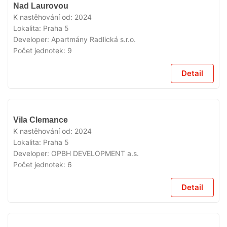
VYPRODÁNO
Nad Laurovou
K nastěhování od:
2024
Lokalita:
Praha 5
Developer:
Apartmány Radlická s.r.o.
Počet jednotek:
9
Detail
VYPRODÁNO
Vila Clemance
K nastěhování od:
2024
Lokalita:
Praha 5
Developer:
OPBH DEVELOPMENT a.s.
Počet jednotek:
6
Detail