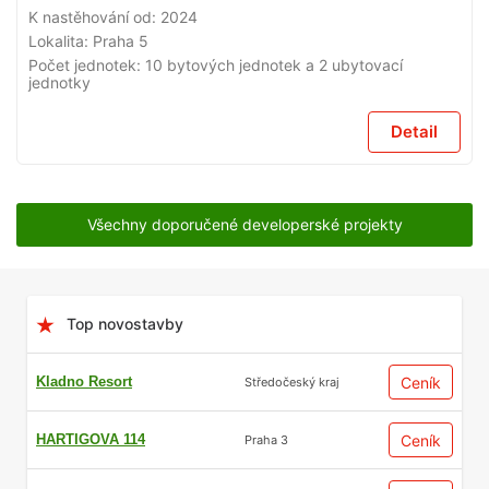
K nastěhování od:
2024
Lokalita:
Praha 5
Počet jednotek:
10 bytových jednotek a 2 ubytovací
jednotky
Detail
Všechny doporučené developerské projekty
Top novostavby
Kladno Resort
Ceník
Středočeský kraj
HARTIGOVA 114
Ceník
Praha 3