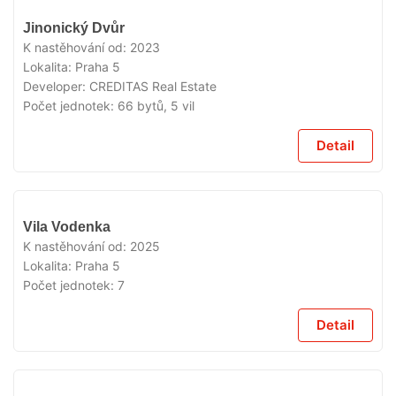
VYPRODÁNO
Jinonický Dvůr
K nastěhování od:
2023
Lokalita:
Praha 5
Developer:
CREDITAS Real Estate
Počet jednotek:
66 bytů, 5 vil
Detail
VYPRODÁNO
Vila Vodenka
K nastěhování od:
2025
Lokalita:
Praha 5
Počet jednotek:
7
Detail