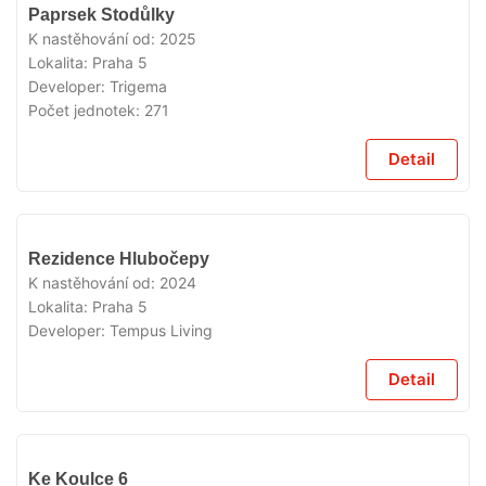
VYPRODÁNO
Paprsek Stodůlky
K nastěhování od:
2025
Lokalita:
Praha 5
Developer:
Trigema
Počet jednotek:
271
Detail
VYPRODÁNO
Rezidence Hlubočepy
K nastěhování od:
2024
Lokalita:
Praha 5
Developer:
Tempus Living
Detail
VYPRODÁNO
Ke Koulce 6