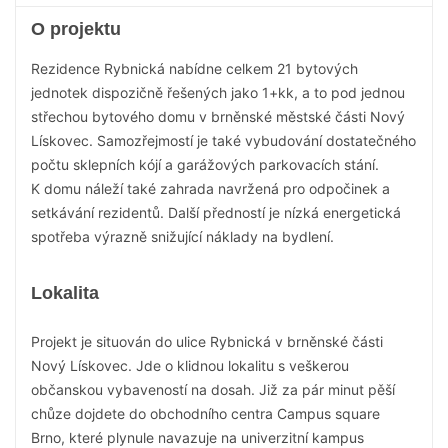
O projektu
Rezidence Rybnická nabídne celkem 21 bytových
jednotek dispozičně řešených jako 1+kk, a to pod jednou
střechou bytového domu v brněnské městské části Nový
Lískovec. Samozřejmostí je také vybudování dostatečného
počtu sklepních kójí a garážových parkovacích stání.
K domu náleží také zahrada navržená pro odpočinek a
setkávání rezidentů. Další předností je nízká energetická
spotřeba výrazně snižující náklady na bydlení.
Lokalita
Projekt je situován do ulice Rybnická v brněnské části
Nový Lískovec. Jde o klidnou lokalitu s veškerou
občanskou vybaveností na dosah. Již za pár minut pěší
chůze dojdete do obchodního centra Campus square
Brno, které plynule navazuje na univerzitní kampus