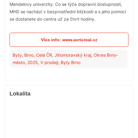
Mendelovy univerzity. Co se týče dopravní dostupnosti,
MHD se nachází v bezprostřední blízkosti a s jeho pomocí
se dostanete do centra už za čtvrt hodiny.
Více info: www.avrioreal.cz
Byty
,
Brno
,
Celá ČR
,
Jihomoravský kraj
,
Okres Brno-
město
,
2025
,
V prodeji
,
Byty Brno
Lokalita