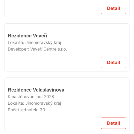
Detail
V
Rezidence Veveří
PRODEJI
Lokalita:
Jihomoravský kraj
Developer:
Veveří Centre s.r.o.
Detail
V
Rezidence Veleslavínova
PRODEJI
K nastěhování od:
2028
Lokalita:
Jihomoravský kraj
Počet jednotek:
30
Detail