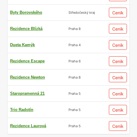
Byty Borovského
Ceník
Středočeský kraj
Rezidence Blízká
Ceník
Praha 8
Dueta Kamýk
Ceník
Praha 4
Rezidence Escape
Ceník
Praha 6
Rezidence Newton
Ceník
Praha 8
Staropramenná 21
Ceník
Praha 5
Trio Radotín
Ceník
Praha 5
Rezidence Laurová
Ceník
Praha 5