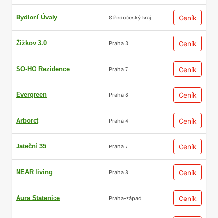
Bydlení Úvaly
Ceník
Středočeský kraj
Žižkov 3.0
Ceník
Praha 3
SO-HO Rezidence
Ceník
Praha 7
Evergreen
Ceník
Praha 8
Arboret
Ceník
Praha 4
Jateční 35
Ceník
Praha 7
NEAR living
Ceník
Praha 8
Aura Statenice
Ceník
Praha-západ