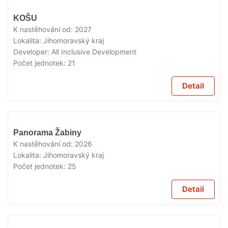
V
KOŠU
PRODEJI
K nastěhování od:
2027
Lokalita:
Jihomoravský kraj
Developer:
All Inclusive Development
Počet jednotek:
21
Detail
V
Panorama Žabiny
PRODEJI
K nastěhování od:
2026
Lokalita:
Jihomoravský kraj
Počet jednotek:
25
Detail