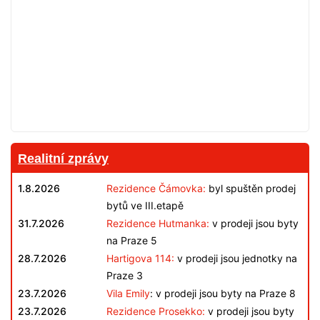
Realitní zprávy
1.8.2026
Rezidence Čámovka:
byl spuštěn prodej
bytů ve III.etapě
31.7.2026
Rezidence Hutmanka:
v prodeji jsou byty
na Praze 5
28.7.2026
Hartigova 114:
v prodeji jsou jednotky na
Praze 3
23.7.2026
Vila Emily
: v prodeji jsou byty na Praze 8
23.7.2026
Rezidence Prosekko:
v prodeji jsou byty