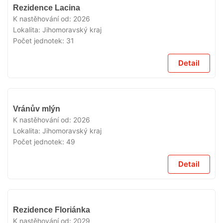
V
Rezidence Lacina
PRODEJI
K nastěhování od:
2026
Lokalita:
Jihomoravský kraj
Počet jednotek:
31
Detail
V
Vránův mlýn
PRODEJI
K nastěhování od:
2026
Lokalita:
Jihomoravský kraj
Počet jednotek:
49
Detail
V
Rezidence Floriánka
PRODEJI
K nastěhování od:
2029