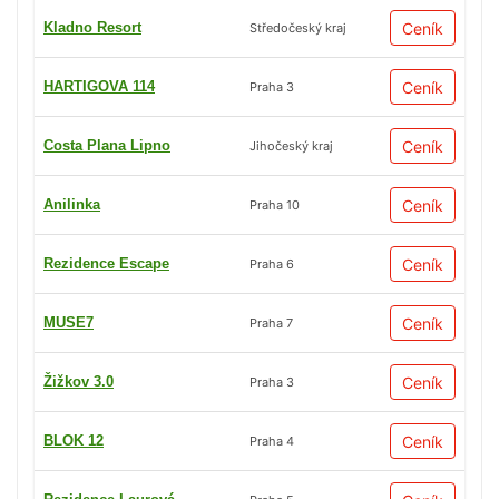
Kladno Resort
Ceník
Středočeský kraj
HARTIGOVA 114
Ceník
Praha 3
Costa Plana Lipno
Ceník
Jihočeský kraj
Anilinka
Ceník
Praha 10
Rezidence Escape
Ceník
Praha 6
MUSE7
Ceník
Praha 7
Žižkov 3.0
Ceník
Praha 3
BLOK 12
Ceník
Praha 4