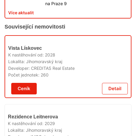
na Praze 9
Více aktualit
Související nemovitosti
V
Vista Lískovec
PRODEJI
K nastěhování od:
2028
Lokalita:
Jihomoravský kraj
Developer:
CREDITAS Real Estate
Počet jednotek:
260
Ceník
Detail
V
Rezidence Leitnerova
PRODEJI
K nastěhování od:
2029
Lokalita:
Jihomoravský kraj