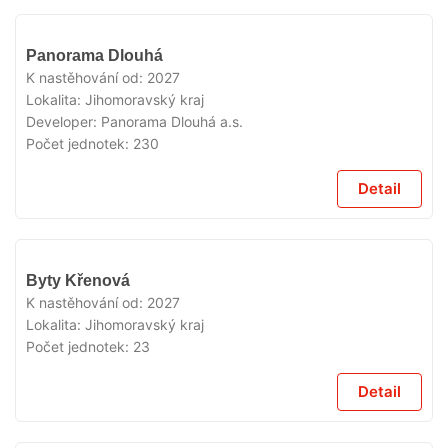
V
Panorama Dlouhá
PRODEJI
K nastěhování od:
2027
Lokalita:
Jihomoravský kraj
Developer:
Panorama Dlouhá a.s.
Počet jednotek:
230
Detail
V
Byty Křenová
PRODEJI
K nastěhování od:
2027
Lokalita:
Jihomoravský kraj
Počet jednotek:
23
Detail