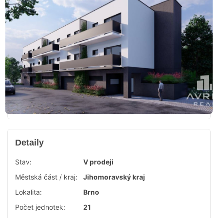
Detaily
Stav:
V prodeji
Městská část / kraj:
Jihomoravský kraj
Lokalita:
Brno
Počet jednotek:
21