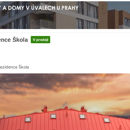
ence Škola
V prodeji
ezidence Škola