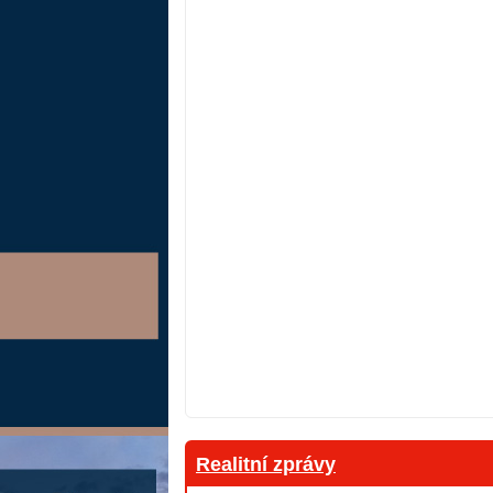
Realitní zprávy