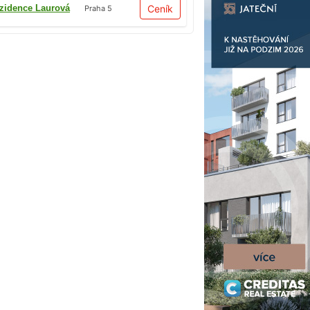
zidence Laurová
Ceník
Praha 5