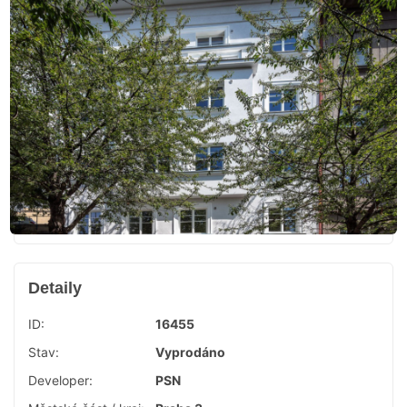
Detaily
ID:
16455
Stav:
Vyprodáno
Developer:
PSN