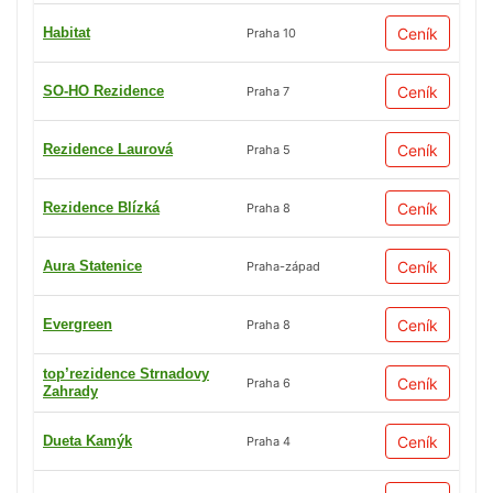
Habitat
Ceník
Praha 10
SO-HO Rezidence
Ceník
Praha 7
Rezidence Laurová
Ceník
Praha 5
Rezidence Blízká
Ceník
Praha 8
Aura Statenice
Ceník
Praha-západ
Evergreen
Ceník
Praha 8
top’rezidence Strnadovy
Ceník
Praha 6
Zahrady
Dueta Kamýk
Ceník
Praha 4