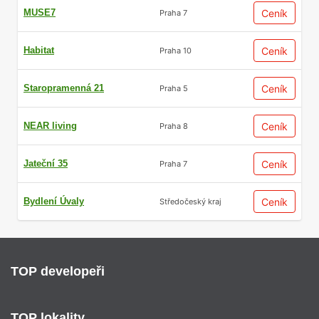
MUSE7
Ceník
Praha 7
Habitat
Ceník
Praha 10
Staropramenná 21
Ceník
Praha 5
NEAR living
Ceník
Praha 8
Jateční 35
Ceník
Praha 7
Bydlení Úvaly
Ceník
Středočeský kraj
TOP developeři
TOP lokality