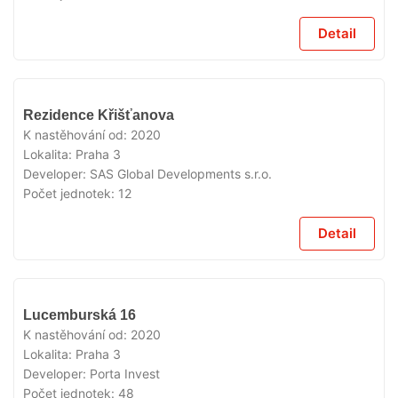
Detail
VYPRODÁNO
Rezidence Křišťanova
K nastěhování od:
2020
Lokalita:
Praha 3
Developer:
SAS Global Developments s.r.o.
Počet jednotek:
12
Detail
VYPRODÁNO
Lucemburská 16
K nastěhování od:
2020
Lokalita:
Praha 3
Developer:
Porta Invest
Počet jednotek:
48