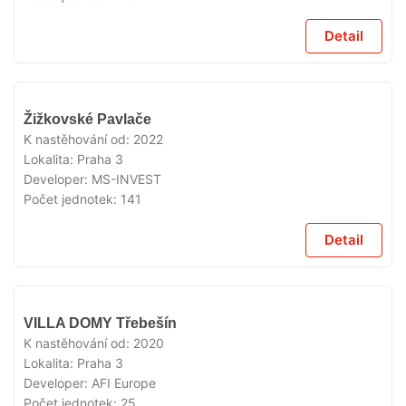
Detail
VYPRODÁNO
Žižkovské Pavlače
K nastěhování od:
2022
Lokalita:
Praha 3
Developer:
MS-INVEST
Počet jednotek:
141
Detail
VYPRODÁNO
VILLA DOMY Třebešín
K nastěhování od:
2020
Lokalita:
Praha 3
Developer:
AFI Europe
Počet jednotek:
25