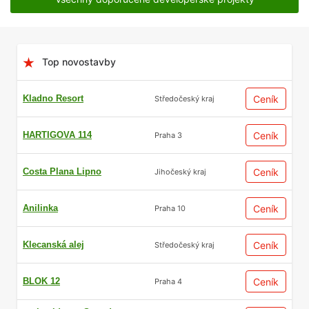
Top novostavby
Kladno Resort
Ceník
Středočeský kraj
HARTIGOVA 114
Ceník
Praha 3
Costa Plana Lipno
Ceník
Jihočeský kraj
Anilinka
Ceník
Praha 10
Klecanská alej
Ceník
Středočeský kraj
BLOK 12
Ceník
Praha 4