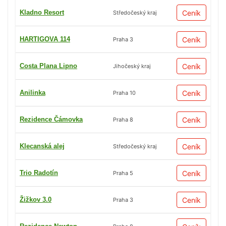
Kladno Resort
Ceník
Středočeský kraj
HARTIGOVA 114
Ceník
Praha 3
Costa Plana Lipno
Ceník
Jihočeský kraj
Anilinka
Ceník
Praha 10
Rezidence Čámovka
Ceník
Praha 8
Klecanská alej
Ceník
Středočeský kraj
Trio Radotín
Ceník
Praha 5
Žižkov 3.0
Ceník
Praha 3