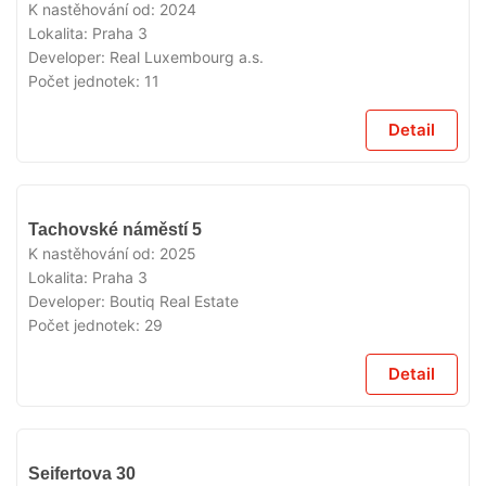
K nastěhování od:
2024
Lokalita:
Praha 3
Developer:
Real Luxembourg a.s.
Počet jednotek:
11
Detail
VYPRODÁNO
Tachovské náměstí 5
K nastěhování od:
2025
Lokalita:
Praha 3
Developer:
Boutiq Real Estate
Počet jednotek:
29
Detail
VYPRODÁNO
Seifertova 30