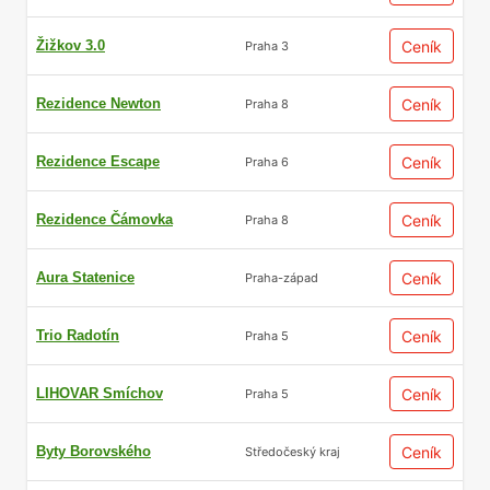
Žižkov 3.0
Ceník
Praha 3
Rezidence Newton
Ceník
Praha 8
Rezidence Escape
Ceník
Praha 6
Rezidence Čámovka
Ceník
Praha 8
Aura Statenice
Ceník
Praha-západ
Trio Radotín
Ceník
Praha 5
LIHOVAR Smíchov
Ceník
Praha 5
Byty Borovského
Ceník
Středočeský kraj