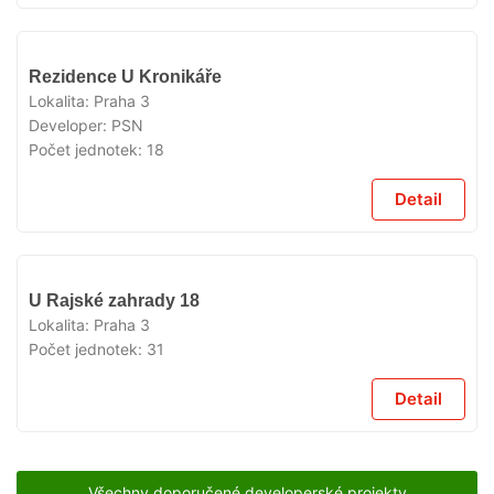
VYPRODÁNO
Rezidence U Kronikáře
Lokalita:
Praha 3
Developer:
PSN
Počet jednotek:
18
Detail
VYPRODÁNO
U Rajské zahrady 18
Lokalita:
Praha 3
Počet jednotek:
31
Detail
Všechny doporučené developerské projekty