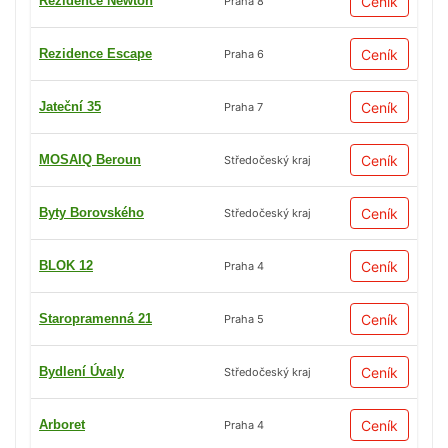
Rezidence Newton
Ceník
Praha 8
Rezidence Escape
Ceník
Praha 6
Jateční 35
Ceník
Praha 7
MOSAIQ Beroun
Ceník
Středočeský kraj
Byty Borovského
Ceník
Středočeský kraj
BLOK 12
Ceník
Praha 4
Staropramenná 21
Ceník
Praha 5
Bydlení Úvaly
Ceník
Středočeský kraj
Arboret
Ceník
Praha 4