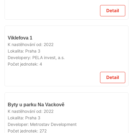
Detail
VYPRODÁNO
Viklefova 1
K nastěhování od:
2022
Lokalita:
Praha 3
Developery:
PELA invest, a.s.
Počet jednotek:
4
Detail
VYPRODÁNO
Byty u parku Na Vackově
K nastěhování od:
2022
Lokalita:
Praha 3
Developer:
Metrostav Development
Počet jednotek:
272