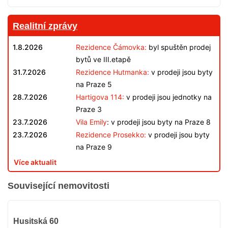
Realitní zprávy
1.8.2026
Rezidence Čámovka:
byl spuštěn prodej
bytů ve III.etapě
31.7.2026
Rezidence Hutmanka:
v prodeji jsou byty
na Praze 5
28.7.2026
Hartigova 114:
v prodeji jsou jednotky na
Praze 3
23.7.2026
Vila Emily
: v prodeji jsou byty na Praze 8
23.7.2026
Rezidence Prosekko:
v prodeji jsou byty
na Praze 9
Více aktualit
Související nemovitosti
VYPRODÁNO
Husitská 60