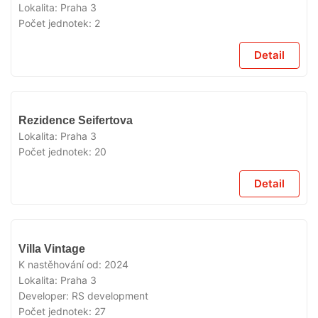
Lokalita:
Praha 3
Počet jednotek:
2
Detail
VYPRODÁNO
Rezidence Seifertova
Lokalita:
Praha 3
Počet jednotek:
20
Detail
VYPRODÁNO
Villa Vintage
K nastěhování od:
2024
Lokalita:
Praha 3
Developer:
RS development
Počet jednotek:
27