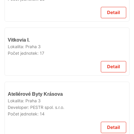
Detail
VYPRODÁNO
Vitkovia I.
Lokalita:
Praha 3
Počet jednotek:
17
Detail
VYPRODÁNO
Ateliérové Byty Krásova
Lokalita:
Praha 3
Developer:
PESTR spol. s.r.o.
Počet jednotek:
14
Detail