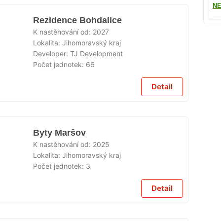
NE
Rezidence Bohdalice
K nastěhování od:
2027
Lokalita:
Jihomoravský kraj
Developer:
TJ Development
Počet jednotek:
66
Detail
Byty Maršov
K nastěhování od:
2025
Lokalita:
Jihomoravský kraj
Počet jednotek:
3
Detail