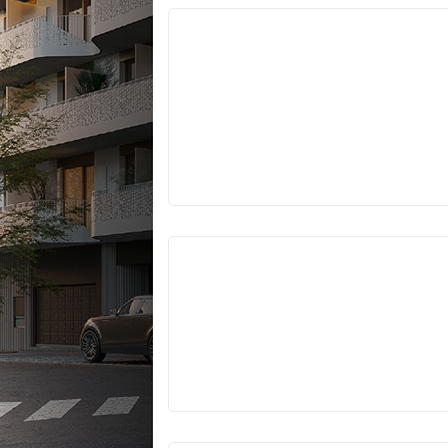
VYPRODÁNO
VYPRODÁNO