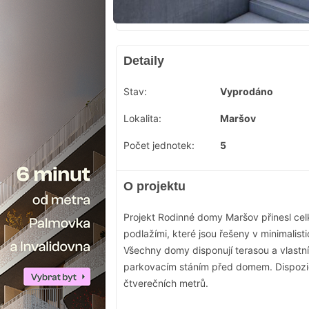
Detaily
Stav:
Vyprodáno
Lokalita:
Maršov
Počet jednotek:
5
O projektu
Projekt Rodinné domy Maršov přinesl
cel
podlažími, které jsou řešeny v minimalist
Všechny domy disponují terasou a vlastn
parkovacím stáním před domem. Dispozi
čtverečních metrů.