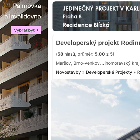
Developerský projekt Rodi
(
58
hlasů, průměr:
5,00
z 5)
Maršov
,
Brno-venkov
,
Jihomoravský kraj
Novostavby
»
Developerské Projekty
»
R