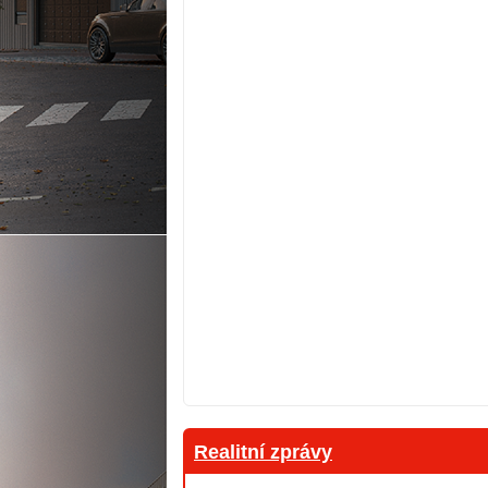
Realitní zprávy