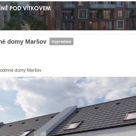
nné domy Maršov
Vyprodáno
odinné domy Maršov