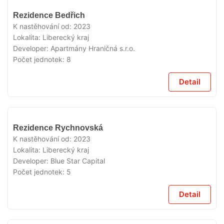
VYPRODÁNO
Rezidence Bedřich
K nastěhování od:
2023
Lokalita:
Liberecký kraj
Developer:
Apartmány Hraničná s.r.o.
Počet jednotek:
8
Detail
VYPRODÁNO
Rezidence Rychnovská
K nastěhování od:
2023
Lokalita:
Liberecký kraj
Developer:
Blue Star Capital
Počet jednotek:
5
Detail