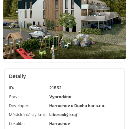
Detaily
ID:
21552
Stav:
Vyprodáno
Developer:
Harrachov u Ducha hor s.r.o.
Městská část / kraj:
Liberecký kraj
Lokalita:
Harrachov