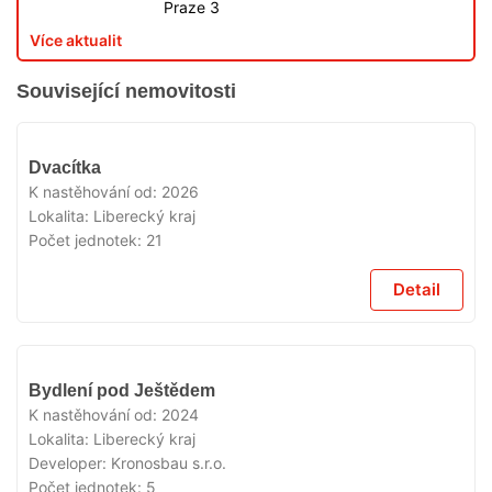
Praze 3
Více aktualit
Související nemovitosti
VYPRODÁNO
Dvacítka
K nastěhování od:
2026
Lokalita:
Liberecký kraj
Počet jednotek:
21
Detail
VYPRODÁNO
Bydlení pod Ještědem
K nastěhování od:
2024
Lokalita:
Liberecký kraj
Developer:
Kronosbau s.r.o.
Počet jednotek:
5