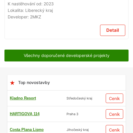
K nastěhování od:
2023
Lokalita:
Liberecký kraj
Developer:
2MKZ
Detail
Všechny doporučené developerské projekty
Top novostavby
Kladno Resort
Ceník
Středočeský kraj
HARTIGOVA 114
Ceník
Praha 3
Costa Plana Lipno
Ceník
Jihočeský kraj