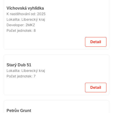
VYPRODÁNO
Víchovská vyhlídka
K nastěhování od:
2025
Lokalita:
Liberecký kraj
Developer:
2MKZ
Počet jednotek:
8
Detail
VYPRODÁNO
Starý Dub 51
Lokalita:
Liberecký kraj
Počet jednotek:
7
Detail
VYPRODÁNO
Petrův Grunt