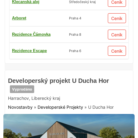
Klecanská alej
Ceník
Středočeský kraj
Arboret
Ceník
Praha 4
Rezidence Čámovka
Ceník
Praha 8
Rezidence Escape
Ceník
Praha 6
Developerský projekt U Ducha Hor
Vyprodáno
Harrachov
,
Liberecký kraj
Novostavby
»
Developerské Projekty
»
U Ducha Hor