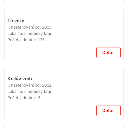
VYPRODÁNO
Tři věže
K nastěhování od:
2025
Lokalita:
Liberecký kraj
Počet jednotek:
125
Detail
VYPRODÁNO
Keilův vrch
K nastěhování od:
2022
Lokalita:
Liberecký kraj
Počet jednotek:
3
Detail