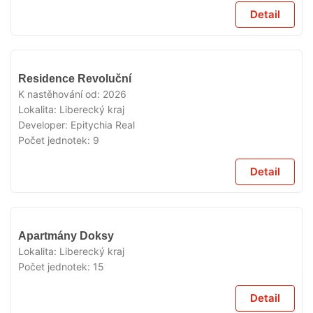
Detail
VYPRODÁNO
Residence Revoluční
K nastěhování od:
2026
Lokalita:
Liberecký kraj
Developer:
Epitychia Real
Počet jednotek:
9
Detail
VYPRODÁNO
Apartmány Doksy
Lokalita:
Liberecký kraj
Počet jednotek:
15
Detail