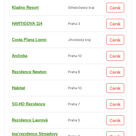
Kladno Resort
Ceník
Středočeský kraj
HARTIGOVA 114
Ceník
Praha 3
Costa Plana Lipno
Ceník
Jihočeský kraj
Anilinka
Ceník
Praha 10
Rezidence Newton
Ceník
Praha 8
Habitat
Ceník
Praha 10
SO-HO Rezidence
Ceník
Praha 7
Rezidence Laurová
Ceník
Praha 5
top’rezidence Strnadovy