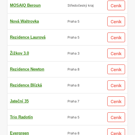
MOSAIQ Beroun
Ceník
Středočeský kraj
Nová Waltrovka
Ceník
Praha 5
Rezidence Laurová
Ceník
Praha 5
Žižkov 3.0
Ceník
Praha 3
Rezidence Newton
Ceník
Praha 8
Rezidence Blízká
Ceník
Praha 8
Jateční 35
Ceník
Praha 7
Trio Radotín
Ceník
Praha 5
Evergreen
Ceník
Praha 8