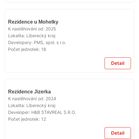
VYPRODÁNO
Rezidence u Mohelky
K nastěhování od:
2025
Lokalita:
Liberecký kraj
Developery:
PMS, spol. s r.o.
Počet jednotek:
18
Detail
VYPRODÁNO
Rezidence Jizerka
K nastěhování od:
2024
Lokalita:
Liberecký kraj
Developer:
H&B STAVREAL S.R.O.
Počet jednotek:
12
Detail