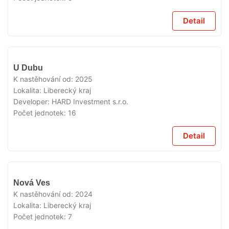
Detail
VYPRODÁNO
U Dubu
K nastěhování od:
2025
Lokalita:
Liberecký kraj
Developer:
HARD Investment s.r.o.
Počet jednotek:
16
Detail
VYPRODÁNO
Nová Ves
K nastěhování od:
2024
Lokalita:
Liberecký kraj
Počet jednotek:
7