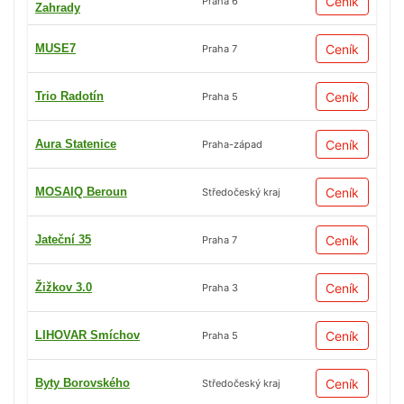
Ceník
Praha 6
Zahrady
MUSE7
Ceník
Praha 7
Trio Radotín
Ceník
Praha 5
Aura Statenice
Ceník
Praha-západ
MOSAIQ Beroun
Ceník
Středočeský kraj
Jateční 35
Ceník
Praha 7
Žižkov 3.0
Ceník
Praha 3
LIHOVAR Smíchov
Ceník
Praha 5
Byty Borovského
Ceník
Středočeský kraj