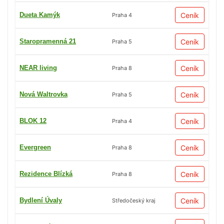
Dueta Kamýk
Ceník
Praha 4
Staropramenná 21
Ceník
Praha 5
NEAR living
Ceník
Praha 8
Nová Waltrovka
Ceník
Praha 5
BLOK 12
Ceník
Praha 4
Evergreen
Ceník
Praha 8
Rezidence Blízká
Ceník
Praha 8
Bydlení Úvaly
Ceník
Středočeský kraj